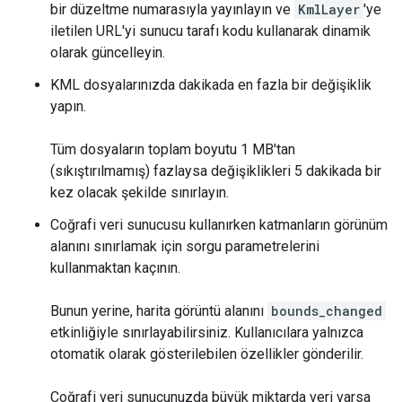
bir düzeltme numarasıyla yayınlayın ve
KmlLayer
'ye
iletilen URL'yi sunucu tarafı kodu kullanarak dinamik
olarak güncelleyin.
KML dosyalarınızda dakikada en fazla bir değişiklik
yapın.
Tüm dosyaların toplam boyutu 1 MB'tan
(sıkıştırılmamış) fazlaysa değişiklikleri 5 dakikada bir
kez olacak şekilde sınırlayın.
Coğrafi veri sunucusu kullanırken katmanların görünüm
alanını sınırlamak için sorgu parametrelerini
kullanmaktan kaçının.
Bunun yerine, harita görüntü alanını
bounds_changed
etkinliğiyle sınırlayabilirsiniz. Kullanıcılara yalnızca
otomatik olarak gösterilebilen özellikler gönderilir.
Coğrafi veri sunucunuzda büyük miktarda veri varsa