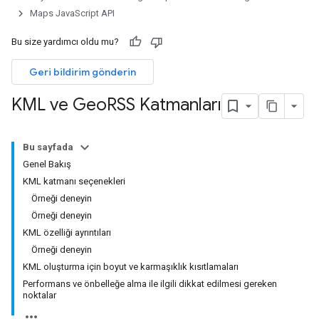
Maps JavaScript API
Bu size yardımcı oldu mu?
Geri bildirim gönderin
KML ve Geo
RSS Katmanları
Bu sayfada
Genel Bakış
KML katmanı seçenekleri
Örneği deneyin
Örneği deneyin
KML özelliği ayrıntıları
Örneği deneyin
KML oluşturma için boyut ve karmaşıklık kısıtlamaları
Performans ve önbelleğe alma ile ilgili dikkat edilmesi gereken
noktalar