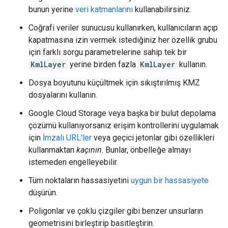
bunun yerine
veri katmanlarını
kullanabilirsiniz.
Coğrafi veriler sunucusu kullanırken, kullanıcıların açıp
kapatmasına izin vermek istediğiniz her özellik grubu
için farklı sorgu parametrelerine sahip tek bir
KmlLayer
yerine birden fazla
KmlLayer
kullanın.
Dosya boyutunu küçültmek için sıkıştırılmış KMZ
dosyalarını kullanın.
Google Cloud Storage veya başka bir bulut depolama
çözümü kullanıyorsanız erişim kontrollerini uygulamak
için
İmzalı URL'ler
veya geçici jetonlar gibi özellikleri
kullanmaktan
kaçının
. Bunlar, önbelleğe almayı
istemeden engelleyebilir.
Tüm noktaların hassasiyetini
uygun bir hassasiyete
düşürün.
Poligonlar ve çoklu çizgiler gibi benzer unsurların
geometrisini birleştirip basitleştirin.