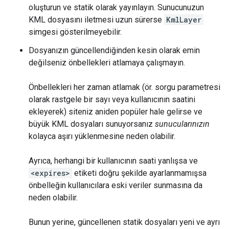
oluşturun ve statik olarak yayınlayın. Sunucunuzun
KML dosyasını iletmesi uzun sürerse
KmlLayer
simgesi gösterilmeyebilir.
Dosyanızın güncellendiğinden kesin olarak emin
değilseniz önbellekleri atlamaya çalışmayın.
Önbellekleri her zaman atlamak (ör. sorgu parametresi
olarak rastgele bir sayı veya kullanıcının saatini
ekleyerek) siteniz aniden popüler hale gelirse ve
büyük KML dosyaları sunuyorsanız
sunucularınızın
kolayca aşırı yüklenmesine neden olabilir.
Ayrıca, herhangi bir kullanıcının saati yanlışsa ve
<expires>
etiketi doğru şekilde ayarlanmamışsa
önbelleğin kullanıcılara eski veriler sunmasına da
neden olabilir.
Bunun yerine, güncellenen statik dosyaları yeni ve ayrı