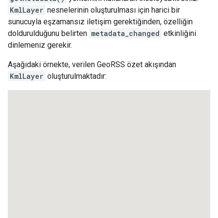
KmlLayer
nesnelerinin oluşturulması için harici bir
sunucuyla eşzamansız iletişim gerektiğinden, özelliğin
doldurulduğunu belirten
metadata_changed
etkinliğini
dinlemeniz gerekir.
Aşağıdaki örnekte, verilen GeoRSS özet akışından
KmlLayer
oluşturulmaktadır: