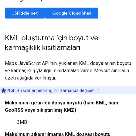
JSFiddle.net
Google Cloud Shell
KML oluşturma için boyut ve
karmaşıklık kısıtlamaları
Maps JavaScript API'nin, yüklenen KML dosyalarının boyutu
ve karmaşıklığıyla ilgili sınırlamaları vardır. Mevcut sınırların
özeti aşağıda verilmiştir.
Not:
Bu sınırlar herhangi bir zamanda değişebilir.
Maksimum getirilen dosya boyutu (ham KML, ham
GeoRSS veya sıkıştırılmış KMZ)
3MB
Maksimum sıkıştırılmamış KML dosyası boyutu