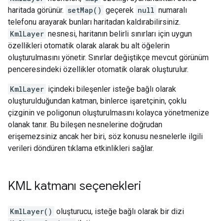
haritada görünür.
setMap()
geçerek
null
numaralı
telefonu arayarak bunları haritadan kaldırabilirsiniz.
KmlLayer
nesnesi, haritanın belirli sınırları için uygun
özellikleri otomatik olarak alarak bu alt öğelerin
oluşturulmasını yönetir. Sınırlar değiştikçe mevcut görünüm
penceresindeki özellikler otomatik olarak oluşturulur.
KmlLayer
içindeki bileşenler isteğe bağlı olarak
oluşturulduğundan katman, binlerce işaretçinin, çoklu
çizginin ve poligonun oluşturulmasını kolayca yönetmenize
olanak tanır. Bu bileşen nesnelerine doğrudan
erişemezsiniz ancak her biri, söz konusu nesnelerle ilgili
verileri döndüren tıklama etkinlikleri sağlar.
KML katmanı seçenekleri
KmlLayer()
oluşturucu, isteğe bağlı olarak bir dizi