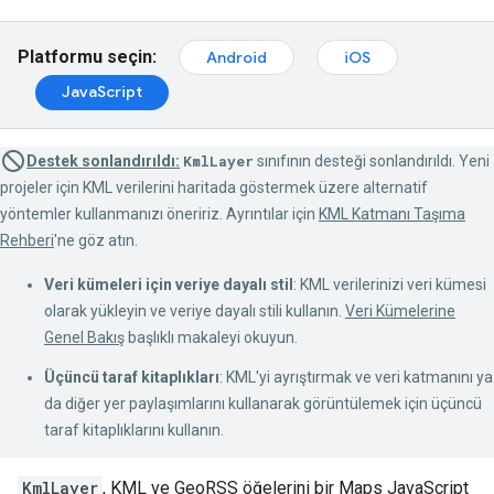
Platformu seçin:
Android
iOS
JavaScript
Destek sonlandırıldı:
KmlLayer
sınıfının desteği sonlandırıldı. Yeni
projeler için KML verilerini haritada göstermek üzere alternatif
yöntemler kullanmanızı öneririz. Ayrıntılar için
KML Katmanı Taşıma
Rehberi
'ne göz atın.
Veri kümeleri için veriye dayalı stil
: KML verilerinizi veri kümesi
olarak yükleyin ve veriye dayalı stili kullanın.
Veri Kümelerine
Genel Bakış
başlıklı makaleyi okuyun.
Üçüncü taraf kitaplıkları
: KML'yi ayrıştırmak ve veri katmanını ya
da diğer yer paylaşımlarını kullanarak görüntülemek için üçüncü
taraf kitaplıklarını kullanın.
KmlLayer
, KML ve GeoRSS öğelerini bir Maps JavaScript