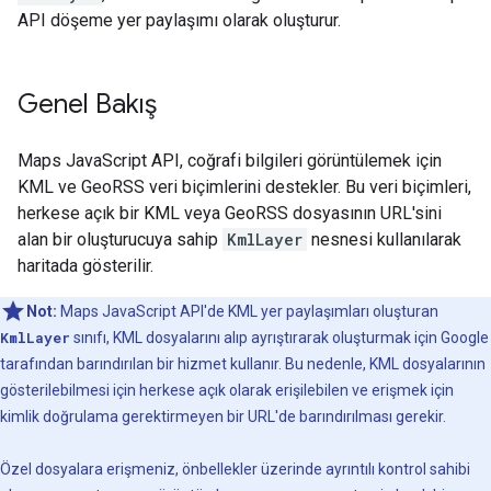
API döşeme yer paylaşımı olarak oluşturur.
Genel Bakış
Maps JavaScript API, coğrafi bilgileri görüntülemek için
KML ve GeoRSS veri biçimlerini destekler. Bu veri biçimleri,
herkese açık bir KML veya GeoRSS dosyasının URL'sini
alan bir oluşturucuya sahip
KmlLayer
nesnesi kullanılarak
haritada gösterilir.
Not:
Maps JavaScript API'de KML yer paylaşımları oluşturan
KmlLayer
sınıfı, KML dosyalarını alıp ayrıştırarak oluşturmak için Google
tarafından barındırılan bir hizmet kullanır. Bu nedenle, KML dosyalarının
gösterilebilmesi için herkese açık olarak erişilebilen ve erişmek için
kimlik doğrulama gerektirmeyen bir URL'de barındırılması gerekir.
Özel dosyalara erişmeniz, önbellekler üzerinde ayrıntılı kontrol sahibi