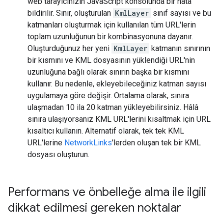
web tarayıcınızın JavaScript konsolunda bir hata
bildirilir. Sınır, oluşturulan
KmlLayer
sınıf sayısı ve bu
katmanları oluşturmak için kullanılan tüm URL'lerin
toplam uzunluğunun bir kombinasyonuna dayanır.
Oluşturduğunuz her yeni
KmlLayer
katmanın sınırının
bir kısmını ve KML dosyasının yüklendiği URL'nin
uzunluğuna bağlı olarak sınırın başka bir kısmını
kullanır. Bu nedenle, ekleyebileceğiniz katman sayısı
uygulamaya göre değişir. Ortalama olarak, sınıra
ulaşmadan 10 ila 20 katman yükleyebilirsiniz. Hâlâ
sınıra ulaşıyorsanız KML URL'lerini kısaltmak için URL
kısaltıcı kullanın. Alternatif olarak, tek tek KML
URL'lerine
NetworkLinks
'lerden oluşan tek bir KML
dosyası oluşturun.
Performans ve önbelleğe alma ile ilgili
dikkat edilmesi gereken noktalar