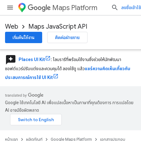
Maps Platform
ลงชื่อเข้าใช้
Web
Maps JavaScript API
เริ่มต้นใช้งาน
ติดต่อฝ่ายขาย
reviews
Places UI Kit
:
ไลบรารีที่พร้อมใช้งานซึ่งช่วยให้นักพัฒนา
ซอฟต์แวร์ปรับแต่งและควบคุมได้ ลองใช้ดู แล้ว
แชร์ความคิดเห็นเกี่ยวกับ
ประสบการณ์การใช้ UI Kit
Google ใช้เทคโนโลยี AI เพื่อแปลเนื้อหาเป็นภาษาที่คุณต้องการ การแปลโดย
AI อาจมีข้อผิดพลาด
หน้าแรก
ผลิตภัณฑ์
Google Maps Platform
เอกสารประกอบ