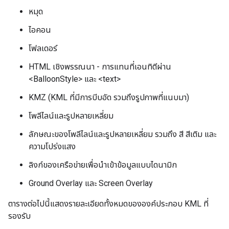
หมุด
ไอคอน
โฟลเดอร์
HTML เชิงพรรณนา - การแทนที่เอนทิตีผ่าน
<BalloonStyle> และ <text>
KMZ (KML ที่มีการบีบอัด รวมถึงรูปภาพที่แนบมา)
โพลีไลน์และรูปหลายเหลี่ยม
ลักษณะของโพลีไลน์และรูปหลายเหลี่ยม รวมถึง สี สีเติม และ
ความโปร่งแสง
ลิงก์ของเครือข่ายเพื่อนำเข้าข้อมูลแบบไดนามิก
Ground Overlay และ Screen Overlay
ตารางต่อไปนี้แสดงรายละเอียดทั้งหมดขององค์ประกอบ KML ที่
รองรับ