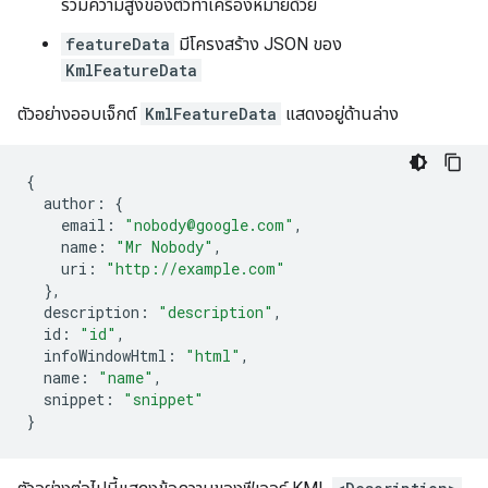
รวมความสูงของตัวทำเครื่องหมายด้วย
featureData
มีโครงสร้าง JSON ของ
KmlFeatureData
ตัวอย่างออบเจ็กต์
KmlFeatureData
แสดงอยู่ด้านล่าง
{
author
:
{
email
:
"nobody@google.com"
,
name
:
"Mr Nobody"
,
uri
:
"http://example.com"
},
description
:
"description"
,
id
:
"id"
,
infoWindowHtml
:
"html"
,
name
:
"name"
,
snippet
:
"snippet"
}