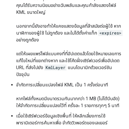
คุณได้รับความนิยมอย่างฉับพลันและคุณกำลังแสดงไฟล์
KML ขนาดใหญ่
นอกจากนี้ยังอาจทำให้แคชแสดงข้อมูลที่ล้าสมัยต่อผู้ใช้ หาก
นาฬิกาของผู้ใช้ ไม่ถูกต้อง และไม่ได้ตั้งค่าแท็ก
<expires>
อย่างถูกต้อง
แต่ให้เผยแพร่ไฟล์แบบคงที่ที่อัปเดตแล้วโดยใช้หมายเลขการ
แก้ไขใหม่ที่แยกต่างหาก และใช้โค้ดฝั่งเซิร์ฟเวอร์เพื่ออัปเดต
URL ที่ส่งไปยัง
KmlLayer
แบบไดนามิกด้วยเวอร์ชัน
ปัจจุบัน
จำกัดการเปลี่ยนแปลงไฟล์ KML เป็น 1 ครั้งต่อนาที
หากไฟล์ทั้งหมดมีขนาดรวมกันมากกว่า 1 MB (ไม่ได้บีบอัด)
ให้จำกัดการเปลี่ยนแปลงไว้ที่ ครั้งละ 1 รายการทุกๆ 5 นาที
เมื่อใช้เซิร์ฟเวอร์ข้อมูลเชิงพื้นที่ ให้หลีกเลี่ยงการใช้
พารามิเตอร์การค้นหาเพื่อ จำกัดวิวพอร์ตของเลเยอร์