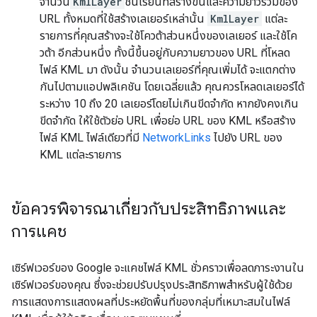
จำนวน
KmlLayer
ชั้นเรียนที่สร้างขึ้นและความยาวรวมของ
URL ทั้งหมดที่ใช้สร้างเลเยอร์เหล่านั้น
KmlLayer
แต่ละ
รายการที่คุณสร้างจะใช้โควต้าส่วนหนึ่งของเลเยอร์ และใช้โค
วต้า อีกส่วนหนึ่ง ทั้งนี้ขึ้นอยู่กับความยาวของ URL ที่โหลด
ไฟล์ KML มา ดังนั้น จำนวนเลเยอร์ที่คุณเพิ่มได้ จะแตกต่าง
กันไปตามแอปพลิเคชัน โดยเฉลี่ยแล้ว คุณควรโหลดเลเยอร์ได้
ระหว่าง 10 ถึง 20 เลเยอร์โดยไม่เกินขีดจำกัด หากยังคงเกิน
ขีดจำกัด ให้ใช้ตัวย่อ URL เพื่อย่อ URL ของ KML หรือสร้าง
ไฟล์ KML ไฟล์เดียวที่มี
NetworkLinks
ไปยัง URL ของ
KML แต่ละรายการ
ข้อควรพิจารณาเกี่ยวกับประสิทธิภาพและ
การแคช
เซิร์ฟเวอร์ของ Google จะแคชไฟล์ KML ชั่วคราวเพื่อลดภาระงานใน
เซิร์ฟเวอร์ของคุณ ซึ่งจะช่วยปรับปรุงประสิทธิภาพสำหรับผู้ใช้ด้วย
การแสดงการแสดงผลที่ประหยัดพื้นที่ของกลุ่มที่เหมาะสมในไฟล์