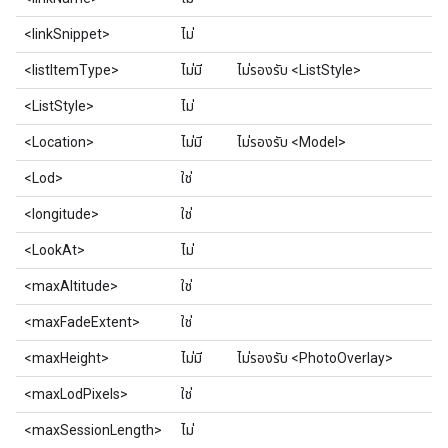
<linkSnippet>
ไม่
<listItemType>
ไม่มี
ไม่รองรับ <ListStyle>
<ListStyle>
ไม่
<Location>
ไม่มี
ไม่รองรับ <Model>
<Lod>
ใช่
<longitude>
ใช่
<LookAt>
ไม่
<maxAltitude>
ใช่
<maxFadeExtent>
ใช่
<maxHeight>
ไม่มี
ไม่รองรับ <PhotoOverlay>
<maxLodPixels>
ใช่
<maxSessionLength>
ไม่