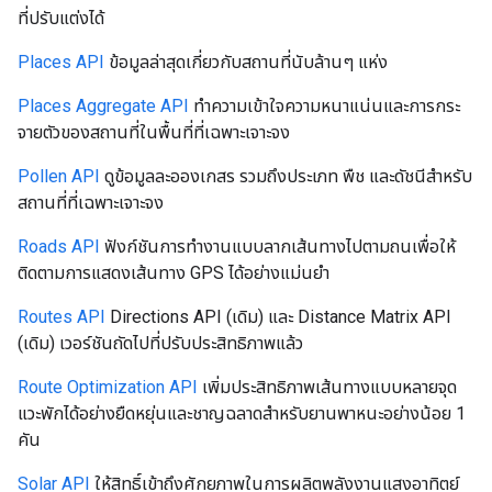
ที่ปรับแต่งได้
Places API
ข้อมูลล่าสุดเกี่ยวกับสถานที่นับล้านๆ แห่ง
Places Aggregate API
ทำความเข้าใจความหนาแน่นและการกระ
จายตัวของสถานที่ในพื้นที่ที่เฉพาะเจาะจง
Pollen API
ดูข้อมูลละอองเกสร รวมถึงประเภท พืช และดัชนีสำหรับ
สถานที่ที่เฉพาะเจาะจง
Roads API
ฟังก์ชันการทำงานแบบลากเส้นทางไปตามถนเพื่อให้
ติดตามการแสดงเส้นทาง GPS ได้อย่างแม่นยำ
Routes API
Directions API (เดิม) และ Distance Matrix API
(เดิม) เวอร์ชันถัดไปที่ปรับประสิทธิภาพแล้ว
Route Optimization API
เพิ่มประสิทธิภาพเส้นทางแบบหลายจุด
แวะพักได้อย่างยืดหยุ่นและชาญฉลาดสำหรับยานพาหนะอย่างน้อย 1
คัน
Solar API
ให้สิทธิ์เข้าถึงศักยภาพในการผลิตพลังงานแสงอาทิตย์