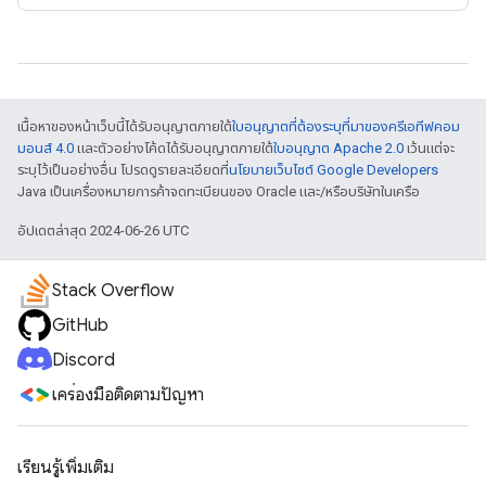
เนื้อหาของหน้าเว็บนี้ได้รับอนุญาตภายใต้
ใบอนุญาตที่ต้องระบุที่มาของครีเอทีฟคอม
มอนส์ 4.0
และตัวอย่างโค้ดได้รับอนุญาตภายใต้
ใบอนุญาต Apache 2.0
เว้นแต่จะ
ระบุไว้เป็นอย่างอื่น โปรดดูรายละเอียดที่
นโยบายเว็บไซต์ Google Developers
Java เป็นเครื่องหมายการค้าจดทะเบียนของ Oracle และ/หรือบริษัทในเครือ
อัปเดตล่าสุด 2024-06-26 UTC
Stack Overflow
GitHub
Discord
เครื่องมือติดตามปัญหา
เรียนรู้เพิ่มเติม