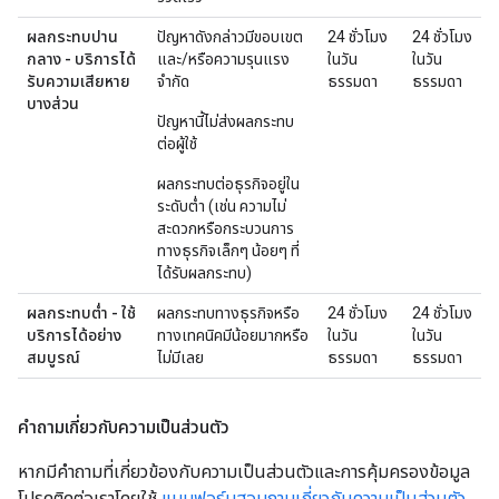
ผลกระทบปาน
ปัญหาดังกล่าวมีขอบเขต
24 ชั่วโมง
24 ชั่วโมง
กลาง - บริการได้
และ/หรือความรุนแรง
ในวัน
ในวัน
รับความเสียหาย
จำกัด
ธรรมดา
ธรรมดา
บางส่วน
ปัญหานี้ไม่ส่งผลกระทบ
ต่อผู้ใช้
ผลกระทบต่อธุรกิจอยู่ใน
ระดับต่ำ (เช่น ความไม่
สะดวกหรือกระบวนการ
ทางธุรกิจเล็กๆ น้อยๆ ที่
ได้รับผลกระทบ)
ผลกระทบต่ำ - ใช้
ผลกระทบทางธุรกิจหรือ
24 ชั่วโมง
24 ชั่วโมง
บริการได้อย่าง
ทางเทคนิคมีน้อยมากหรือ
ในวัน
ในวัน
สมบูรณ์
ไม่มีเลย
ธรรมดา
ธรรมดา
คำถามเกี่ยวกับความเป็นส่วนตัว
หากมีคำถามที่เกี่ยวข้องกับความเป็นส่วนตัวและการคุ้มครองข้อมูล
โปรดติดต่อเราโดยใช้
แบบฟอร์มสอบถามเกี่ยวกับความเป็นส่วนตัว