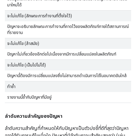
มาใหม่ได้
จะไม่แก้ไข (ลักษณะการทำงานที่ตั้งใจไว้)
ปัญหาจะอธิบายลักษณะการทำงานที่คาดไว้ของผลิตภัณฑ์ภายใต้สถานการณ์
ที่รายงาน
จะไม่แก้ไข (ล้าสมัย)
ปัญหาไม่เกี่ยวข้องอีกต่อไปเนื่องจากมีการเปลี่ยนแปลงในผลิตภัณฑ์
จะไม่แก้ไข (เป็นไปไม่ได้)
ปัญหานี้ต้องมีการเปลี่ยนแปลงซึ่งไม่สามารถดำเนินการได้ในอนาคตอันใกล้
ทำซ้ำ
รายงานนี้ซ้ำกับปัญหาที่มีอยู่
ลำดับความสำคัญของปัญหา
ลำดับความสำคัญที่กำหนดให้กับปัญหาเป็นตัวบ่งชี้ที่ดีที่สุดว่าปัญหา
อาจได้รับการแก้ไขเมื่อใด ปัญหาที่มีลำดับความสำคัญสูงกว่า (เช่น