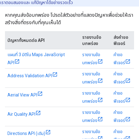
เราตอบสนองและ แก้ปัญหาได้อย่างรวดเร็ว
หากคุณส่งข้อบกพร่อง โปรดใส่ตัวอย่างที่แสดงปัญหาเพื่อช่วยให้เรา
สร้างสิ่งที่ตรงกับที่คุณเห็นได้
รายงานข้อ
ส่งคำขอ
ปัญหาทั้งหมดต่อ API
บกพร่อง
ฟีเจอร์
แผนที่ 3 มิติใน Maps JavaScript
รายงานข้อ
คำขอ
API
บกพร่อง
ฟีเจอร์
รายงานข้อ
คำขอ
Address Validation API
บกพร่อง
ฟีเจอร์
รายงานข้อ
คำขอ
Aerial View API
บกพร่อง
ฟีเจอร์
รายงานข้อ
คำขอ
Air Quality API
บกพร่อง
ฟีเจอร์
รายงานข้อ
คำขอ
Directions API (เดิม)