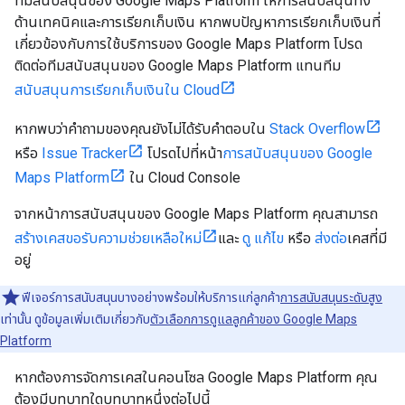
ทีมสนับสนุนของ Google Maps Platform ให้การสนับสนุนทั้ง
ด้านเทคนิคและการเรียกเก็บเงิน หากพบปัญหาการเรียกเก็บเงินที่
เกี่ยวข้องกับการใช้บริการของ Google Maps Platform โปรด
ติดต่อทีมสนับสนุนของ Google Maps Platform แทนทีม
สนับสนุนการเรียกเก็บเงินใน Cloud
หากพบว่าคำถามของคุณยังไม่ได้รับคำตอบใน
Stack Overflow
หรือ
Issue Tracker
โปรดไปที่หน้า
การสนับสนุนของ Google
Maps Platform
ใน Cloud Console
จากหน้าการสนับสนุนของ Google Maps Platform คุณสามารถ
สร้างเคสขอรับความช่วยเหลือใหม่
และ
ดู
แก้ไข
หรือ
ส่งต่อ
เคสที่มี
อยู่
ฟีเจอร์การสนับสนุนบางอย่างพร้อมให้บริการแก่ลูกค้า
การสนับสนุนระดับสูง
เท่านั้น ดูข้อมูลเพิ่มเติมเกี่ยวกับ
ตัวเลือกการดูแลลูกค้าของ Google Maps
Platform
หากต้องการจัดการเคสในคอนโซล Google Maps Platform คุณ
ต้องมีบทบาทใดบทบาทหนึ่งต่อไปนี้