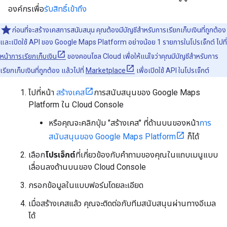
องค์กรเพื่อ
รับสิทธิ์เข้าถึง
ก่อนที่จะสร้างเคสการสนับสนุน คุณต้องมีบัญชีสำหรับการเรียกเก็บเงินที่ถูกต้อง
และเปิดใช้ API ของ Google Maps Platform อย่างน้อย 1 รายการในโปรเจ็กต์ ไปที่
หน้าการเรียกเก็บเงิน
ของคอนโซล Cloud เพื่อให้แน่ใจว่าคุณมีบัญชีสำหรับการ
เรียกเก็บเงินที่ถูกต้อง แล้วไปที่
Marketplace
เพื่อเปิดใช้ API ในโปรเจ็กต์
ไปที่หน้า
สร้างเคส
การสนับสนุนของ Google Maps
Platform ใน Cloud Console
หรือคุณจะคลิกปุ่ม "สร้างเคส" ที่ด้านบนของหน้า
การ
สนับสนุนของ Google Maps Platform
ก็ได้
เลือก
โปรเจ็กต์
ที่เกี่ยวข้องกับคำถามของคุณในแถบเมนูแบบ
เลื่อนลงด้านบนของ Cloud Console
กรอกข้อมูลในแบบฟอร์มโดยละเอียด
เมื่อสร้างเคสแล้ว คุณจะติดต่อกับทีมสนับสนุนผ่านทางอีเมล
ได้