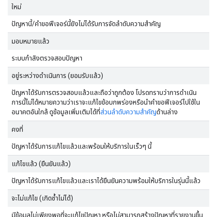
ใหม่
ปัญหานี้/คำขอฟีเจอร์นี้ยังไม่ได้รับการจัดลำดับความสำคัญ
มอบหมายแล้ว
ระบบกำลังตรวจสอบปัญหา
อยู่ระหว่างดำเนินการ (ยอมรับแล้ว)
ปัญหาได้รับการตรวจสอบแล้วและถือว่าถูกต้อง โปรดทราบว่าการดำเนิน
การนี้ไม่ได้หมายความว่าเราจะแก้ไขข้อบกพร่องหรือนำคำขอฟีเจอร์ไปใช้ใน
อนาคตอันใกล้ ดูข้อมูลเพิ่มเติมได้ที่
ส่วนลำดับความสำคัญ
ด้านล่าง
คงที่
ปัญหาได้รับการแก้ไขแล้วและพร้อมให้บริการในเร็วๆ นี้
แก้ไขแล้ว (ยืนยันแล้ว)
ปัญหาได้รับการแก้ไขแล้วและเราได้ยืนยันความพร้อมให้บริการในรุ่นนี้แล้ว
จะไม่แก้ไข (เกิดซ้ำไม่ได้)
มีข้อมูลไม่เพียงพอที่จะแก้ไขปัญหา หรือไม่สามารถสร้างปัญหาที่รายงานขึ้น