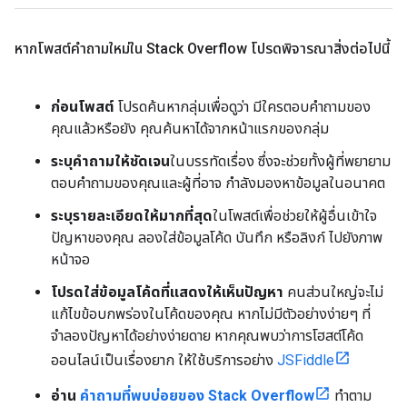
หากโพสต์คำถามใหม่ใน Stack Overflow โปรดพิจารณาสิ่งต่อไปนี้
ก่อนโพสต์
โปรดค้นหากลุ่มเพื่อดูว่า มีใครตอบคำถามของ
คุณแล้วหรือยัง คุณค้นหาได้จากหน้าแรกของกลุ่ม
ระบุคำถามให้ชัดเจน
ในบรรทัดเรื่อง ซึ่งจะช่วยทั้งผู้ที่พยายาม
ตอบคำถามของคุณและผู้ที่อาจ กำลังมองหาข้อมูลในอนาคต
ระบุรายละเอียดให้มากที่สุด
ในโพสต์เพื่อช่วยให้ผู้อื่นเข้าใจ
ปัญหาของคุณ ลองใส่ข้อมูลโค้ด บันทึก หรือลิงก์ ไปยังภาพ
หน้าจอ
โปรดใส่ข้อมูลโค้ดที่แสดงให้เห็นปัญหา
คนส่วนใหญ่จะไม่
แก้ไขข้อบกพร่องในโค้ดของคุณ หากไม่มีตัวอย่างง่ายๆ ที่
จำลองปัญหาได้อย่างง่ายดาย หากคุณพบว่าการโฮสต์โค้ด
ออนไลน์เป็นเรื่องยาก ให้ใช้บริการอย่าง
JSFiddle
อ่าน
คำถามที่พบบ่อยของ Stack Overflow
ทำตาม