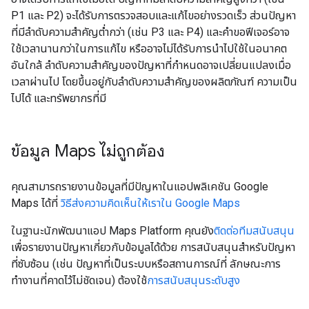
P1 และ P2) จะได้รับการตรวจสอบและแก้ไขอย่างรวดเร็ว ส่วนปัญหา
ที่มีลำดับความสำคัญต่ำกว่า (เช่น P3 และ P4) และคำขอฟีเจอร์อาจ
ใช้เวลานานกว่าในการแก้ไข หรืออาจไม่ได้รับการนำไปใช้ในอนาคต
อันใกล้ ลำดับความสำคัญของปัญหาที่กำหนดอาจเปลี่ยนแปลงเมื่อ
เวลาผ่านไป โดยขึ้นอยู่กับลำดับความสำคัญของผลิตภัณฑ์ ความเป็น
ไปได้ และทรัพยากรที่มี
ข้อมูล Maps ไม่ถูกต้อง
คุณสามารถรายงานข้อมูลที่มีปัญหาในแอปพลิเคชัน Google
Maps ได้ที่
วิธีส่งความคิดเห็นให้เราใน Google Maps
ในฐานะนักพัฒนาแอป Maps Platform คุณยัง
ติดต่อทีมสนับสนุน
เพื่อรายงานปัญหาเกี่ยวกับข้อมูลได้ด้วย การสนับสนุนสำหรับปัญหา
ที่ซับซ้อน (เช่น ปัญหาที่เป็นระบบหรือสถานการณ์ที่ ลักษณะการ
ทำงานที่คาดไว้ไม่ชัดเจน) ต้องใช้
การสนับสนุนระดับสูง