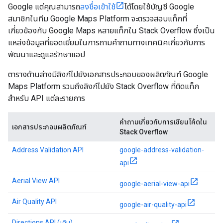
Google แต่คุณสามารถ
ลงชื่อเข้าใช้
ได้โดยใช้บัญชี Google
สมาชิกในทีม Google Maps Platform จะตรวจสอบแท็กที่
เกี่ยวข้องกับ Google Maps หลายแท็กใน Stack Overflow ซึ่งเป็น
แหล่งข้อมูลที่ยอดเยี่ยมในการถามคำถามทางเทคนิคเกี่ยวกับการ
พัฒนาและดูแลรักษาแอป
ตารางด้านล่างมีลิงก์ไปยังเอกสารประกอบของผลิตภัณฑ์ Google
Maps Platform รวมถึงลิงก์ไปยัง Stack Overflow ที่ติดแท็ก
สำหรับ API แต่ละรายการ
คำถามเกี่ยวกับการเขียนโค้ดใน
เอกสารประกอบผลิตภัณฑ์
Stack Overflow
Address Validation API
google-address-validation-
api
Aerial View API
google-aerial-view-api
Air Quality API
google-air-quality-api
Directions API (เดิม)