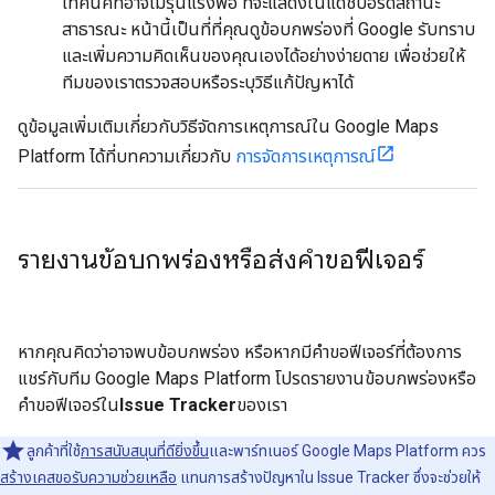
เทคนิคที่อาจไม่รุนแรงพอ ที่จะแสดงในแดชบอร์ดสถานะ
สาธารณะ หน้านี้เป็นที่ที่คุณดูข้อบกพร่องที่ Google รับทราบ
และเพิ่มความคิดเห็นของคุณเองได้อย่างง่ายดาย เพื่อช่วยให้
ทีมของเราตรวจสอบหรือระบุวิธีแก้ปัญหาได้
ดูข้อมูลเพิ่มเติมเกี่ยวกับวิธีจัดการเหตุการณ์ใน Google Maps
Platform ได้ที่บทความเกี่ยวกับ
การจัดการเหตุการณ์
รายงานข้อบกพร่องหรือส่งคำขอฟีเจอร์
หากคุณคิดว่าอาจพบข้อบกพร่อง หรือหากมีคำขอฟีเจอร์ที่ต้องการ
แชร์กับทีม Google Maps Platform โปรดรายงานข้อบกพร่องหรือ
คำขอฟีเจอร์ใน
Issue Tracker
ของเรา
ลูกค้าที่ใช้
การสนับสนุนที่ดียิ่งขึ้น
และพาร์ทเนอร์ Google Maps Platform ควร
สร้างเคสขอรับความช่วยเหลือ
แทนการสร้างปัญหาใน Issue Tracker ซึ่งจะช่วยให้