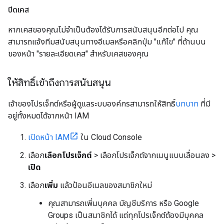
ปิดเคส
หากเคสของคุณไม่จำเป็นต้องได้รับการสนับสนุนอีกต่อไป คุณ
สามารถแจ้งทีมสนับสนุนทางอีเมลหรือคลิกปุ่ม "แก้ไข" ที่ด้านบน
ของหน้า "รายละเอียดเคส" สำหรับเคสของคุณ
ให้สิทธิ์เข้าถึงการสนับสนุน
เจ้าของโปรเจ็กต์หรือผู้ดูแลระบบองค์กรสามารถให้สิทธิ์
บทบาท
ที่มี
อยู่ทั้งหมดได้จากหน้า IAM
เปิดหน้า IAM
ใน Cloud Console
เลือก
เลือกโปรเจ็กต์
> เลือกโปรเจ็กต์จากเมนูแบบเลื่อนลง >
เปิด
เลือก
เพิ่ม
แล้วป้อนอีเมลของสมาชิกใหม่
คุณสามารถเพิ่มบุคคล บัญชีบริการ หรือ Google
Groups เป็นสมาชิกได้ แต่ทุกโปรเจ็กต์ต้องมีบุคคล