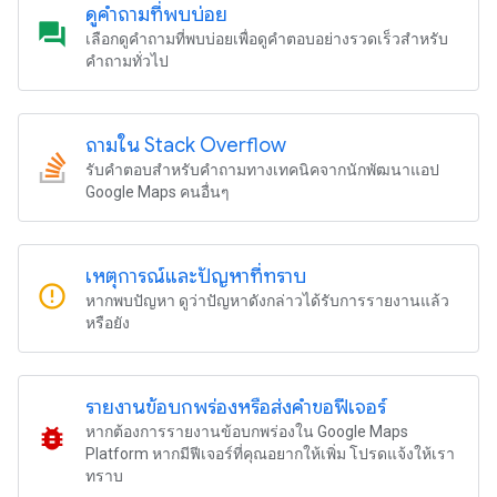
ดูคำถามที่พบบ่อย
question_answer
เลือกดูคำถามที่พบบ่อยเพื่อดูคำตอบอย่างรวดเร็วสำหรับ
คำถามทั่วไป
ถามใน Stack Overflow
รับคำตอบสำหรับคำถามทางเทคนิคจากนักพัฒนาแอป
Google Maps คนอื่นๆ
เหตุการณ์และปัญหาที่ทราบ
error_outline
หากพบปัญหา ดูว่าปัญหาดังกล่าวได้รับการรายงานแล้ว
หรือยัง
รายงานข้อบกพร่องหรือส่งคำขอฟีเจอร์
bug_report
หากต้องการรายงานข้อบกพร่องใน Google Maps
Platform หากมีฟีเจอร์ที่คุณอยากให้เพิ่ม โปรดแจ้งให้เรา
ทราบ