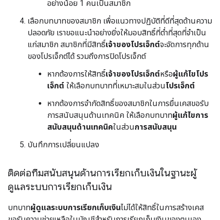
อย่างน้อย 1 คนเป็นสมาชิก
เลือกบทบาทของสมาชิก เพื่อแนวทางปฏิบัติที่ดีที่สุดด้านความ
ปลอดภัย เราขอแนะนำอย่างยิ่งให้มอบสิทธิ์ที่ต่ำที่สุดที่จำเป็น
แก่สมาชิก สมาชิกที่มีสิทธิ์
เจ้าของโปรเจ็กต์
จะจัดการทุกด้าน
ของโปรเจ็กต์ได้ รวมถึงการปิดโปรเจ็กต์
หากต้องการให้สิทธิ์
เจ้าของโปรเจ็กต์
หรือ
ผู้แก้ไขโปร
เจ็กต์
ให้เลือกบทบาทที่เหมาะสมในส่วน
โปรเจ็กต์
หากต้องการจำกัดสิทธิ์ของสมาชิกในการยื่นเคสขอรับ
การสนับสนุนด้านเทคนิค ให้เลือกบทบาท
ผู้แก้ไขการ
สนับสนุนด้านเทคนิค
ในส่วน
การสนับสนุน
บันทึกการเปลี่ยนแปลง
ติดต่อทีมสนับสนุนด้านการเรียกเก็บเงินในฐานะผู้
ดูแลระบบการเรียกเก็บเงิน
บทบาท
ผู้ดูแลระบบการเรียกเก็บเงิน
ไม่ได้ให้สิทธิ์ในการสร้างเคส
ขอรับความช่วยเหลือในบัญชีสำหรับการเรียกเก็บเงินของตนเอง