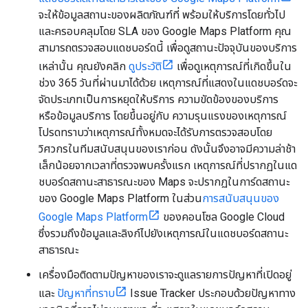
จะให้ข้อมูลสถานะของผลิตภัณฑ์ที่ พร้อมให้บริการโดยทั่วไป
และครอบคลุมโดย SLA ของ Google Maps Platform คุณ
สามารถตรวจสอบแดชบอร์ดนี้ เพื่อดูสถานะปัจจุบันของบริการ
เหล่านั้น คุณยังคลิก
ดูประวัติ
เพื่อดูเหตุการณ์ที่เกิดขึ้นใน
ช่วง 365 วันที่ผ่านมาได้ด้วย เหตุการณ์ที่แสดงในแดชบอร์ดจะ
จัดประเภทเป็นการหยุดให้บริการ ความขัดข้องของบริการ
หรือข้อมูลบริการ โดยขึ้นอยู่กับ ความรุนแรงของเหตุการณ์
โปรดทราบว่าเหตุการณ์ทั้งหมดจะได้รับการตรวจสอบโดย
วิศวกรในทีมสนับสนุนของเราก่อน ดังนั้นจึงอาจมีความล่าช้า
เล็กน้อยจากเวลาที่ตรวจพบครั้งแรก เหตุการณ์ที่ปรากฏในแด
ชบอร์ดสถานะสาธารณะของ Maps จะปรากฏในการ์ดสถานะ
ของ Google Maps Platform ในส่วน
การสนับสนุนของ
Google Maps Platform
ของคอนโซล Google Cloud
ซึ่งรวมถึงข้อมูลและลิงก์ไปยังเหตุการณ์ในแดชบอร์ดสถานะ
สาธารณะ
เครื่องมือติดตามปัญหาของเราจะดูแลรายการปัญหาที่เปิดอยู่
และ
ปัญหาที่ทราบ
Issue Tracker ประกอบด้วยปัญหาทาง