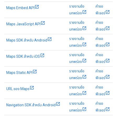
รายงานข้อ
คำขอ
Maps Embed API
บกพร่อง
ฟีเจอร์
รายงานข้อ
คำขอ
Maps JavaScript API
บกพร่อง
ฟีเจอร์
รายงานข้อ
คำขอ
Maps SDK สำหรับ Android
บกพร่อง
ฟีเจอร์
รายงานข้อ
คำขอ
Maps SDK สำหรับ iOS
บกพร่อง
ฟีเจอร์
รายงานข้อ
คำขอ
Maps Static API
บกพร่อง
ฟีเจอร์
รายงานข้อ
คำขอ
URL ของ Maps
บกพร่อง
ฟีเจอร์
รายงานข้อ
คำขอ
Navigation SDK สำหรับ Android
บกพร่อง
ฟีเจอร์