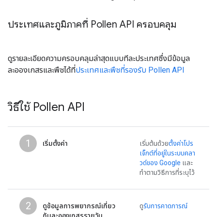
ประเทศและภูมิภาคที่ Pollen API ครอบคลุม
ดูรายละเอียดความครอบคลุมล่าสุดแบบทีละประเทศซึ่งมีข้อมูล
ละอองเกสรและพืชได้ที่
ประเทศและพืชที่รองรับ Pollen API
วิธีใช้ Pollen API
1
เริ่มตั้งค่า
เริ่มต้นด้วย
ตั้งค่าโปร
เจ็กต์ที่อยู่ในระบบคลา
วด์ของ Google
และ
ทําตามวิธีการที่ระบุไว้
2
ดูข้อมูลการพยากรณ์เกี่ยว
ดู
รับการคาดการณ์
กับละอองเกสรรายวัน