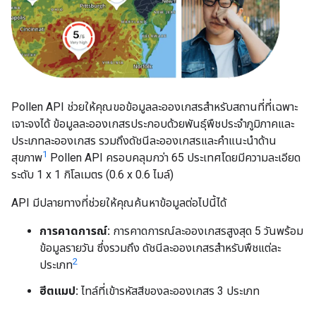
Pollen API ช่วยให้คุณขอข้อมูลละอองเกสรสำหรับสถานที่ที่เฉพาะ
เจาะจงได้ ข้อมูลละอองเกสรประกอบด้วยพันธุ์พืชประจำภูมิภาคและ
ประเภทละอองเกสร รวมถึงดัชนีละอองเกสรและคำแนะนำด้าน
1
สุขภาพ
Pollen API ครอบคลุมกว่า 65 ประเทศโดยมีความละเอียด
ระดับ 1 x 1 กิโลเมตร (0.6 x 0.6 ไมล์)
API มีปลายทางที่ช่วยให้คุณค้นหาข้อมูลต่อไปนี้ได้
การคาดการณ์:
การคาดการณ์ละอองเกสรสูงสุด 5 วันพร้อม
ข้อมูลรายวัน ซึ่งรวมถึง ดัชนีละอองเกสรสำหรับพืชแต่ละ
2
ประเภท
ฮีตแมป:
ไทล์ที่เข้ารหัสสีของละอองเกสร 3 ประเภท