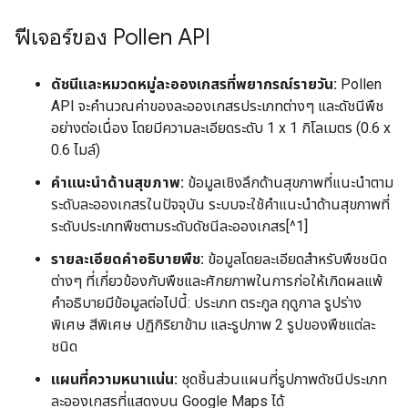
ฟีเจอร์ของ Pollen API
ดัชนีและหมวดหมู่ละอองเกสรที่พยากรณ์รายวัน:
Pollen
API จะคำนวณค่าของละอองเกสรประเภทต่างๆ และดัชนีพืช
อย่างต่อเนื่อง โดยมีความละเอียดระดับ 1 x 1 กิโลเมตร (0.6 x
0.6 ไมล์)
คำแนะนำด้านสุขภาพ:
ข้อมูลเชิงลึกด้านสุขภาพที่แนะนำตาม
ระดับละอองเกสรในปัจจุบัน ระบบจะใช้คำแนะนำด้านสุขภาพที่
ระดับประเภทพืชตามระดับดัชนีละอองเกสร[^1]
รายละเอียดคำอธิบายพืช:
ข้อมูลโดยละเอียดสำหรับพืชชนิด
ต่างๆ ที่เกี่ยวข้องกับพืชและศักยภาพในการก่อให้เกิดผลแพ้
คำอธิบายมีข้อมูลต่อไปนี้: ประเภท ตระกูล ฤดูกาล รูปร่าง
พิเศษ สีพิเศษ ปฏิกิริยาข้าม และรูปภาพ 2 รูปของพืชแต่ละ
ชนิด
แผนที่ความหนาแน่น:
ชุดชิ้นส่วนแผนที่รูปภาพดัชนีประเภท
ละอองเกสรที่แสดงบน Google Maps ได้