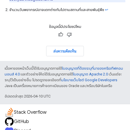
จำนวนวันพยากรณ์อาจแตกต่างกันไปตามสถานที่และสายพันธุ์พืช
↩
ข้อมูลนี้มีประโยชน์ไหม
ส่งความคิดเห็น
เนื้อหาของหน้าเว็บนี้ได้รับอนุญาตภายใต้
ใบอนุญาตที่ต้องระบุที่มาของครีเอทีฟคอม
มอนส์ 4.0
และตัวอย่างโค้ดได้รับอนุญาตภายใต้
ใบอนุญาต Apache 2.0
เว้นแต่จะ
ระบุไว้เป็นอย่างอื่น โปรดดูรายละเอียดที่
นโยบายเว็บไซต์ Google Developers
Java เป็นเครื่องหมายการค้าจดทะเบียนของ Oracle และ/หรือบริษัทในเครือ
อัปเดตล่าสุด 2026-04-10 UTC
Stack Overflow
GitHub