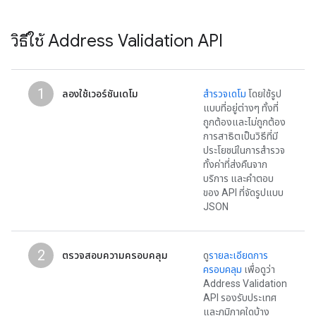
วิธีใช้ Address Validation API
1
ลองใช้เวอร์ชันเดโม
สำรวจเดโม
โดยใช้รูป
แบบที่อยู่ต่างๆ ทั้งที่
ถูกต้องและไม่ถูกต้อง
การสาธิตเป็นวิธีที่มี
ประโยชน์ในการสำรวจ
ทั้งค่าที่ส่งคืนจาก
บริการ และคำตอบ
ของ API ที่จัดรูปแบบ
JSON
2
ตรวจสอบความครอบคลุม
ดู
รายละเอียดการ
ครอบคลุม
เพื่อดูว่า
Address Validation
API รองรับประเทศ
และภูมิภาคใดบ้าง