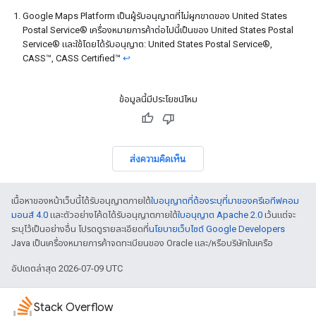
Google Maps Platform เป็นผู้รับอนุญาตที่ไม่ผูกขาดของ United States
Postal Service® เครื่องหมายการค้าต่อไปนี้เป็นของ United States Postal
Service® และใช้โดยได้รับอนุญาต: United States Postal Service®,
CASS™, CASS Certified™
↩
ข้อมูลนี้มีประโยชน์ไหม
ส่งความคิดเห็น
เนื้อหาของหน้าเว็บนี้ได้รับอนุญาตภายใต้
ใบอนุญาตที่ต้องระบุที่มาของครีเอทีฟคอม
มอนส์ 4.0
และตัวอย่างโค้ดได้รับอนุญาตภายใต้
ใบอนุญาต Apache 2.0
เว้นแต่จะ
ระบุไว้เป็นอย่างอื่น โปรดดูรายละเอียดที่
นโยบายเว็บไซต์ Google Developers
Java เป็นเครื่องหมายการค้าจดทะเบียนของ Oracle และ/หรือบริษัทในเครือ
อัปเดตล่าสุด 2026-07-09 UTC
Stack Overflow