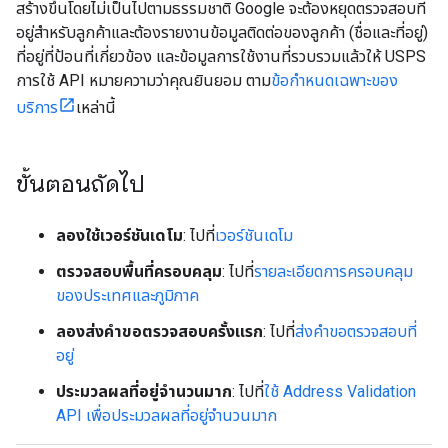
สร้างขึ้นโดยไม่เป็นไปตามธรรมชาติ Google จะต้องหยุดตรวจสอบที่
อยู่สำหรับลูกค้าและต้องรายงานข้อมูลติดต่อของลูกค้า (ชื่อและที่อยู่)
ที่อยู่ที่ป้อนที่เกี่ยวข้อง และข้อมูลการใช้งานที่รวบรวมแล้วให้ USPS
การใช้ API หมายความว่าคุณยินยอม ตาม
ข้อกำหนดเฉพาะของ
บริการ
เหล่านี้
ขั้นตอนถัดไป
ลองใช้เวอร์ชันเดโม
: ไปที่
เวอร์ชันเดโม
ตรวจสอบพื้นที่ครอบคลุม
: ไปที่
รายละเอียดการครอบคลุม
ของประเทศและภูมิภาค
ลองส่งคำขอตรวจสอบครั้งแรก
: ไปที่
ส่งคำขอตรวจสอบที่
อยู่
ประมวลผลที่อยู่จำนวนมาก
: ไปที่
ใช้ Address Validation
API เพื่อประมวลผลที่อยู่จำนวนมาก