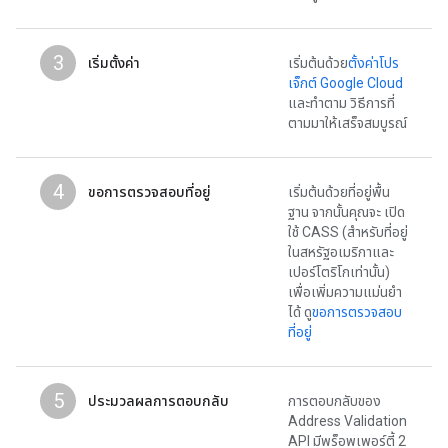
3
เริ่มตั้งค่า
เริ่มต้นด้วย
ตั้งค่าโปร
เจ็กต์ Google Cloud
และทําตาม วิธีการที่
ตามมาให้เสร็จสมบูรณ์
4
ขอการตรวจสอบที่อยู่
เริ่มต้นด้วยที่อยู่พื้น
ฐาน จากนั้นคุณจะ เปิด
ใช้ CASS (สำหรับที่อยู่
ในสหรัฐอเมริกาและ
เปอร์โตริโกเท่านั้น)
เพื่อเพิ่มความแม่นยำ
ได้ ดู
ขอการตรวจสอบ
ที่อยู่
5
ประมวลผลการตอบกลับ
การตอบกลับของ
Address Validation
API มีพร็อพเพอร์ตี้ 2