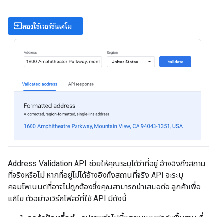
input
ลองใช้เวอร์ชันเดโม
Address Validation API ช่วยให้คุณระบุได้ว่าที่อยู่ อ้างอิงถึงสถาน
ที่จริงหรือไม่ หากที่อยู่ไม่ได้อ้างอิงถึงสถานที่จริง API จะระบุ
คอมโพเนนต์ที่อาจไม่ถูกต้องซึ่งคุณสามารถนำเสนอต่อ ลูกค้าเพื่อ
แก้ไข ตัวอย่างเวิร์กโฟลว์ที่ใช้ API มีดังนี้