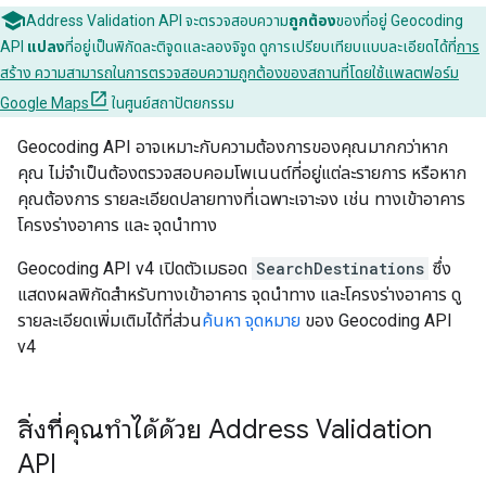
Address Validation API จะตรวจสอบความ
ถูกต้อง
ของที่อยู่ Geocoding
API
แปลง
ที่อยู่เป็นพิกัดละติจูดและลองจิจูด ดูการเปรียบเทียบแบบละเอียดได้ที่
การ
สร้าง ความสามารถในการตรวจสอบความถูกต้องของสถานที่โดยใช้แพลตฟอร์ม
Google Maps
ในศูนย์สถาปัตยกรรม
Geocoding API อาจเหมาะกับความต้องการของคุณมากกว่าหาก
คุณ ไม่จำเป็นต้องตรวจสอบคอมโพเนนต์ที่อยู่แต่ละรายการ หรือหาก
คุณต้องการ รายละเอียดปลายทางที่เฉพาะเจาะจง เช่น ทางเข้าอาคาร
โครงร่างอาคาร และ จุดนำทาง
Geocoding API v4 เปิดตัวเมธอด
SearchDestinations
ซึ่ง
แสดงผลพิกัดสำหรับทางเข้าอาคาร จุดนำทาง และโครงร่างอาคาร ดู
รายละเอียดเพิ่มเติมได้ที่ส่วน
ค้นหา จุดหมาย
ของ Geocoding API
v4
สิ่งที่คุณทำได้ด้วย Address Validation
API