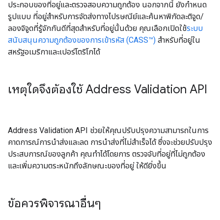
ประกอบของที่อยู่และตรวจสอบความถูกต้อง นอกจากนี้ ยังกำหนด
รูปแบบ ที่อยู่สำหรับการจัดส่งทางไปรษณีย์และค้นหาพิกัดละติจูด/
ลองจิจูดที่รู้จักกันดีที่สุดสำหรับที่อยู่นั้นด้วย คุณเลือกเปิดใช้
ระบบ
สนับสนุนความถูกต้องของการเข้ารหัส (CASS™)
สำหรับที่อยู่ใน
สหรัฐอเมริกาและเปอร์โตริโกได้
เหตุใดจึงต้องใช้ Address Validation API
Address Validation API ช่วยให้คุณปรับปรุงความสามารถในการ
คาดการณ์การนำส่งและลด การนำส่งที่ไม่สำเร็จได้ ซึ่งจะช่วยปรับปรุง
ประสบการณ์ของลูกค้า คุณทำได้โดยการ ตรวจจับที่อยู่ที่ไม่ถูกต้อง
และเพิ่มความตระหนักถึงลักษณะของที่อยู่ ให้ดียิ่งขึ้น
ข้อควรพิจารณาอื่นๆ