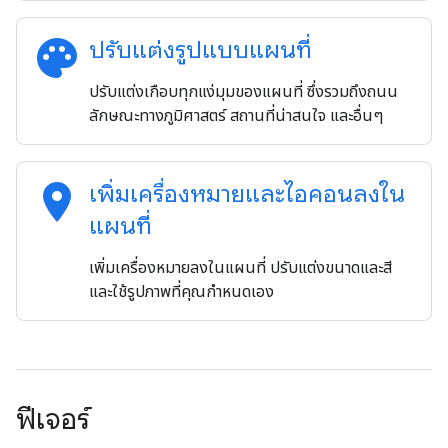
palette
ปรับแต่งรูปแบบแผนที่
ปรับแต่งเกือบทุกแง่มุมของแผนที่ ซึ่งรวมถึงถนน
ลักษณะทางภูมิศาสตร์ สถานที่น่าสนใจ และอื่นๆ
location_on
เพิ่มเครื่องหมายและไอคอนลงใน
แผนที่
เพิ่มเครื่องหมายลงในแผนที่ ปรับแต่งขนาดและสี
และใช้รูปภาพที่คุณกำหนดเอง
ฟีเจอร์