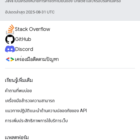
Java เป็นเครื่องหมายการค้าจดทะเบียนของ Oracle และ/หรือบริษัทในเครือ
อัปเดตล่าสุด 2025-08-31 UTC
Stack Overflow
GitHub
Discord
เครื่องมือติดตามปัญหา
เรียนรู้เพิ่มเติม
คำถามที่พบบ่อย
เครื่องมือสำรวจความสามารถ
แนวทางปฏิบัติแนะนําด้านความปลอดภัยของ API
การเพิ่มประสิทธิภาพการใช้บริการเว็บ
แพลตฟอร์ม