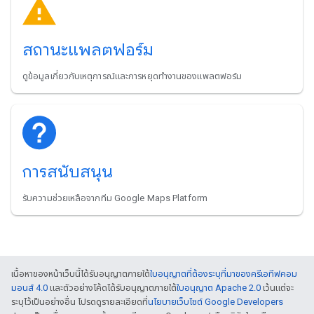
สถานะแพลตฟอร์ม
ดูข้อมูลเกี่ยวกับเหตุการณ์และการหยุดทำงานของแพลตฟอร์ม
การสนับสนุน
รับความช่วยเหลือจากทีม Google Maps Platform
เนื้อหาของหน้าเว็บนี้ได้รับอนุญาตภายใต้
ใบอนุญาตที่ต้องระบุที่มาของครีเอทีฟคอม
มอนส์ 4.0
และตัวอย่างโค้ดได้รับอนุญาตภายใต้
ใบอนุญาต Apache 2.0
เว้นแต่จะ
ระบุไว้เป็นอย่างอื่น โปรดดูรายละเอียดที่
นโยบายเว็บไซต์ Google Developers