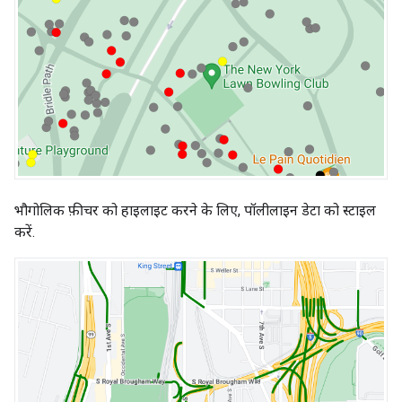
भौगोलिक फ़ीचर को हाइलाइट करने के लिए, पॉलीलाइन डेटा को स्टाइल
करें.