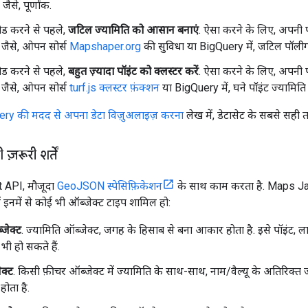
. जैसे, पूर्णांक.
ड करने से पहले,
जटिल ज्यामिति को आसान बनाएं
. ऐसा करने के लिए, अपनी 
 जैसे, ओपन सोर्स
Mapshaper.org
की सुविधा या BigQuery में, जटिल पॉली
ड करने से पहले,
बहुत ज़्यादा पॉइंट को क्लस्टर करें
. ऐसा करने के लिए, अपनी 
 जैसे, ओपन सोर्स
turf.js क्लस्टर फ़ंक्शन
या BigQuery में, घने पॉइंट ज्यामित
ery की मदद से अपना डेटा विज़ुअलाइज़ करना
लेख में, डेटासेट के सबसे सही तरी
़रूरी शर्तें
 API, मौजूदा
GeoJSON स्पेसिफ़िकेशन
के साथ काम करता है. Maps Ja
 इनमें से कोई भी ऑब्जेक्ट टाइप शामिल हो:
जेक्ट
. ज्यामिति ऑब्जेक्ट, जगह के हिसाब से बना आकार होता है. इसे पॉइंट, 
 भी हो सकते हैं.
ेक्ट
. किसी फ़ीचर ऑब्जेक्ट में ज्यामिति के साथ-साथ, नाम/वैल्यू के अतिरिक्त ज
ता है.