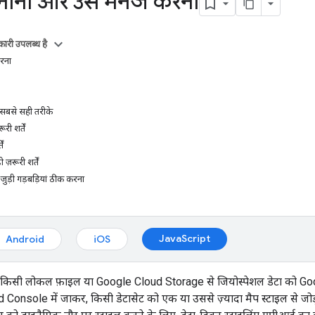
बनाना और उसे मैनेज करना
ारी उपलब्ध है
करना
े सबसे सही तरीके
ी शर्तें
ें
ज़रूरी शर्तें
जुड़ी गड़बड़ियां ठीक करना
JavaScript
Android
iOS
े, किसी लोकल फ़ाइल या Google Cloud Storage से जियोस्पेशल डेटा क
d Console में जाकर, किसी डेटासेट को एक या उससे ज़्यादा मैप स्टाइल से जोड़ा