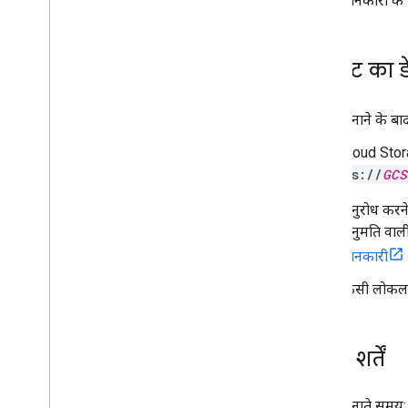
ज़्यादा जानकारी के
मार्कर
खास जानकारी
शुरू करना
डेटासेट का डे
मैप में मार्कर जोड़ना
मार्कर को पसंद के मुताबिक बनाना
ग्राफ़िक की मदद से मार्कर बनाना
डेटासेट बनाने के बा
एचटीएमएल और सीएसएस का इस्तेमाल करके
Cloud Stora
मार्कर बनाना
gs://
GCS
टकराव के व्यवहार
,
ऊंचाई
,
और विज़िबिलिटी को
कंट्रोल करना
अनुरोध करने
मार्कर को क्लिक किया जा सकने वाला और ऐक्सेस
किया जा सकने वाला बनाना
अनुमति वाली
मार्कर को खींचकर छोड़ने की सुविधा चालू करना
जानकारी
बेहतर मार्कर पर माइग्रेट करना
किसी लोकल 
मार्कर (लेगसी)
जगहों के साथ काम करना
ज़रूरी शर्तें
खास जानकारी
जगहें (नया)
Places UI Kit
डेटासेट बनाते समय: