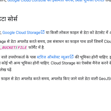
 लिए,
Google Cloud Console का इस्तेमाल करके, IAM भूमिका देना
लेख 
टा सोर्स
द,
Google Cloud Storage
या किसी लोकल फ़ाइल से डेटा को डेटासेट में 
ge से डेटा अपलोड करते समय, उस संसाधन का फ़ाइल पाथ डालें जिसमें Cloud 
_BUCKET
/
FILE
फ़ॉर्मैट में है.
 वाले उपयोगकर्ता के पास
स्टोरेज ऑब्जेक्ट व्यूअर
की भूमिका होनी चाहिए.
 कोई भी अन्य भूमिका होनी चाहिए. Cloud Storage का ऐक्सेस मैनेज करने के बा
लेख पढ़ें.
फ़ाइल से डेटा अपलोड करते समय, अपलोड किए जाने वाले डेटा वाली GeoJS