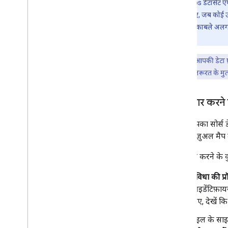
अमेरिका के पते मैनेज करना
ध्यान दें:
Maps डेटासेट एप
देश और इलाके का कवरेज
हैं. उदाहरण के लिए, जब कोई उ
ज़ूम इन करने के मुकाबले अलग
मैप पर जानकारी देने के लिए ड्रॉ करें
किया जाता है.
खास जानकारी
सलाह:
अगर आपकी डेटा फ़ा
जानकारी विंडो
में बदलाव करके, ज़रूरत के मुता
आकार और लाइन
प्रतीक
Web
GL की सुविधाएं
डेटा तैयार करन
Deck
.
gl डेटा विज़ुअलाइज़ेशन
ग्राउंड ओवरले
अगर आपका सोर्स डेटा
कस्टम ओवरले
हैं), तो विज़ुअल मै
कस्टम लेजेंड जोड़ना
डेटा तैयार करने के 
डेटा दिखाना
सुविधा की प्र
खास जानकारी
आइडेंटिफ़ायर
डेटासेट के लिए डेटा-ड्रिवन स्टाइल
लिए, देखें क
खास जानकारी
टाइल के साइज
शुरू करना