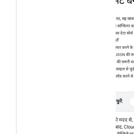
डेटासेट 
समस्या का हल
शिक्षण सामग्री
इस पेज पर, यह जानक
एचटीएमएल का इस्तेमाल करके
,
मार्कर वाला
भूमिकाएं कॉन्फ़िगर 
Google Maps जोड़ना
डेटासेट का डेटा सोर्स
Java
Script का इस्तेमाल करके
,
मार्कर के साथ
ज़रूरी शर्तें
Google Maps जोड़ना
डेटा तैयार करने क
React ऐप्लिकेशन में Google मैप जोड़ना
GeoJSON की ज़रूर
मौजूदा जगह की जानकारी दिखाना
KML की ज़रूरी शर्त
क्लस्टर मार्कर
CSV फ़ाइल से जुड़ी 
डेटा अपलोड करने से 
सिद्धान्त
वर्शन
स्थानीय भाषा के अनुसार
सबसे सही तरीके
प्लैटफ़ॉर्म चुनें:
Type
Script
वादे
डेटासेट की मदद स
है. इसके बाद, Clou
बुनियादी मैप