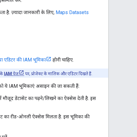
्तेमाल करें.
ा है. ज़्यादा जानकारी के लिए,
Maps Datasets
ा एडिटर की IAM भूमिका
होनी चाहिए.
 के
IAM
पेज
पर, प्रोजेक्ट के मालिक और एडिटर दिखते हैं.
े को ये IAM भूमिकाएं असाइन की जा सकती हैं:
में मौजूद डेटासेट का पढ़ने/लिखने का ऐक्सेस देती है. इस
टासेट का रीड-ओनली ऐक्सेस मिलता है. इस भूमिका की