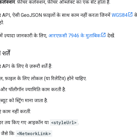
 कलेक्शन
. फ़ीचर कलेक्शन, फ़ीचर ऑब्जेक्ट का एक सेट होता है.
API, ऐसी GeoJSON फ़ाइलों के साथ काम नहीं करता जिनमें
WGS84
के
हो.
ं ज़्यादा जानकारी के लिए,
आरएफ़सी 7946 के मुताबिक
देखें.
र्तें
 के लिए ये ज़रूरी शर्तें हैं:
 फ़ाइल के लिए लोकल (या रिलेटिव) होने चाहिए.
, और पॉलीगॉन ज्यामिति काम करती है.
ब्यूट को स्ट्रिंग माना जाता है.
 काम नहीं करतीं:
ाहर तय किए गए आइकॉन या
<styleUrl>
.
, जैसे कि
<NetworkLink>