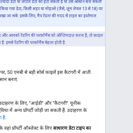
्यादा डेटा या जटिल डेटा को हटा सकती हैं या उसे आसान बना सकती
किया गया डेटा, किसी शहर या मोहल्ले (जैसे, ज़ूम लेवल 13 से 18) पर
खा जा सके. इसके लिए, मैप रेंडरर की मदद से टाइल का इस्तेमाल
ै और आपको रेंडरिंग की परफ़ॉर्मेंस को ऑप्टिमाइज़ करना है, तो फ़ाइल
. इससे रेंडरिंग की परफ़ॉर्मेंस बेहतर होती है.
पर, 50 एमबी से बड़ी सोर्स फ़ाइलें इस कैटगरी में आती
आसान बनाएं.
रखें. उदाहरण के लिए, "आईडी" और "कैटगरी". यूनीक
िधा में अन्य प्रॉपर्टी जोड़ी जा सकती हैं. उदाहरण के
 है
.
वहां प्रॉपर्टी ऑब्जेक्ट के लिए
साधारण डेटा टाइप का