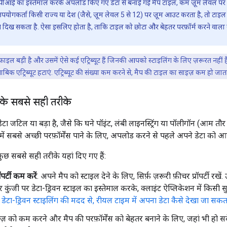
ीआई का इस्तेमाल करके अपलोड किए गए डेटा से बनाई गई मैप टाइल, कम ज़ूम लेवल पर ज़
पयोगकर्ता किसी राज्य या देश (जैसे, ज़ूम लेवल 5 से 12) पर ज़ूम आउट करता है, तो टाइल 
 दिख सकता है. ऐसा इसलिए होता है, ताकि टाइल को छोटा और बेहतर परफ़ॉर्म करने वाला र
इल बड़ी है और उसमें ऐसे कई एट्रिब्यूट हैं जिनकी आपको स्टाइलिंग के लिए ज़रूरत नहीं ह
बिक एट्रिब्यूट हटाएं. एट्रिब्यूट की संख्या कम करने से, मैप की टाइल का साइज़ कम हो जाता है
े के सबसे सही तरीके
 जटिल या बड़ा है, जैसे कि घने पॉइंट, लंबी लाइनस्ट्रिंग या पॉलीगॉन (आम तौर 
प में सबसे अच्छी परफ़ॉर्मेंस पाने के लिए, अपलोड करने से पहले अपने डेटा को 
कुछ सबसे सही तरीके यहां दिए गए हैं:
ॉपर्टी कम करें
. अपने मैप को स्टाइल देने के लिए, सिर्फ़ ज़रूरी फ़ीचर प्रॉपर्टी 
 कुंजी पर डेटा-ड्रिवन स्टाइल का इस्तेमाल करके, क्लाइंट ऐप्लिकेशन में किसी सुव
ि
डेटा-ड्रिवन स्टाइलिंग की मदद से, रीयल टाइम में अपना डेटा कैसे देखा जा सकता
़ को कम करने और मैप की परफ़ॉर्मेंस को बेहतर बनाने के लिए, जहां भी हो सके 