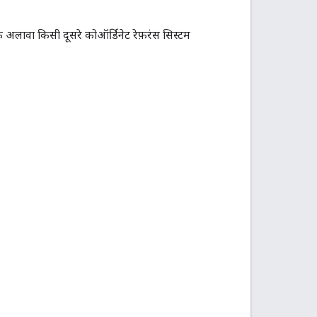
 अलावा किसी दूसरे कोऑर्डिनेट रेफ़रंस सिस्टम