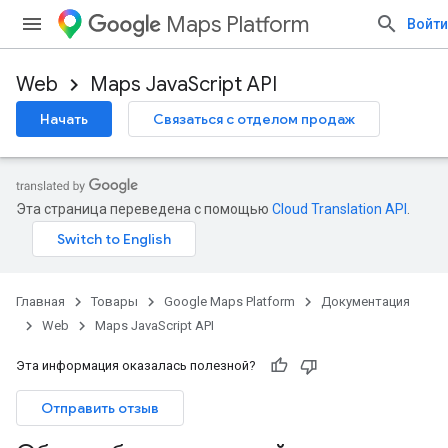
Maps Platform
Войти
Web
Maps JavaScript API
Начать
Связаться с отделом продаж
Эта страница переведена с помощью
Cloud Translation API
.
Главная
Товары
Google Maps Platform
Документация
Web
Maps JavaScript API
Эта информация оказалась полезной?
Отправить отзыв