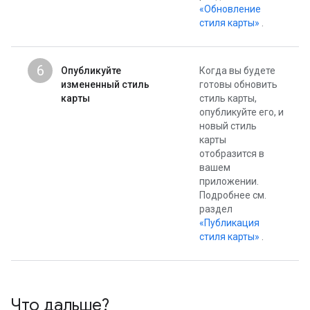
«Обновление
стиля карты»
.
6
Опубликуйте
Когда вы будете
измененный стиль
готовы обновить
карты
стиль карты,
опубликуйте его, и
новый стиль
карты
отобразится в
вашем
приложении.
Подробнее см.
раздел
«Публикация
стиля карты»
.
Что дальше?