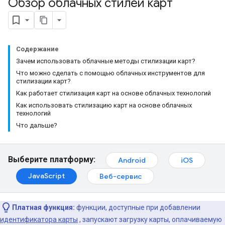
Обзор облачных стилей карт
Содержание
Зачем использовать облачные методы стилизации карт?
Что можно сделать с помощью облачных инструментов для
стилизации карт?
Как работает стилизация карт на основе облачных технологий
Как использовать стилизацию карт на основе облачных
технологий
Что дальше?
Выберите платформу:
Android
iOS
JavaScript
Веб-сервис
Платная функция:
функции, доступные при добавлении
идентификатора карты
, запускают загрузку карты, оплачиваемую