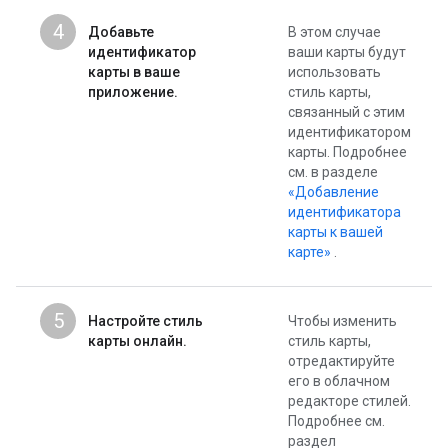
4
Добавьте
В этом случае
идентификатор
ваши карты будут
карты в ваше
использовать
приложение.
стиль карты,
связанный с этим
идентификатором
карты. Подробнее
см. в разделе
«Добавление
идентификатора
карты к вашей
карте»
.
5
Настройте стиль
Чтобы изменить
карты онлайн.
стиль карты,
отредактируйте
его в облачном
редакторе стилей.
Подробнее см.
раздел