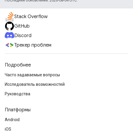
Последнее обновление: 2026-08-04 UTC.
Stack Overflow
GitHub
Discord
Трекер проблем
Подробнее
Часто задаваемые вопросы
Исследователь возможностей
Руководства
Платформы
Android
iOS