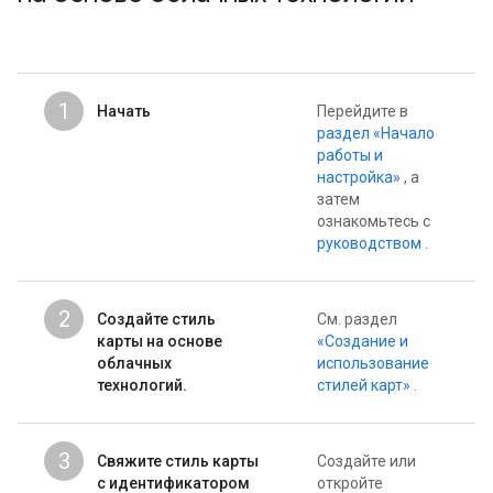
1
Начать
Перейдите в
раздел «Начало
работы и
настройка»
, а
затем
ознакомьтесь с
руководством
.
2
Создайте стиль
См. раздел
карты на основе
«Создание и
облачных
использование
технологий.
стилей карт»
.
3
Свяжите стиль карты
Создайте или
с идентификатором
откройте