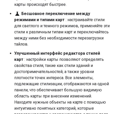
карты происходят быстрее.
science
Бесшовное переключение между
режимами и типами карт
: настраивайте стили
для светлого и темного режимов, применяйте эти
стили к различным типам карт и переключайтесь
между ними без необходимости перезагрузки
тайлов.
Улучшенный интерфейс редактора стилей
карт
: настройки карты позволяют определять
свойства стиля, такие как стили зданий и
достопримечательностей, а также уровни
плотности точек интереса. Все элементы,
подлежащие стилизации, отображаются на одной
панели, что обеспечивает большую видимую
область карты при внесении изменений.
Находите нужные объекты на карте с помощью
интуитивно понятных категорий, которые