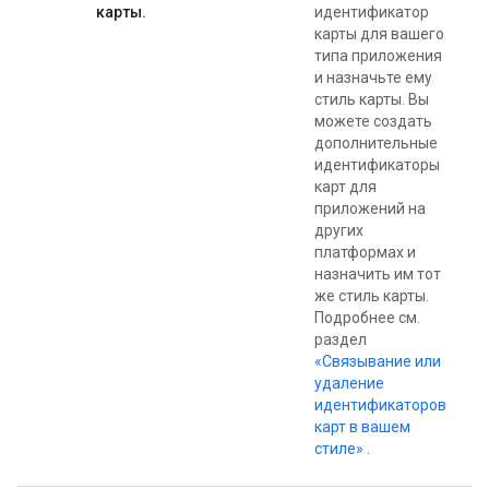
карты.
идентификатор
карты для вашего
типа приложения
и назначьте ему
стиль карты. Вы
можете создать
дополнительные
идентификаторы
карт для
приложений на
других
платформах и
назначить им тот
же стиль карты.
Подробнее см.
раздел
«Связывание или
удаление
идентификаторов
карт в вашем
стиле»
.