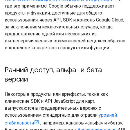
где это применимо. Google обычно поддерживает
продукты и функции, доступные для общего
использования, через API, SDK и консоль Google Cloud,
за исключением исключительных случаев, когда
предоставление одной или нескольких из
вышеперечисленных возможностей нецелесообразно
в контексте конкретного продукта или функции.
Ранний доступ
,
альфа- и бета-
версии
Некоторые продукты или артефакты, такие как
клиентские SDK и API JavaScript для карт,
выпускаются в предварительных версиях с
использованием стандартных для отрасли
уровней
стабильности
, например, каналов «альфа» и «бета».
В качестве примера см. раздел «
Версионирование
API