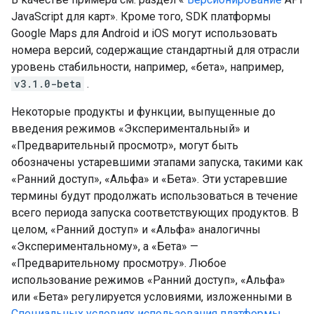
JavaScript для карт». Кроме того, SDK платформы
Google Maps для Android и iOS могут использовать
номера версий, содержащие стандартный для отрасли
уровень стабильности, например, «бета», например,
v3.1.0-beta
.
Некоторые продукты и функции, выпущенные до
введения режимов «Экспериментальный» и
«Предварительный просмотр», могут быть
обозначены устаревшими этапами запуска, такими как
«Ранний доступ», «Альфа» и «Бета». Эти устаревшие
термины будут продолжать использоваться в течение
всего периода запуска соответствующих продуктов. В
целом, «Ранний доступ» и «Альфа» аналогичны
«Экспериментальному», а «Бета» —
«Предварительному просмотру». Любое
использование режимов «Ранний доступ», «Альфа»
или «Бета» регулируется условиями, изложенными в
Специальных условиях использования платформы