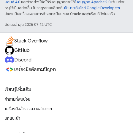
มอนส์ 4.0
และตัวอย่างโค้ดได้รับอนุญาตภายใต้
ใบอนุญาต Apache 2.0
เว้นแต่จะ
ระบุไว้เป็นอย่างอื่น โปรดดูรายละเอียดที่
นโยบายเว็บไซต์ Google Developers
Java เป็นเครื่องหมายการค้าจดทะเบียนของ Oracle และ/หรือบริษัทในเครือ
อัปเดตล่าสุด 2026-07-12 UTC
Stack Overflow
GitHub
Discord
เครื่องมือติดตามปัญหา
เรียนรู้เพิ่มเติม
คำถามที่พบบ่อย
เครื่องมือสำรวจความสามารถ
บทแนะนำ