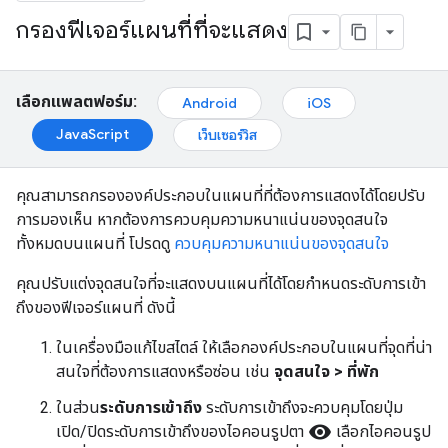
กรองฟีเจอร์แผนที่ที่จะแสดง
เลือกแพลตฟอร์ม:
Android
iOS
JavaScript
เว็บเซอร์วิส
คุณสามารถกรององค์ประกอบในแผนที่ที่ต้องการแสดงได้โดยปรับ
การมองเห็น หากต้องการควบคุมความหนาแน่นของจุดสนใจ
ทั้งหมดบนแผนที่ โปรดดู
ควบคุมความหนาแน่นของจุดสนใจ
คุณปรับแต่งจุดสนใจที่จะแสดงบนแผนที่ได้โดยกำหนดระดับการเข้า
ถึงของฟีเจอร์แผนที่ ดังนี้
ในเครื่องมือแก้ไขสไตล์ ให้เลือกองค์ประกอบในแผนที่จุดที่น่า
สนใจที่ต้องการแสดงหรือซ่อน เช่น
จุดสนใจ > ที่พัก
ในส่วน
ระดับการเข้าถึง
ระดับการเข้าถึงจะควบคุมโดยปุ่ม
visibility
เปิด/ปิดระดับการเข้าถึงของไอคอนรูปตา
เลือกไอคอนรูป