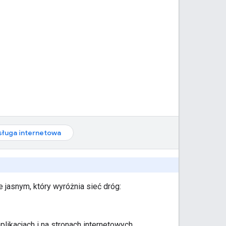
sługa internetowa
 jasnym, który wyróżnia sieć dróg:
plikacjach i na stronach internetowych.