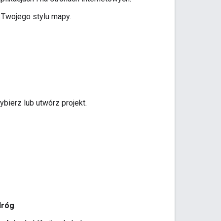
z Twojego stylu mapy.
ybierz lub utwórz projekt.
dróg
.