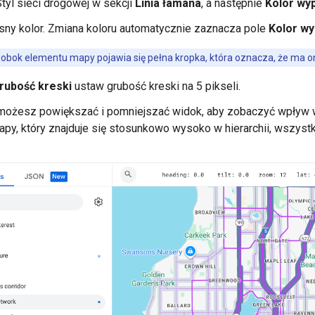
tyl sieci drogowej w sekcji
Linia łamana
, a następnie
Kolor wyp
sny kolor. Zmiana koloru automatycznie zaznacza pole
Kolor wy
obok elementu mapy pojawia się pełna kropka, która oznacza, że ma on
rubość kreski
ustaw grubość kreski na 5 pikseli.
możesz powiększać i pomniejszać widok, aby zobaczyć wpływ
py, który znajduje się stosunkowo wysoko w hierarchii, wszyst