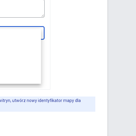
witryn, utwórz nowy identyfikator mapy dla