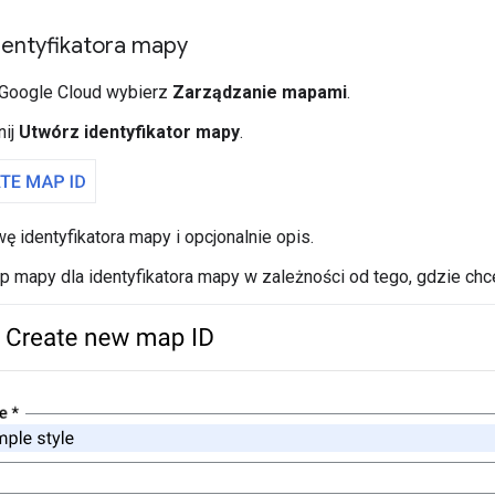
dentyfikatora mapy
 Google Cloud wybierz
Zarządzanie mapami
.
nij
Utwórz identyfikator mapy
.
ę identyfikatora mapy i opcjonalnie opis.
p mapy dla identyfikatora mapy w zależności od tego, gdzie ch