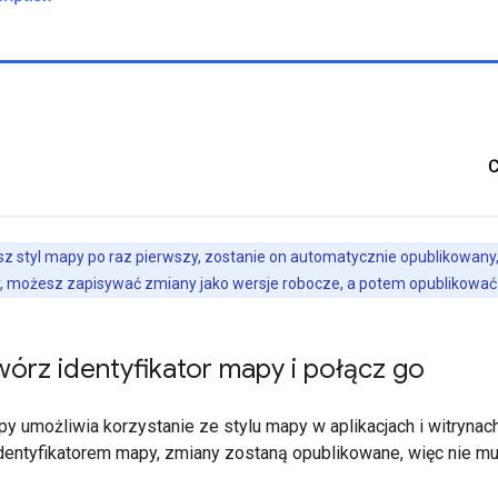
z styl mapy po raz pierwszy, zostanie on automatycznie opublikowany, 
y, możesz zapisywać zmiany jako wersje robocze, a potem opublikować j
órz identyfikator mapy i połącz go
apy umożliwia korzystanie ze stylu mapy w aplikacjach i witryna
entyfikatorem mapy, zmiany zostaną opublikowane, więc nie m