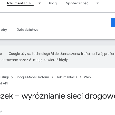
Dokumentacja
Blog
Społeczność
soby
Dziedzictwo
Google używa technologii AI do tłumaczenia treści na Twój prefe
nerowane przez AI mogą zawierać błędy.
Usługi
Google Maps Platform
Dokumentacja
Web
t API
ek – wyróżnianie sieci drogow