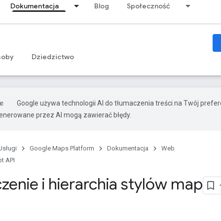
Dokumentacja
Blog
Społeczność
soby
Dziedzictwo
Google używa technologii AI do tłumaczenia treści na Twój prefe
nerowane przez AI mogą zawierać błędy.
Usługi
Google Maps Platform
Dokumentacja
Web
t API
zenie i hierarchia stylów map