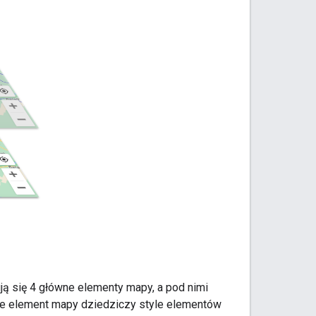
ą się 4 główne elementy mapy, a pod nimi
nie element mapy dziedziczy style elementów