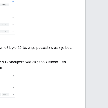
ównież było żółte, więc pozostawiasz je bez
as
i kolorujesz wielokąt na zielono. Ten
ne
.