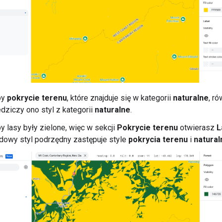
by
pokrycie terenu
, które znajduje się w kategorii
naturalne
, r
iedziczy ono styl z kategorii
naturalne
.
y lasy były zielone, więc w sekcji
Pokrycie terenu
otwierasz
L
dowy styl podrzędny zastępuje style
pokrycia terenu
i
natural