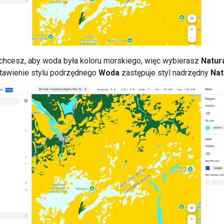
chcesz, aby woda była koloru morskiego, więc wybierasz
Natur
stawienie stylu podrzędnego
Woda
zastępuje styl nadrzędny
Nat