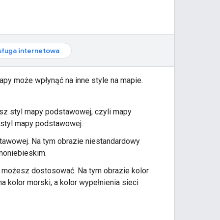
sługa internetowa
apy może wpłynąć na inne style na mapie.
sz styl mapy podstawowej, czyli mapy
 styl mapy podstawowej.
tawowej. Na tym obrazie niestandardowy
noniebieskim.
y możesz dostosować. Na tym obrazie kolor
 kolor morski, a kolor wypełnienia sieci