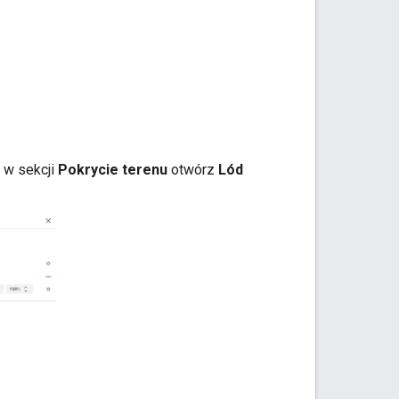
 w sekcji
Pokrycie terenu
otwórz
Lód