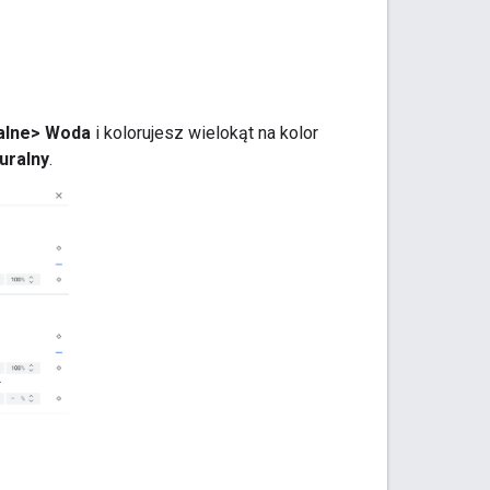
alne> Woda
i kolorujesz wielokąt na kolor
uralny
.