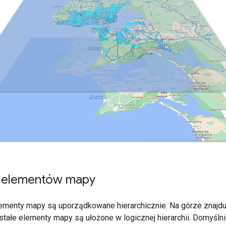
a elementów mapy
ementy mapy są uporządkowane hierarchicznie. Na górze znajduj
tałe elementy mapy są ułożone w logicznej hierarchii. Domyśl