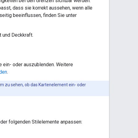
gkeiten bei den Grenzen sichtbar werden.
asst, dass sie korrekt aussehen, wenn alle
itig beeinflussen, finden Sie unter
t und Deckkraft.
te ein- oder auszublenden. Weitere
den
.
Um zu sehen, ob das Kartenelement ein- oder
 der folgenden Stilelemente anpassen: