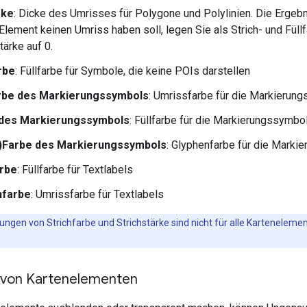
rke
: Dicke des Umrisses für Polygone und Polylinien. Die Ergeb
lement keinen Umriss haben soll, legen Sie als Strich- und Füll
tärke auf 0.
rbe
: Füllfarbe für Symbole, die keine POIs darstellen
rbe des Markierungssymbols
: Umrissfarbe für die Markierun
 des Markierungssymbols
: Füllfarbe für die Markierungssymbo
-)Farbe des Markierungssymbols
: Glyphenfarbe für die Marki
arbe
: Füllfarbe für Textlabels
hfarbe
: Umrissfarbe für Textlabels
ngen von Strichfarbe und Strichstärke sind nicht für alle Kartenelemen
t von Kartenelementen