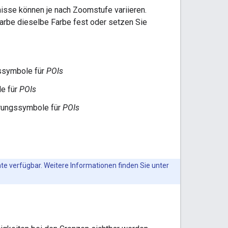
nisse können je nach Zoomstufe variieren.
farbe dieselbe Farbe fest oder setzen Sie
gssymbole für
POIs
le für
POIs
erungssymbole für
POIs
te verfügbar. Weitere Informationen finden Sie unter