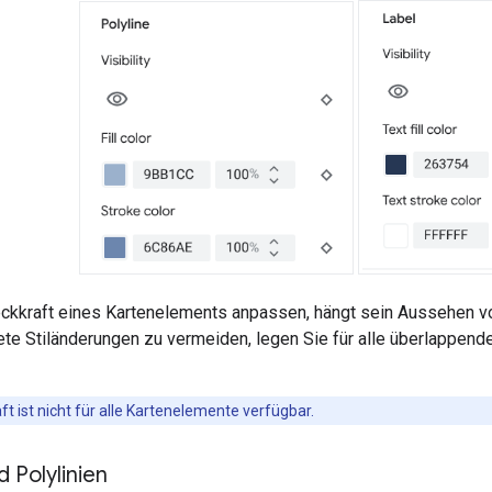
ckkraft eines Kartenelements anpassen, hängt sein Aussehen v
te Stiländerungen zu vermeiden, legen Sie für alle überlappende
t ist nicht für alle Kartenelemente verfügbar.
 Polylinien