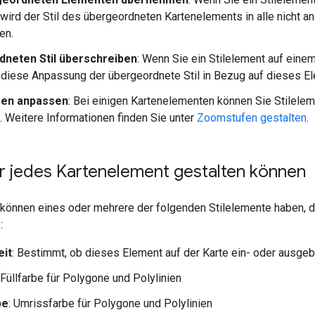
wird der Stil des übergeordneten Kartenelements in alle nicht
en.
neten Stil überschreiben
: Wenn Sie ein Stilelement auf ein
 diese Anpassung der übergeordnete Stil in Bezug auf dieses E
en anpassen
: Bei einigen Kartenelementen können Sie Stilel
. Weitere Informationen finden Sie unter
Zoomstufen gestalten
.
r jedes Kartenelement gestalten können
können eines oder mehrere der folgenden Stilelemente haben, d
:
eit
: Bestimmt, ob dieses Element auf der Karte ein- oder ausgeb
 Füllfarbe für Polygone und Polylinien
be
: Umrissfarbe für Polygone und Polylinien