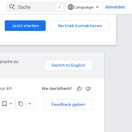
/
Anmelden
Jetzt starten
Vertrieb kontaktieren
Sprache zu
ipt API
War das hilfreich?
Feedback geben