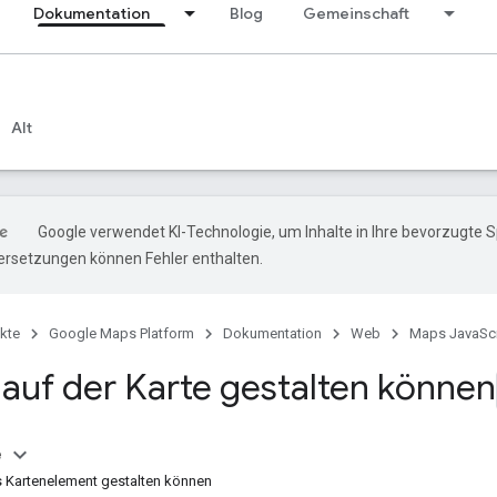
Dokumentation
Blog
Gemeinschaft
Alt
Google verwendet KI-Technologie, um Inhalte in Ihre bevorzugte 
ersetzungen können Fehler enthalten.
kte
Google Maps Platform
Dokumentation
Web
Maps JavaScr
 auf der Karte gestalten können
e
s Kartenelement gestalten können