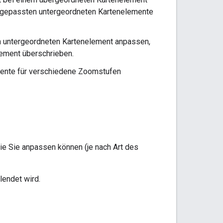
 angepassten untergeordneten Kartenelemente
em untergeordneten Kartenelement anpassen,
lement überschrieben.
emente für verschiedene Zoomstufen
ie Sie anpassen können (je nach Art des
lendet wird.