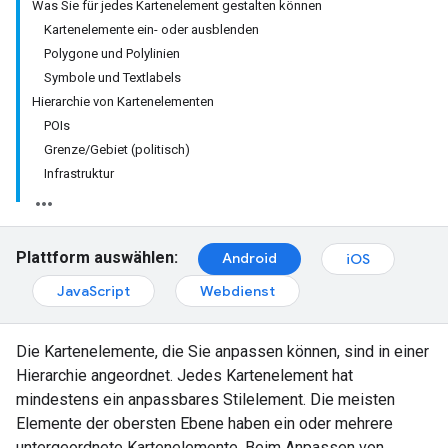
Was Sie für jedes Kartenelement gestalten können
Kartenelemente ein- oder ausblenden
Polygone und Polylinien
Symbole und Textlabels
Hierarchie von Kartenelementen
POIs
Grenze/Gebiet (politisch)
Infrastruktur
Plattform auswählen:
Android
iOS
JavaScript
Webdienst
Die Kartenelemente, die Sie anpassen können, sind in einer
Hierarchie angeordnet. Jedes Kartenelement hat
mindestens ein anpassbares Stilelement. Die meisten
Elemente der obersten Ebene haben ein oder mehrere
untergeordnete Kartenelemente. Beim Anpassen von