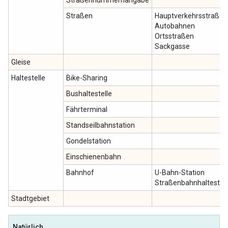
Straßen
Hauptverkehrsstraßen
Autobahnen
Ortsstraßen
Sackgasse
Gleise
Haltestelle
Bike-Sharing
Bushaltestelle
Fährterminal
Standseilbahnstation
Gondelstation
Einschienenbahn
Bahnhof
U-Bahn-Station
Straßenbahnhaltestell
Stadtgebiet
Natürlich