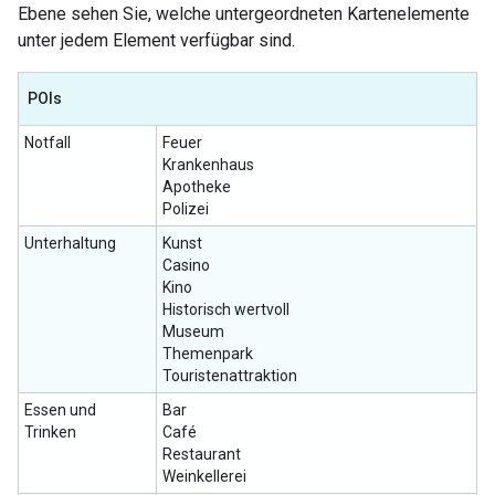
Ebene sehen Sie, welche untergeordneten Kartenelemente
unter jedem Element verfügbar sind.
POIs
Notfall
Feuer
Krankenhaus
Apotheke
Polizei
Unterhaltung
Kunst
Casino
Kino
Historisch wertvoll
Museum
Themenpark
Touristenattraktion
Essen und
Bar
Trinken
Café
Restaurant
Weinkellerei