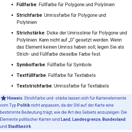
Füllfarbe
: Füllfarbe für Polygone und Polylinien
Strichfarbe
: Umrissfarbe für Polygone und
Polylinien
Strichstärke
: Dicke der Umrisslinie für Polygone und
Polylinien. Kann nicht auf „0“ gesetzt werden. Wenn
das Element keinen Umriss haben soll, legen Sie als
Strich- und Füllfarbe dieselbe Farbe fest.
Symbolfarbe
: Füllfarbe für Symbole
Textfüllfarbe
: Füllfarbe für Textlabels
Textstrichfarbe
: Umrissfarbe für Textlabels
Hinweis
:
Strichfarbe und ‑stärke lassen sich für Kartenelemente
vom Typ
Politik
nicht anpassen, da der Stil auf der Karte eine
bestimmte Bedeutung trägt, wie die Art des Gebiets anzuzeigen. Die
Elemente politischer Karten sind
Land
,
Landesgrenze
,
Bundesland
und
Stadtbezirk
.