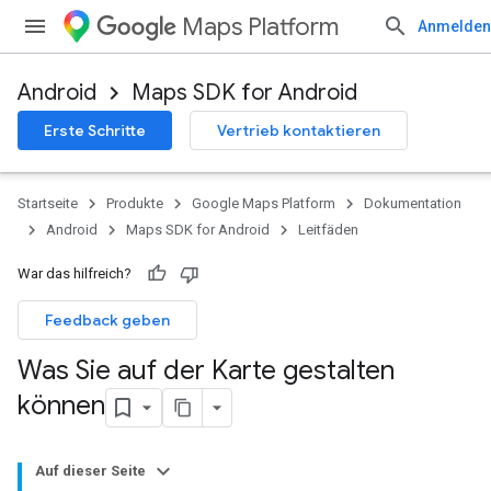
Maps Platform
Anmelden
Android
Maps SDK for Android
Erste Schritte
Vertrieb kontaktieren
Startseite
Produkte
Google Maps Platform
Dokumentation
Android
Maps SDK for Android
Leitfäden
War das hilfreich?
Feedback geben
Was Sie auf der Karte gestalten
können
Auf dieser Seite