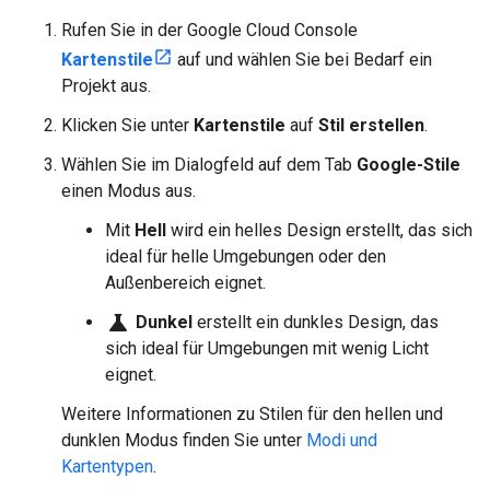
Rufen Sie in der Google Cloud Console
Kartenstile
auf und wählen Sie bei Bedarf ein
Projekt aus.
Klicken Sie unter
Kartenstile
auf
Stil erstellen
.
Wählen Sie im Dialogfeld auf dem Tab
Google-Stile
einen Modus aus.
Mit
Hell
wird ein helles Design erstellt, das sich
ideal für helle Umgebungen oder den
Außenbereich eignet.
science
Dunkel
erstellt ein dunkles Design, das
sich ideal für Umgebungen mit wenig Licht
eignet.
Weitere Informationen zu Stilen für den hellen und
dunklen Modus finden Sie unter
Modi und
Kartentypen
.