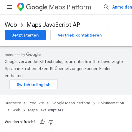
Maps Platform
Anmelden
Web
Maps JavaScript API
Jetzt starten
Vertrieb kontaktieren
Google verwendet KI-Technologie, um Inhalte in Ihre bevorzugte
Sprache zu übersetzen. KI-Übersetzungen können Fehler
enthalten.
Startseite
Produkte
Google Maps Platform
Dokumentation
Web
Maps JavaScript API
War das hilfreich?