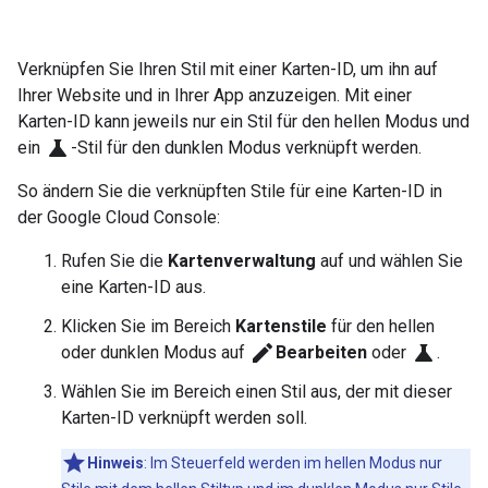
Verknüpfen Sie Ihren Stil mit einer Karten-ID, um ihn auf
Ihrer Website und in Ihrer App anzuzeigen. Mit einer
Karten-ID kann jeweils nur ein Stil für den hellen Modus und
science
ein
-Stil für den dunklen Modus verknüpft werden.
So ändern Sie die verknüpften Stile für eine Karten-ID in
der Google Cloud Console:
Rufen Sie die
Kartenverwaltung
auf und wählen Sie
eine Karten-ID aus.
Klicken Sie im Bereich
Kartenstile
für den hellen
edit
science
oder dunklen Modus auf
Bearbeiten
oder
.
Wählen Sie im Bereich einen Stil aus, der mit dieser
Karten-ID verknüpft werden soll.
Hinweis
:
Im Steuerfeld werden im hellen Modus nur