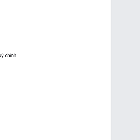
ỳ chỉnh.