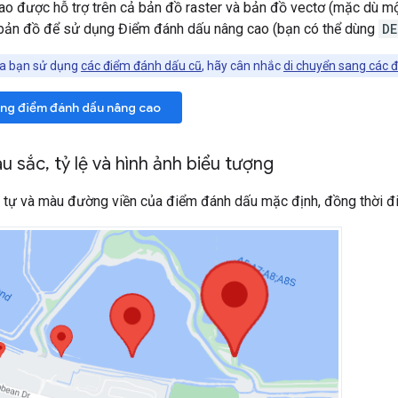
o được hỗ trợ trên cả bản đồ raster và bản đồ vectơ (mặc dù một
bản đồ để sử dụng Điểm đánh dấu nâng cao (bạn có thể dùng
DE
a bạn sử dụng
các điểm đánh dấu cũ
, hãy cân nhắc
di chuyển sang các 
ụng điểm đánh dấu nâng cao
àu sắc
,
tỷ lệ và hình ảnh biểu tượng
ý tự và màu đường viền của điểm đánh dấu mặc định, đồng thời đ