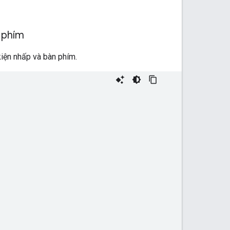
n phím
kiện nhấp và bàn phím.