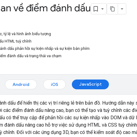
an về điểm đánh dấu
, tỷ lệ và hình ảnh biểu tượng
ấu HTML tuỳ chỉnh
ánh dấu phản hồi sự kiện nhấp và sự kiện bàn phím
ểm đánh dấu và trạng thái va chạm
JavaScript
Android
iOS
h dấu để hiển thị các vị trí riêng lẻ trên bản đồ. Hướng dẫn nà
i các điểm đánh dấu nâng cao, bạn có thể tạo và tuỳ chỉnh các đ
u có thể truy cập để phản hồi các sự kiện nhấp vào DOM và dữ l
ểm đánh dấu nâng cao hỗ trợ việc sử dụng HTML và CSS tuỳ chỉn
ỳ chỉnh. Đối với các ứng dụng 3D, bạn có thể kiểm soát độ cao 