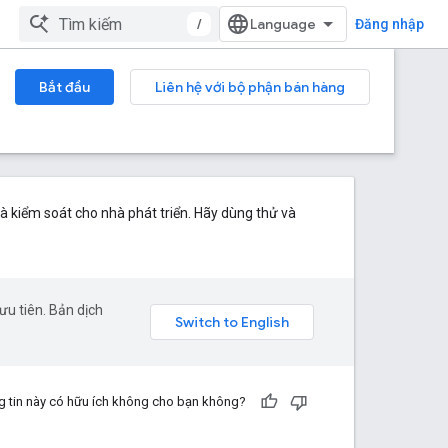
/
Đăng nhập
Bắt đầu
Liên hệ với bộ phận bán hàng
à kiểm soát cho nhà phát triển. Hãy dùng thử và
u tiên. Bản dịch
 tin này có hữu ích không cho bạn không?