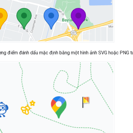
ượng điểm đánh dấu mặc định bằng một hình ảnh SVG hoặc PNG tu