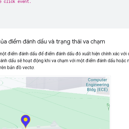
e click event.
ủa điểm đánh dấu và trạng thái va chạm
ột điểm đánh dấu để điểm đánh dấu đó xuất hiện chính xác với c
ánh dấu sẽ hoạt động khi va chạm với một điểm đánh dấu hoặc 
trên bản đồ vectơ.