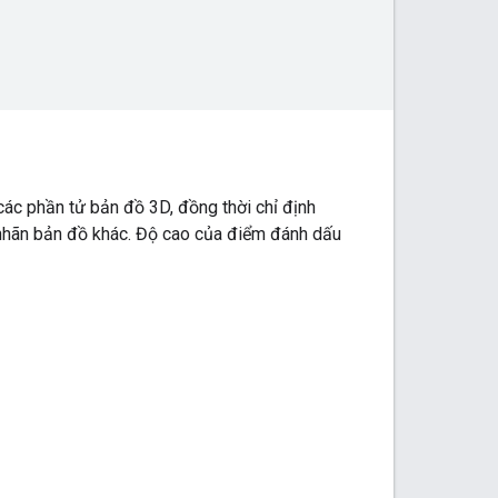
ác phần tử bản đồ 3D, đồng thời chỉ định
nhãn bản đồ khác. Độ cao của điểm đánh dấu