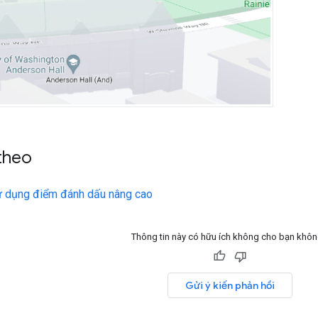
theo
ử dụng điểm đánh dấu nâng cao
Thông tin này có hữu ích không cho bạn khô
Gửi ý kiến phản hồi