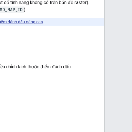
 số tính năng không có trên bản đồ raster).
MO_MAP_ID
).
điểm đánh dấu nâng cao
.
iều chỉnh kích thước điểm đánh dấu.