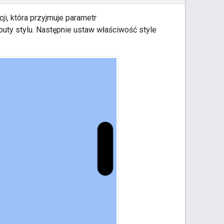
cji, która przyjmuje parametr
ybuty stylu. Następnie ustaw właściwość style