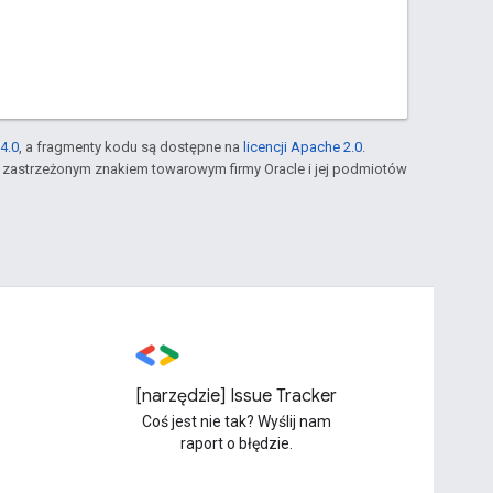
4.0
, a fragmenty kodu są dostępne na
licencji Apache 2.0
.
st zastrzeżonym znakiem towarowym firmy Oracle i jej podmiotów
[narzędzie] Issue Tracker
Coś jest nie tak? Wyślij nam
raport o błędzie.