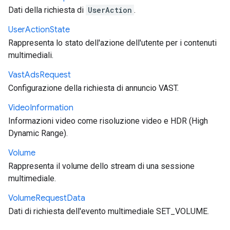
Dati della richiesta di
UserAction
.
User
Action
State
Rappresenta lo stato dell'azione dell'utente per i contenuti
multimediali.
Vast
Ads
Request
Configurazione della richiesta di annuncio VAST.
Video
Information
Informazioni video come risoluzione video e HDR (High
Dynamic Range).
Volume
Rappresenta il volume dello stream di una sessione
multimediale.
Volume
Request
Data
Dati di richiesta dell'evento multimediale SET_VOLUME.