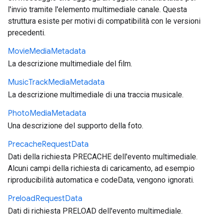
l'invio tramite l'elemento multimediale canale. Questa
struttura esiste per motivi di compatibilità con le versioni
precedenti.
Movie
Media
Metadata
La descrizione multimediale del film.
Music
Track
Media
Metadata
La descrizione multimediale di una traccia musicale.
Photo
Media
Metadata
Una descrizione del supporto della foto.
Precache
Request
Data
Dati della richiesta PRECACHE dell'evento multimediale.
Alcuni campi della richiesta di caricamento, ad esempio
riproducibilità automatica e codeData, vengono ignorati.
Preload
Request
Data
Dati di richiesta PRELOAD dell'evento multimediale.