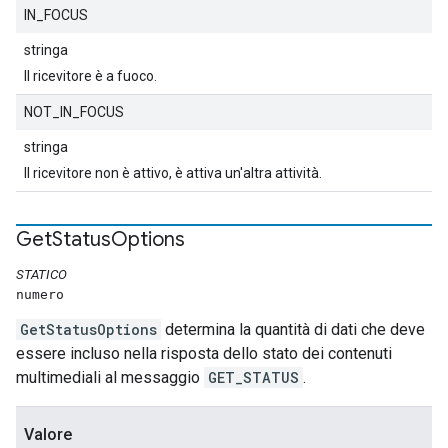
IN_FOCUS
stringa
Il ricevitore è a fuoco.
NOT_IN_FOCUS
stringa
Il ricevitore non è attivo, è attiva un'altra attività.
Get
Status
Options
STATICO
numero
GetStatusOptions
determina la quantità di dati che deve
essere incluso nella risposta dello stato dei contenuti
multimediali al messaggio
GET_STATUS
.
Valore