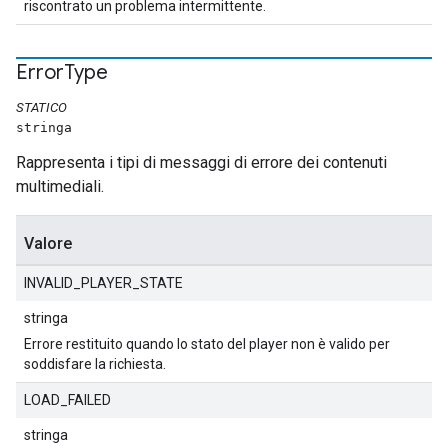
riscontrato un problema intermittente.
Error
Type
STATICO
stringa
Rappresenta i tipi di messaggi di errore dei contenuti
multimediali.
Valore
INVALID_PLAYER_STATE
stringa
Errore restituito quando lo stato del player non è valido per
soddisfare la richiesta.
LOAD_FAILED
stringa