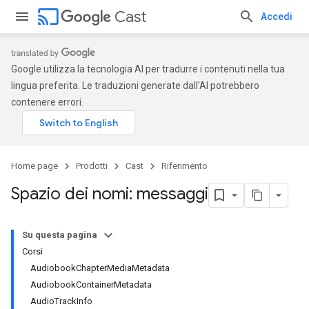
cast
Cast
Accedi
Google utilizza la tecnologia AI per tradurre i contenuti nella tua
lingua preferita. Le traduzioni generate dall'AI potrebbero
contenere errori.
Home page
Prodotti
Cast
Riferimento
Spazio dei nomi: messaggi
Su questa pagina
Corsi
AudiobookChapterMediaMetadata
AudiobookContainerMetadata
AudioTrackInfo