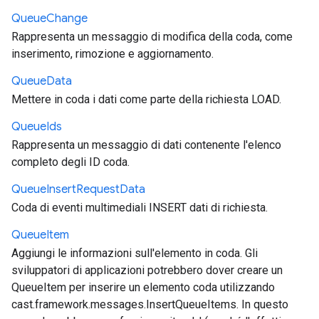
Queue
Change
Rappresenta un messaggio di modifica della coda, come
inserimento, rimozione e aggiornamento.
Queue
Data
Mettere in coda i dati come parte della richiesta LOAD.
Queue
Ids
Rappresenta un messaggio di dati contenente l'elenco
completo degli ID coda.
Queue
Insert
Request
Data
Coda di eventi multimediali INSERT dati di richiesta.
Queue
Item
Aggiungi le informazioni sull'elemento in coda. Gli
sviluppatori di applicazioni potrebbero dover creare un
QueueItem per inserire un elemento coda utilizzando
cast.framework.messages.InsertQueueItems. In questo