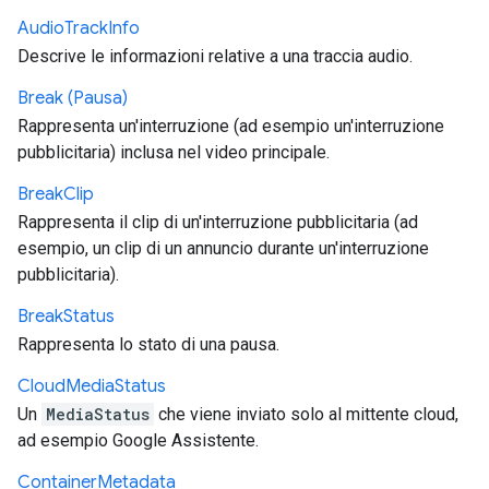
Audio
Track
Info
Descrive le informazioni relative a una traccia audio.
Break (Pausa)
Rappresenta un'interruzione (ad esempio un'interruzione
pubblicitaria) inclusa nel video principale.
Break
Clip
Rappresenta il clip di un'interruzione pubblicitaria (ad
esempio, un clip di un annuncio durante un'interruzione
pubblicitaria).
Break
Status
Rappresenta lo stato di una pausa.
Cloud
Media
Status
Un
MediaStatus
che viene inviato solo al mittente cloud,
ad esempio Google Assistente.
Container
Metadata