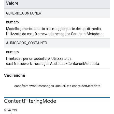
Valore
GENERIC_CONTAINER
numero
Modello generico adatto alla maggior parte dei tipi di media.
Utilizzato da cast.framework.messages.ContainerMetadata.
AUDIOBOOK_CONTAINER
numero
I metadati per un audiolibro. Utilizzato da
cast.framework.messages.AudiobookContainerMetadata.
Vedi anche
cast.framework.messages.QueueData.containerMetadata
Content
Filtering
Mode
STATICO