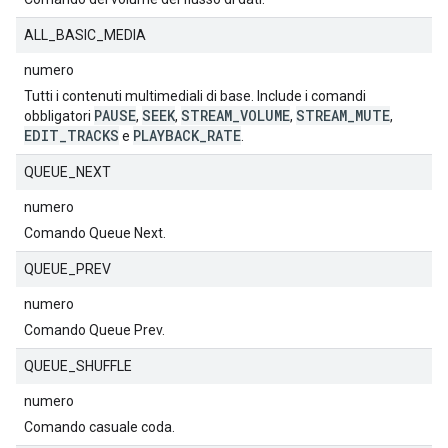
ALL_BASIC_MEDIA
numero
Tutti i contenuti multimediali di base. Include i comandi
PAUSE
SEEK
STREAM_VOLUME
STREAM_MUTE
obbligatori
,
,
,
,
EDIT_TRACKS
PLAYBACK_RATE
e
.
QUEUE_NEXT
numero
Comando Queue Next.
QUEUE_PREV
numero
Comando Queue Prev.
QUEUE_SHUFFLE
numero
Comando casuale coda.