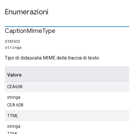
Enumerazioni
Caption
Mime
Type
STATICO
stringa
Tipo di didascalia MIME della traccia di testo.
Valore
CEA608
stringa
CEA 608
TTML
stringa