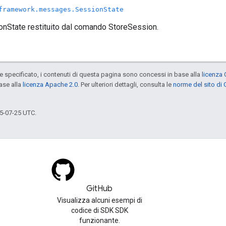
framework.messages.SessionState
onState restituito dal comando StoreSession.
specificato, i contenuti di questa pagina sono concessi in base alla
licenza 
ase alla
licenza Apache 2.0
. Per ulteriori dettagli, consulta le
norme del sito di
5-07-25 UTC.
GitHub
Visualizza alcuni esempi di
codice di SDK SDK
funzionante.