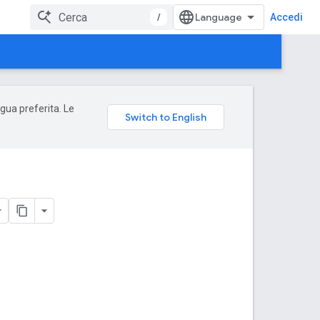
/
Accedi
ngua preferita. Le