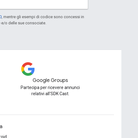
0
, mentre gli esempi di codice sono concessi in
e e/o delle sue consociate.
Google Groups
Partecipa per ricevere annunci
relativi all'SDK Cast.
a
roid