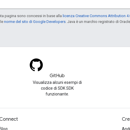
sta pagina sono concessi in base alla
licenza Creative Commons Attribution 4.
 le
norme del sito di Google Developers
. Java è un marchio registrato di Oracl
GitHub
Visualizza alcuni esempi di
codice di SDK SDK
funzionante.
Connect
Cre
Blog
And