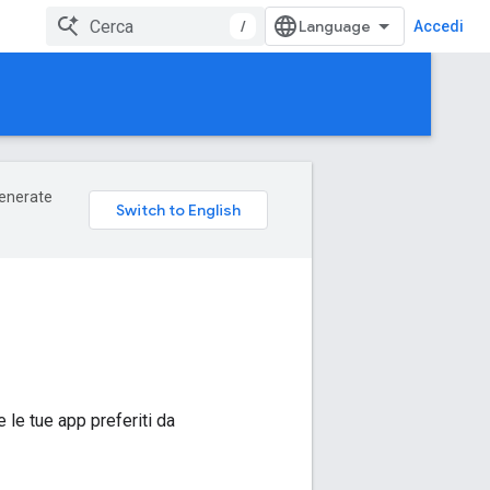
/
Accedi
 generate
 le tue app preferiti da