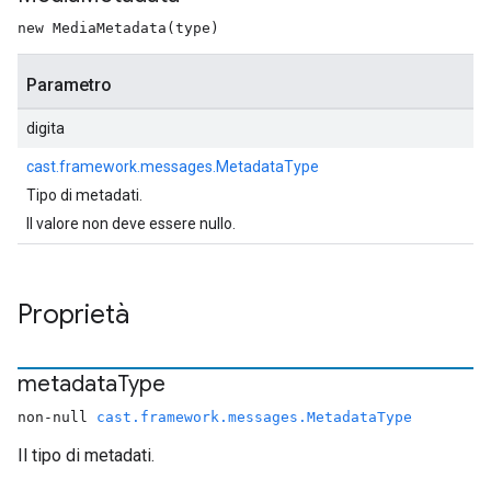
new MediaMetadata(type)
Parametro
digita
cast.framework.messages.MetadataType
Tipo di metadati.
Il valore non deve essere nullo.
Proprietà
metadata
Type
non-null
cast.framework.messages.MetadataType
Il tipo di metadati.