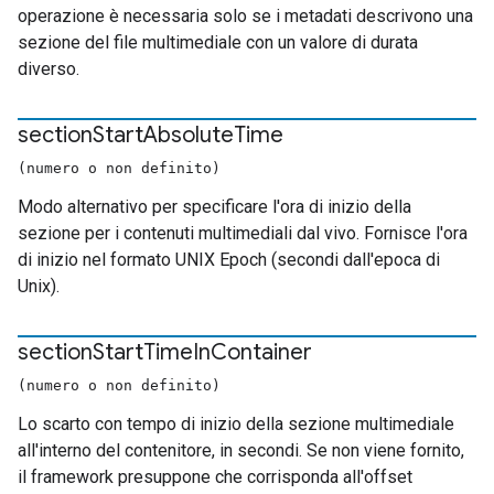
operazione è necessaria solo se i metadati descrivono una
sezione del file multimediale con un valore di durata
diverso.
section
Start
Absolute
Time
(numero o non definito)
Modo alternativo per specificare l'ora di inizio della
sezione per i contenuti multimediali dal vivo. Fornisce l'ora
di inizio nel formato UNIX Epoch (secondi dall'epoca di
Unix).
section
Start
Time
In
Container
(numero o non definito)
Lo scarto con tempo di inizio della sezione multimediale
all'interno del contenitore, in secondi. Se non viene fornito,
il framework presuppone che corrisponda all'offset