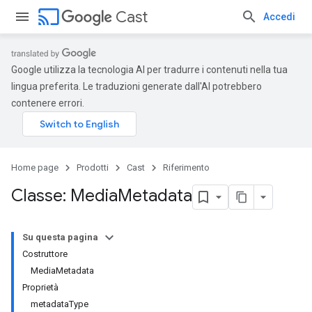
cast
Cast
Accedi
Google utilizza la tecnologia AI per tradurre i contenuti nella tua
lingua preferita. Le traduzioni generate dall'AI potrebbero
contenere errori.
Home page
Prodotti
Cast
Riferimento
Classe: Media
Metadata
Su questa pagina
Costruttore
MediaMetadata
Proprietà
metadataType