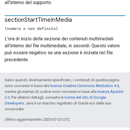
all'interno del supporto.
section
Start
Time
In
Media
(numero o non definito)
L'ora di inizio della sezione dei contenuti multimediali
all'interno del file multimediale, in secondi. Questo valore
può essere negativo se una sezione è iniziata nel file
precedente.
Salvo quando diversamente specificato, i contenuti di questa pagina
sono concessi in base alla
licenza Creative Commons Attribution 4.0
,
mentre gli esempi di codice sono concessi in base alla
licenza Apache
2.0
. Per ulteriori dettagli, consulta le
norme del sito di Google
Developers
. Java è un marchio registrato di Oracle e/o delle sue
consociate.
Ultimo aggiornamento 2025-07-25 UTC.