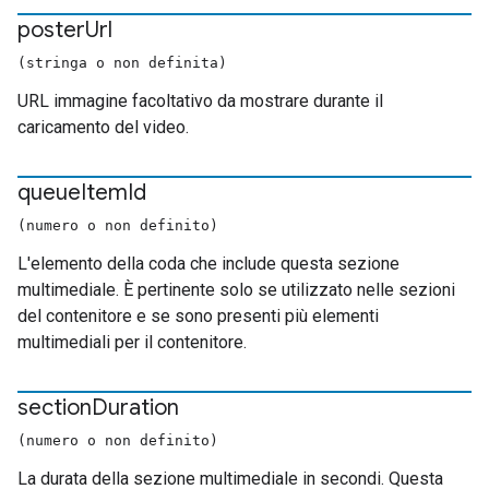
poster
Url
(stringa o non definita)
URL immagine facoltativo da mostrare durante il
caricamento del video.
queue
Item
Id
(numero o non definito)
L'elemento della coda che include questa sezione
multimediale. È pertinente solo se utilizzato nelle sezioni
del contenitore e se sono presenti più elementi
multimediali per il contenitore.
section
Duration
(numero o non definito)
La durata della sezione multimediale in secondi. Questa