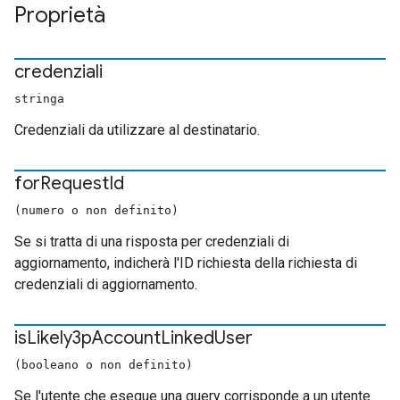
Proprietà
credenziali
stringa
Credenziali da utilizzare al destinatario.
for
Request
Id
(numero o non definito)
Se si tratta di una risposta per credenziali di
aggiornamento, indicherà l'ID richiesta della richiesta di
credenziali di aggiornamento.
is
Likely3p
Account
Linked
User
(booleano o non definito)
Se l'utente che esegue una query corrisponde a un utente