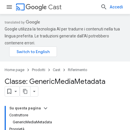
cast
Cast
Accedi
Google utilizza la tecnologia AI per tradurre i contenuti nella tua
lingua preferita. Le traduzioni generate dall'AI potrebbero
contenere errori.
Home page
Prodotti
Cast
Riferimento
Classe: Generic
Media
Metadata
Su questa pagina
Costruttore
GenericMediaMetadata
Proprietà