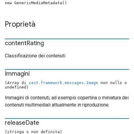
new GenericMediaMetadata()
Proprietà
content
Rating
Classificazione dei contenuti.
Immagini
(Array di
cast.framework.messages.Image
non nullo o
undefined)
Immagini di contenuti, ad esempio copertina o miniatura dei
contenuti multimediali attualmente in riproduzione.
release
Date
(stringa o non definita)