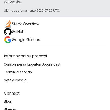
consociate.
Ultimo aggiornamento 2025-07-25 UTC.
Stack Overflow
GitHub
Google Groups
Informazioni su prodotti
Console per sviluppatori Google Cast
Termini di servizio
Note di rilascio
Connect
Blog
Bluesky