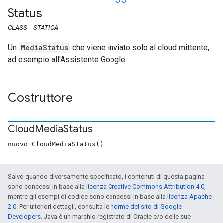
Status
CLASS
STATICA
Un
MediaStatus
che viene inviato solo al cloud mittente,
ad esempio all'Assistente Google.
Costruttore
Cloud
Media
Status
nuovo CloudMediaStatus()
Salvo quando diversamente specificato, i contenuti di questa pagina
sono concessi in base alla
licenza Creative Commons Attribution 4.0
,
mentre gli esempi di codice sono concessi in base alla
licenza Apache
2.0
. Per ulteriori dettagli, consulta le
norme del sito di Google
Developers
. Java è un marchio registrato di Oracle e/o delle sue