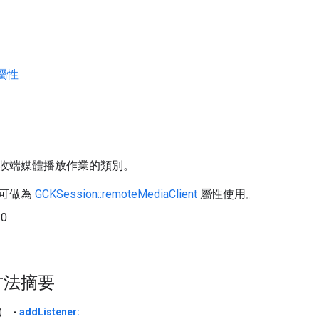
屬性
收端媒體播放作業的類別。
可做為
GCKSession::remoteMediaClient
屬性使用。
.0
。
方法摘要
)
-
addListener: