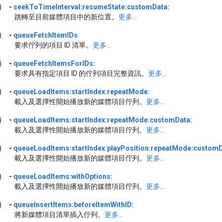
)
-
seekToTimeInterval:resumeState:customData:
跳轉至目前媒體項目中的新位置。
更多...
)
-
queueFetchItemIDs
要求佇列的項目 ID 清單。
更多...
)
-
queueFetchItemsForIDs:
要求具有指定項目 ID 的佇列項目完整資訊。
更多...
)
-
queueLoadItems:startIndex:repeatMode:
載入及選擇性開始播放新的媒體項目佇列。
更多...
)
-
queueLoadItems:startIndex:repeatMode:customData:
載入及選擇性開始播放新的媒體項目佇列。
更多...
)
-
queueLoadItems:startIndex:playPosition:repeatMode:customD
載入及選擇性開始播放新的媒體項目佇列。
更多...
)
-
queueLoadItems:withOptions:
載入及選擇性開始播放新的媒體項目佇列。
更多...
)
-
queueInsertItems:beforeItemWithID:
將新媒體項目清單插入佇列。
更多...