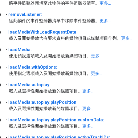
將事件監聽器新增至此物件的事件監聽器清單。
更多...
)
-
removeListener:
從此物件的事件監聽器清單中移除事件監聽器。
更多...
)
-
loadMediaWithLoadRequestData:
載入及開始播放含有要求資料的媒體項目或媒體項目佇列。
更多...
)
-
loadMedia:
使用預設選項載入及開始播放新媒體項目。
更多...
)
-
loadMedia:withOptions:
使用指定選項載入及開始播放新媒體項目。
更多...
)
-
loadMedia:autoplay:
載入及選擇性開始播放新的媒體項目。
更多...
)
-
loadMedia:autoplay:playPosition:
載入及選擇性開始播放新的媒體項目。
更多...
)
-
loadMedia:autoplay:playPosition:customData:
載入及選擇性開始播放新的媒體項目。
更多...
)
-
loadMedia:autoplay:playPosition:activeTrackIDs: