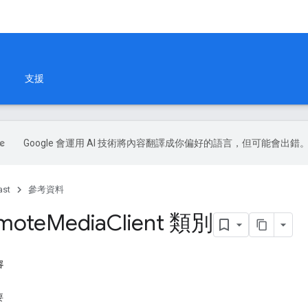
支援
Google 會運用 AI 技術將內容翻譯成你偏好的語言，但可能會出錯
ast
參考資料
mote
Media
Client 類別
容
要