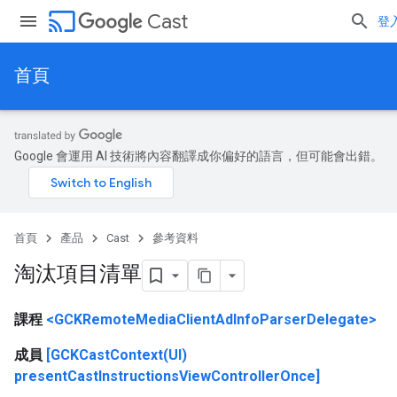
cast
Cast
登
首頁
Google 會運用 AI 技術將內容翻譯成你偏好的語言，但可能會出錯。
首頁
產品
Cast
參考資料
淘汰項目清單
課程
<GCKRemoteMediaClientAdInfoParserDelegate>
成員
[GCKCastContext(UI)
presentCastInstructionsViewControllerOnce]