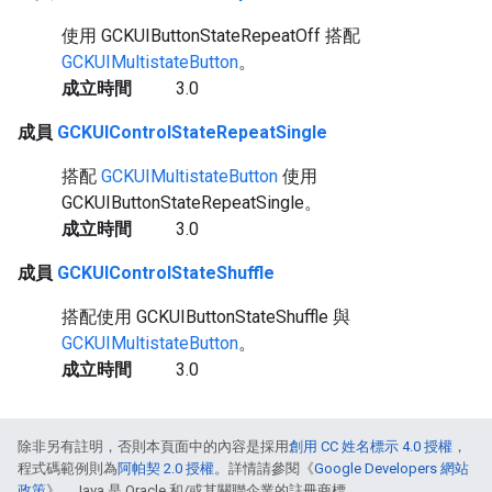
使用 GCKUIButtonStateRepeatOff 搭配
GCKUIMultistateButton
。
成立時間
3.0
成員
GCKUIControlStateRepeatSingle
搭配
GCKUIMultistateButton
使用
GCKUIButtonStateRepeatSingle。
成立時間
3.0
成員
GCKUIControlStateShuffle
搭配使用 GCKUIButtonStateShuffle 與
GCKUIMultistateButton
。
成立時間
3.0
除非另有註明，否則本頁面中的內容是採用
創用 CC 姓名標示 4.0 授權
，
程式碼範例則為
阿帕契 2.0 授權
。詳情請參閱《
Google Developers 網站
政策
》。Java 是 Oracle 和/或其關聯企業的註冊商標。