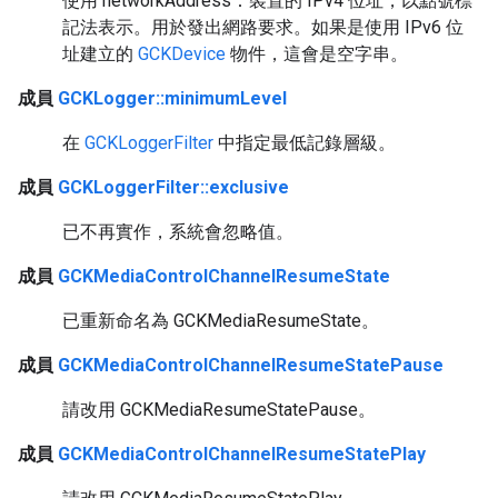
使用 networkAddress：裝置的 IPv4 位址，以點號標
記法表示。用於發出網路要求。如果是使用 IPv6 位
址建立的
GCKDevice
物件，這會是空字串。
成員
GCKLogger::minimumLevel
在
GCKLoggerFilter
中指定最低記錄層級。
成員
GCKLoggerFilter::exclusive
已不再實作，系統會忽略值。
成員
GCKMediaControlChannelResumeState
已重新命名為 GCKMediaResumeState。
成員
GCKMediaControlChannelResumeStatePause
請改用 GCKMediaResumeStatePause。
成員
GCKMediaControlChannelResumeStatePlay