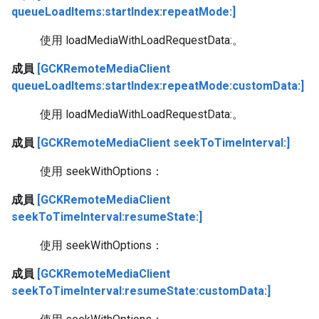
queueLoadItems:startIndex:repeatMode:]
使用 loadMediaWithLoadRequestData:。
成員
[GCKRemoteMediaClient
queueLoadItems:startIndex:repeatMode:customData:]
使用 loadMediaWithLoadRequestData:。
成員
[GCKRemoteMediaClient seekToTimeInterval:]
使用 seekWithOptions：
成員
[GCKRemoteMediaClient
seekToTimeInterval:resumeState:]
使用 seekWithOptions：
成員
[GCKRemoteMediaClient
seekToTimeInterval:resumeState:customData:]