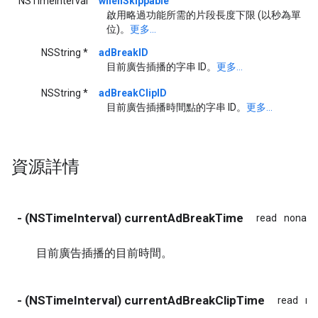
NSTimeInterval
whenSkippable
啟用略過功能所需的片段長度下限 (以秒為單
位)。
更多...
NSString *
adBreakID
目前廣告插播的字串 ID。
更多...
NSString *
adBreakClipID
目前廣告插播時間點的字串 ID。
更多...
資源詳情
- (NSTimeInterval) currentAdBreakTime
read
nonato
目前廣告插播的目前時間。
- (NSTimeInterval) currentAdBreakClipTime
read
no