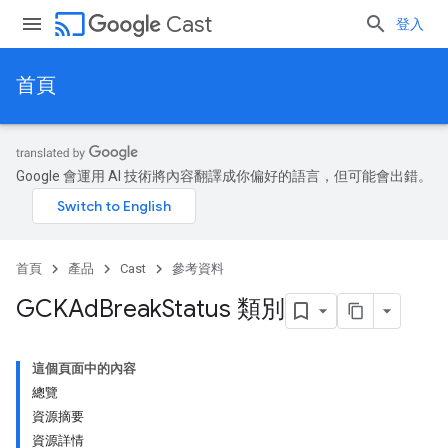
cast
Cast
登入
首頁
Google 會運用 AI 技術將內容翻譯成你偏好的語言，但可能會出錯。
首頁
產品
Cast
參考資料
GCKAd
Break
Status 類別
這個頁面中的內容
總覽
資源摘要
資源詳情