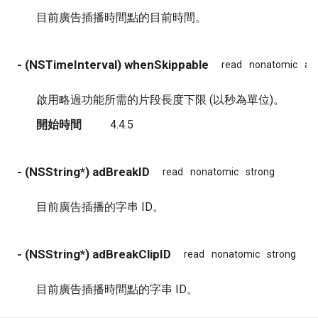
目前廣告插播時間點的目前時間。
- (NSTimeInterval) whenSkippable
read
nonatomic
as
啟用略過功能所需的片段長度下限 (以秒為單位)。
開始時間
4.4.5
- (NSString*) adBreakID
read
nonatomic
strong
目前廣告插播的字串 ID。
- (NSString*) adBreakClipID
read
nonatomic
strong
目前廣告插播時間點的字串 ID。