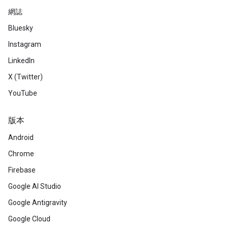
網誌
Bluesky
Instagram
LinkedIn
X (Twitter)
YouTube
版本
Android
Chrome
Firebase
Google AI Studio
Google Antigravity
Google Cloud