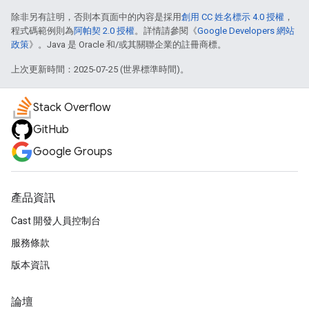
除非另有註明，否則本頁面中的內容是採用
創用 CC 姓名標示 4.0 授權
，
程式碼範例則為
阿帕契 2.0 授權
。詳情請參閱《
Google Developers 網站
政策
》。Java 是 Oracle 和/或其關聯企業的註冊商標。
上次更新時間：2025-07-25 (世界標準時間)。
Stack Overflow
GitHub
Google Groups
產品資訊
Cast 開發人員控制台
服務條款
版本資訊
論壇