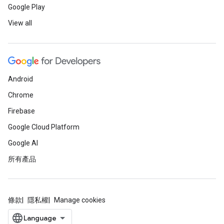
Google Play
View all
Android
Chrome
Firebase
Google Cloud Platform
Google AI
所有產品
條款
隱私權
Manage cookies