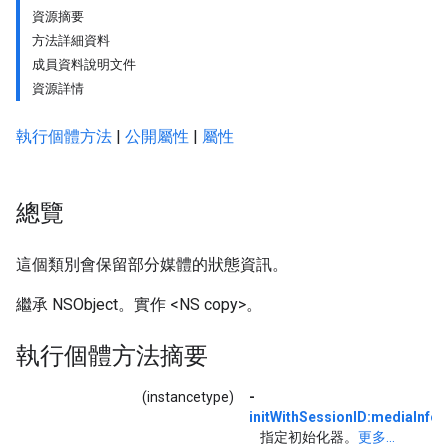
資源摘要
方法詳細資料
成員資料說明文件
資源詳情
執行個體方法
|
公開屬性
|
屬性
總覽
這個類別會保留部分媒體的狀態資訊。
繼承 NSObject。實作 <NS copy>。
執行個體方法摘要
(instancetype)
-
initWithSessionID:mediaInfor
指定初始化器。
更多...