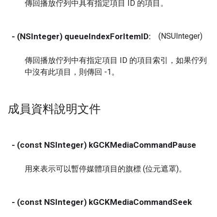
傳回播放佇列中具有指定項目 ID 的項目。
- (NSInteger) queueIndexForItemID:
(NSUInteger)
i
傳回播放佇列中有指定項目 ID 的項目索引，如果佇列
中沒有此項目，則傳回 -1。
成員資料說明文件
- (const NSInteger) kGCKMediaCommandPause
用來表示可以暫停媒體項目的旗標 (位元遮罩)。
- (const NSInteger) kGCKMediaCommandSeek