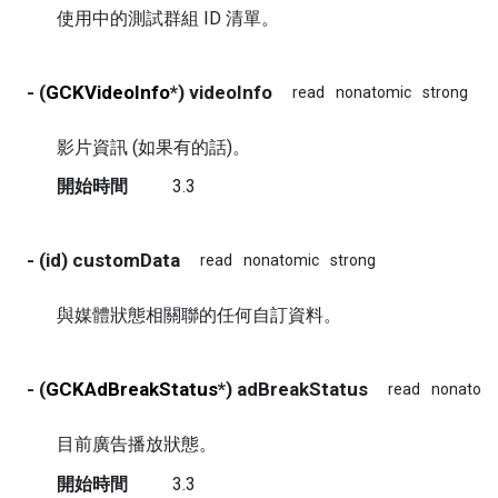
使用中的測試群組 ID 清單。
- (
GCKVideoInfo
*) videoInfo
read
nonatomic
strong
影片資訊 (如果有的話)。
開始時間
3.3
- (id) customData
read
nonatomic
strong
與媒體狀態相關聯的任何自訂資料。
- (
GCKAdBreakStatus
*) adBreakStatus
read
nonatom
目前廣告播放狀態。
開始時間
3.3