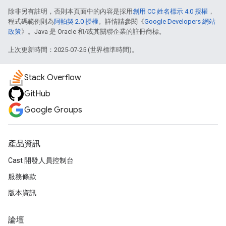
除非另有註明，否則本頁面中的內容是採用
創用 CC 姓名標示 4.0 授權
，
程式碼範例則為
阿帕契 2.0 授權
。詳情請參閱《
Google Developers 網站
政策
》。Java 是 Oracle 和/或其關聯企業的註冊商標。
上次更新時間：2025-07-25 (世界標準時間)。
Stack Overflow
GitHub
Google Groups
產品資訊
Cast 開發人員控制台
服務條款
版本資訊
論壇