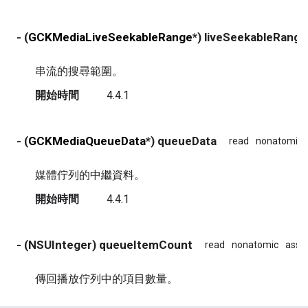
- (
GCKMediaLiveSeekableRange
*) liveSeekableRange
串流的搜尋範圍。
開始時間
4.4.1
- (
GCKMediaQueueData
*) queueData
read
nonatomic
媒體佇列的中繼資料。
開始時間
4.4.1
- (NSUInteger) queueItemCount
read
nonatomic
assi
傳回播放佇列中的項目數量。