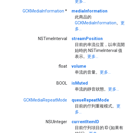
更多...
GCKMediaInformation
*
mediaInformation
此商品的
GCKMediaInformation
。
更
多...
NSTimeInterval
streamPosition
目前的串流位置，以串流開
始時的 NSTimeInterval 值
表示。
更多...
float
volume
串流的音量。
更多...
BOOL
isMuted
串流的靜音狀態。
更多...
GCKMediaRepeatMode
queueRepeatMode
目前的佇列重複模式。
更
多...
NSUInteger
currentItemID
目前佇列項目的 ID (如果有