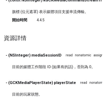
- (const NSInteger) kGCKMediaCommandStreamTran
旗標 (位元遮罩) 表示媒體項目支援串流傳輸。
開始時間
4.4.5
資源詳情
- (NSInteger) mediaSessionID
read
nonatomic
assign
目前的媒體工作階段 ID (如果有的話)，否則為 0。
- (GCKMediaPlayerState) playerState
read
nonatomic
目前的玩家狀態。