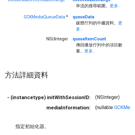
串流的搜尋範圍。
更多...
GCKMediaQueueData
*
queueData
媒體佇列的中繼資料。
更
多...
NSUInteger
queueItemCount
傳回播放佇列中的項目數
量。
更多...
方法詳細資料
- (instancetype) initWithSessionID:
(NSInteger)
mediaInformation:
(nullable
GCKMedia
指定初始化器。