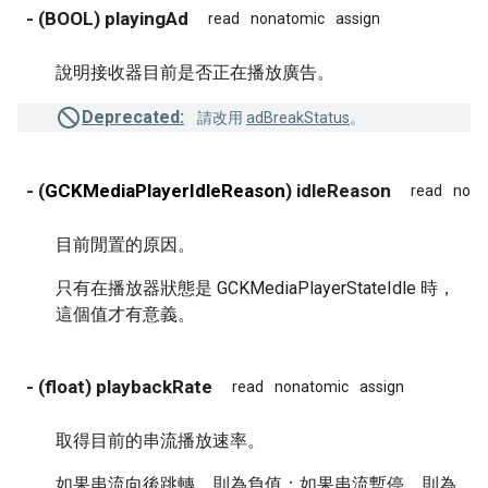
- (BOOL) playingAd
read
nonatomic
assign
說明接收器目前是否正在播放廣告。
Deprecated:
請改用
adBreakStatus
。
- (
GCKMediaPlayerIdleReason
) idleReason
read
nona
目前閒置的原因。
只有在播放器狀態是 GCKMediaPlayerStateIdle 時，
這個值才有意義。
- (float) playbackRate
read
nonatomic
assign
取得目前的串流播放速率。
如果串流向後跳轉，則為負值；如果串流暫停，則為