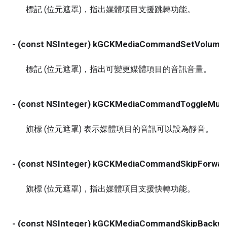
標記 (位元遮罩)，指出媒體項目支援跳轉功能。
- (const NSInteger) kGCKMediaCommandSetVolume
標記 (位元遮罩)，指出可變更媒體項目的音訊音量。
- (const NSInteger) kGCKMediaCommandToggleMut
旗標 (位元遮罩) 表示媒體項目的音訊可以設為靜音。
- (const NSInteger) kGCKMediaCommandSkipForwar
旗標 (位元遮罩)，指出媒體項目支援快轉功能。
- (const NSInteger) kGCKMediaCommandSkipBackw