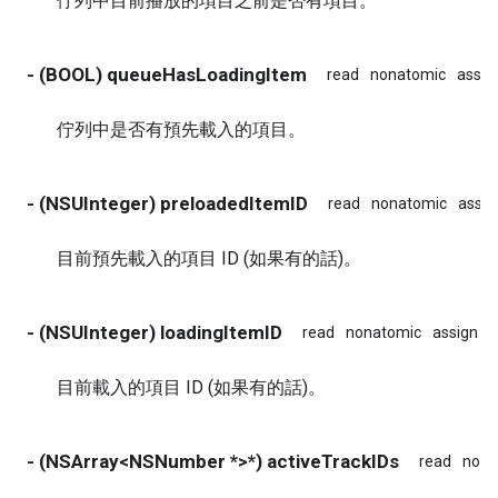
佇列中目前播放的項目之前是否有項目。
- (BOOL) queueHasLoadingItem
read
nonatomic
assig
佇列中是否有預先載入的項目。
- (NSUInteger) preloadedItemID
read
nonatomic
assig
目前預先載入的項目 ID (如果有的話)。
- (NSUInteger) loadingItemID
read
nonatomic
assign
目前載入的項目 ID (如果有的話)。
- (NSArray<NSNumber *>*) activeTrackIDs
read
nona