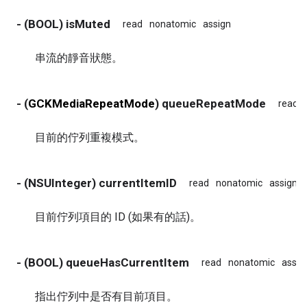
- (BOOL) isMuted
read
nonatomic
assign
串流的靜音狀態。
- (
GCKMediaRepeatMode
) queueRepeatMode
read
目前的佇列重複模式。
- (NSUInteger) currentItemID
read
nonatomic
assign
目前佇列項目的 ID (如果有的話)。
- (BOOL) queueHasCurrentItem
read
nonatomic
assig
指出佇列中是否有目前項目。