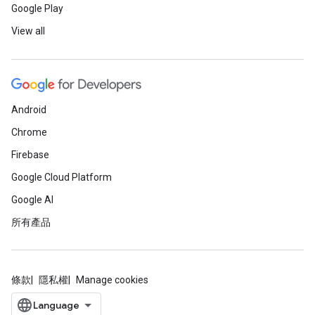
Google Play
View all
Android
Chrome
Firebase
Google Cloud Platform
Google AI
所有產品
條款
隱私權
Manage cookies