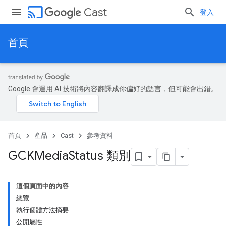
cast
Cast
登入
首頁
Google 會運用 AI 技術將內容翻譯成你偏好的語言，但可能會出錯。
首頁
產品
Cast
參考資料
GCKMedia
Status 類別
這個頁面中的內容
總覽
執行個體方法摘要
公開屬性