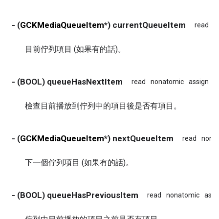
- (
GCKMediaQueueItem
*) currentQueueItem
read
n
目前佇列項目 (如果有的話)。
- (BOOL) queueHasNextItem
read
nonatomic
assign
檢查目前播放到佇列中的項目後是否有項目。
- (
GCKMediaQueueItem
*) nextQueueItem
read
nona
下一個佇列項目 (如果有的話)。
- (BOOL) queueHasPreviousItem
read
nonatomic
assi