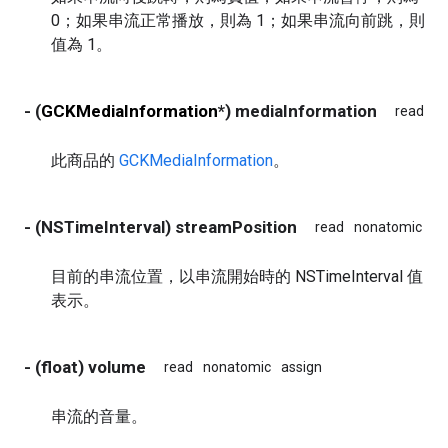
0；如果串流正常播放，則為 1；如果串流向前跳，則
值為 1。
- (
GCKMediaInformation
*) mediaInformation
read
n
此商品的
GCKMediaInformation
。
- (NSTimeInterval) streamPosition
read
nonatomic
as
目前的串流位置，以串流開始時的 NSTimeInterval 值
表示。
- (float) volume
read
nonatomic
assign
串流的音量。