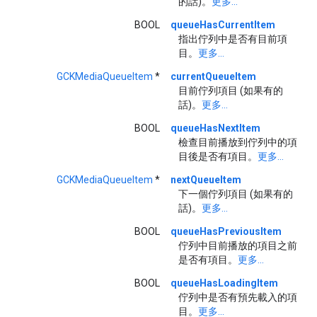
的話)。
更多...
BOOL
queueHasCurrentItem
指出佇列中是否有目前項
目。
更多...
GCKMediaQueueItem
*
currentQueueItem
目前佇列項目 (如果有的
話)。
更多...
BOOL
queueHasNextItem
檢查目前播放到佇列中的項
目後是否有項目。
更多...
GCKMediaQueueItem
*
nextQueueItem
下一個佇列項目 (如果有的
話)。
更多...
BOOL
queueHasPreviousItem
佇列中目前播放的項目之前
是否有項目。
更多...
BOOL
queueHasLoadingItem
佇列中是否有預先載入的項
目。
更多...