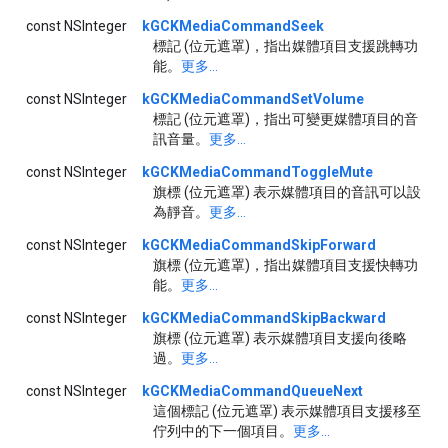
const NSInteger
kGCKMediaCommandSeek
標記 (位元遮罩)，指出媒體項目支援跳轉功
能。
更多...
const NSInteger
kGCKMediaCommandSetVolume
標記 (位元遮罩)，指出可變更媒體項目的音
訊音量。
更多...
const NSInteger
kGCKMediaCommandToggleMute
旗標 (位元遮罩) 表示媒體項目的音訊可以設
為靜音。
更多...
const NSInteger
kGCKMediaCommandSkipForward
旗標 (位元遮罩)，指出媒體項目支援快轉功
能。
更多...
const NSInteger
kGCKMediaCommandSkipBackward
旗標 (位元遮罩) 表示媒體項目支援向後略
過。
更多...
const NSInteger
kGCKMediaCommandQueueNext
這個標記 (位元遮罩) 表示媒體項目支援移至
佇列中的下一個項目。
更多...