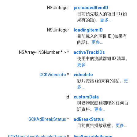
NSUInteger
preloadedItemID
目前預先載入的項目 ID (如
果有的話)。
更多...
NSUInteger
loadingItemID
目前載入的項目 ID (如果有
的話)。
更多...
NSArray< NSNumber * > *
activeTrackIDs
使用中的測試群組 ID 清單。
更多...
GCKVideoInfo
*
videoInfo
影片資訊 (如果有的話)。
更
多...
id
customData
與媒體狀態相關聯的任何自
訂資料。
更多...
GCKAdBreakStatus
*
adBreakStatus
目前廣告播放狀態。
更多...
GCKMediaLiveSeekableRange
*
liveSeekableRange