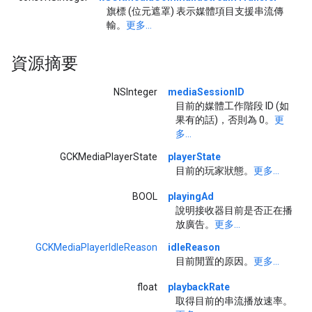
旗標 (位元遮罩) 表示媒體項目支援串流傳
輸。
更多...
資源摘要
NSInteger
mediaSessionID
目前的媒體工作階段 ID (如
果有的話)，否則為 0。
更
多...
GCKMediaPlayerState
playerState
目前的玩家狀態。
更多...
BOOL
playingAd
說明接收器目前是否正在播
放廣告。
更多...
GCKMediaPlayerIdleReason
idleReason
目前閒置的原因。
更多...
float
playbackRate
取得目前的串流播放速率。