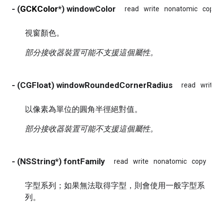
- (
GCKColor
*) windowColor
read
write
nonatomic
copy
視窗顏色。
部分接收器裝置可能不支援這個屬性。
- (CGFloat) windowRoundedCornerRadius
read
write
以像素為單位的圓角半徑絕對值。
部分接收器裝置可能不支援這個屬性。
- (NSString*) fontFamily
read
write
nonatomic
copy
字型系列；如果無法取得字型，則會使用一般字型系
列。