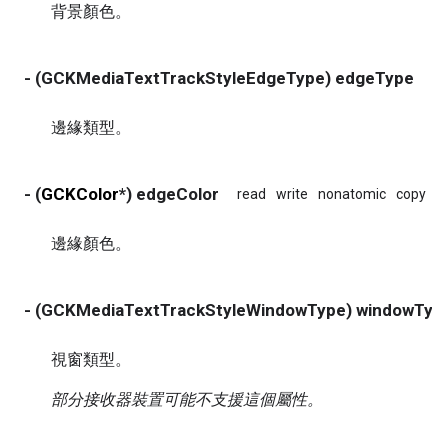
背景顏色。
- (GCKMediaTextTrackStyleEdgeType) edgeType
re
邊緣類型。
- (
GCKColor
*) edgeColor
read
write
nonatomic
copy
邊緣顏色。
- (GCKMediaTextTrackStyleWindowType) windowTyp
視窗類型。
部分接收器裝置可能不支援這個屬性。