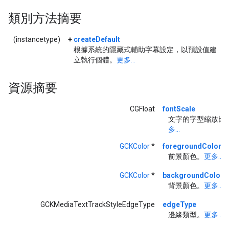
類別方法摘要
(instancetype)
+
createDefault
根據系統的隱藏式輔助字幕設定，以預設值建
立執行個體。
更多...
資源摘要
CGFloat
fontScale
文字的字型縮放比
多...
GCKColor
*
foregroundColor
前景顏色。
更多...
GCKColor
*
backgroundColor
背景顏色。
更多...
GCKMediaTextTrackStyleEdgeType
edgeType
邊緣類型。
更多...