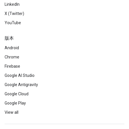
LinkedIn
X (Twitter)
YouTube
版本
Android
Chrome
Firebase
Google AI Studio
Google Antigravity
Google Cloud
Google Play
View all