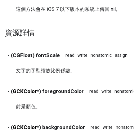
這個方法會在 iOS 7 以下版本的系統上傳回 nil。
資源詳情
- (CGFloat) fontScale
read
write
nonatomic
assign
文字的字型縮放比例係數。
- (
GCKColor
*) foregroundColor
read
write
nonatomic
前景顏色。
- (
GCKColor
*) backgroundColor
read
write
nonatomic