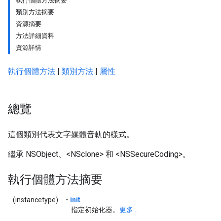
執行個體方法摘要
類別方法摘要
資源摘要
方法詳細資料
資源詳情
執行個體方法
|
類別方法
|
屬性
總覽
這個類別代表文字媒體音軌的樣式。
繼承 NSObject、<NSclone> 和 <NSSecureCoding>。
執行個體方法摘要
(instancetype)
-
init
指定初始化器。
更多...