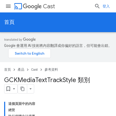
cast
Cast
登入
首頁
Google 會運用 AI 技術將內容翻譯成你偏好的語言，但可能會出錯。
首頁
產品
Cast
參考資料
GCKMedia
Text
Track
Style 類別
這個頁面中的內容
總覽