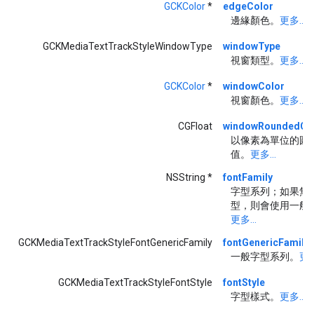
GCKColor
*
edgeColor
邊緣顏色。
更多...
GCKMediaTextTrackStyleWindowType
windowType
視窗類型。
更多...
GCKColor
*
windowColor
視窗顏色。
更多...
CGFloat
windowRoundedCor
以像素為單位的圓
值。
更多...
NSString *
fontFamily
字型系列；如果無
型，則會使用一般
更多...
GCKMediaTextTrackStyleFontGenericFamily
fontGenericFamily
一般字型系列。
更多
GCKMediaTextTrackStyleFontStyle
fontStyle
字型樣式。
更多...