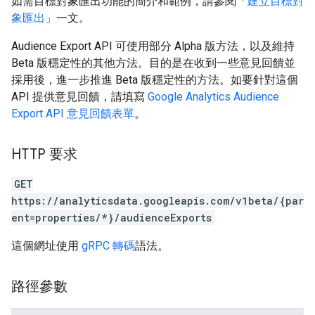
如需目標對象匯出功能的簡介和範例，請參閱「
建立目標對
象匯出
」一文。
Audience Export API 可使用部分 Alpha 版方法，以及維持
Beta 版穩定性的其他方法。目的是在收到一些意見回饋並
採用後，進一步推進 Beta 版穩定性的方法。如要針對這個
API 提供意見回饋，請填寫
Google Analytics Audience
Export API 意見回饋表單
。
HTTP 要求
GET
https://analyticsdata.googleapis.com/v1beta/{par
ent=properties/*}/audienceExports
這個網址使用
gRPC 轉碼
語法。
路徑參數