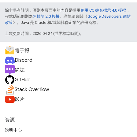
除非另有註明，否則本頁面中的內容是採用
創用 CC 姓名標示 4.0 授權
，
程式碼範例則為
阿帕契 2.0 授權
。詳情請參閱《
Google Developers 網站
政策
》。Java 是 Oracle 和/或其關聯企業的註冊商標。
上次更新時間：2026-04-24 (世界標準時間)。
電子報
Discord
網誌
GitHub
Stack Overflow
影片
資源
說明中心