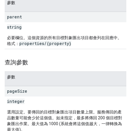
參數
parent
string
必要欄位。這個資源的所有目標對象匯出項目都會列在回應中。
properties/{property}
格式：
查詢參數
參數
page
Size
integer
選用設定。要傳回的目標對象匯出項目數量上限。服務傳回的產
品數量可能會少於這個值。如未指定，最多將傳回 200 個目標對
象匯出作業。最大值為 1000 (系統會將這個值越大，一律轉換為
最大值)。