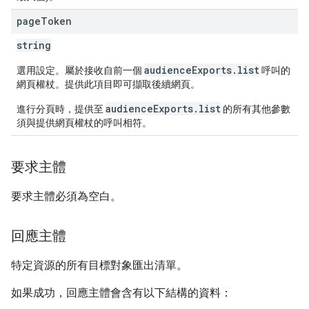
page
Token
string
audienceExports.list
選用設定。屬於接收自前一個
呼叫的
網頁權杖。提供此項目即可擷取後續網頁。
audienceExports.list
進行分頁時，提供至
的所有其他參數
須與提供網頁權杖的呼叫相符。
要求主體
要求主體必須為空白。
回應主體
特定資源的所有目標對象匯出清單。
如果成功，回應主體會含有以下結構的資料：