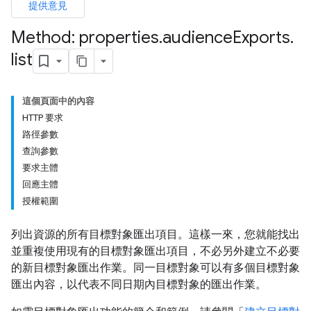
提供意見
Method: properties
.
audience
Exports
.
list
這個頁面中的內容
HTTP 要求
路徑參數
查詢參數
要求主體
回應主體
授權範圍
列出資源的所有目標對象匯出項目。這樣一來，您就能找出
並重複使用現有的目標對象匯出項目，不必另外建立不必要
的新目標對象匯出作業。同一目標對象可以有多個目標對象
匯出內容，以代表不同日期內目標對象的匯出作業。