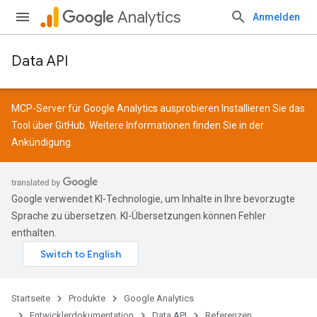
Analytics
Anmelden
Data API
MCP-Server für Google Analytics ausprobieren Installieren Sie das
Tool über
GitHub
. Weitere Informationen finden Sie in der
Ankündigung
.
Google verwendet KI-Technologie, um Inhalte in Ihre bevorzugte
Sprache zu übersetzen. KI-Übersetzungen können Fehler
enthalten.
Startseite
Produkte
Google Analytics
Entwicklerdokumentation
Data API
Referenzen