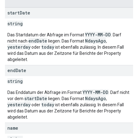
start
Date
string
YYYY-MM-DD
Das Startdatum der Abfrage im Format
. Darf
endDate
NdaysAgo
nicht nach
liegen. Das Format
,
yesterday
today
oder
ist ebenfalls zulässig. In diesem Fall
wird das Datum aus der Zeitzone für Berichte der Property
abgeleitet.
end
Date
string
YYYY-MM-DD
Das Enddatum der Abfrage im Format
. Darf nicht
startDate
NdaysAgo
vor dem
liegen. Das Format
,
yesterday
today
oder
ist ebenfalls zulässig. In diesem Fall
wird das Datum aus der Zeitzone für Berichte der Property
abgeleitet.
name