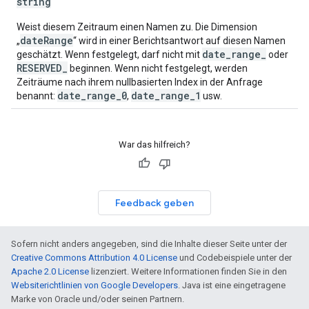
string
Weist diesem Zeitraum einen Namen zu. Die Dimension
dateRange
„
“ wird in einer Berichtsantwort auf diesen Namen
date_range_
geschätzt. Wenn festgelegt, darf nicht mit
oder
RESERVED_
beginnen. Wenn nicht festgelegt, werden
Zeiträume nach ihrem nullbasierten Index in der Anfrage
date_range_0
date_range_1
benannt:
,
usw.
War das hilfreich?
Feedback geben
Sofern nicht anders angegeben, sind die Inhalte dieser Seite unter der
Creative Commons Attribution 4.0 License
und Codebeispiele unter der
Apache 2.0 License
lizenziert. Weitere Informationen finden Sie in den
Websiterichtlinien von Google Developers
. Java ist eine eingetragene
Marke von Oracle und/oder seinen Partnern.