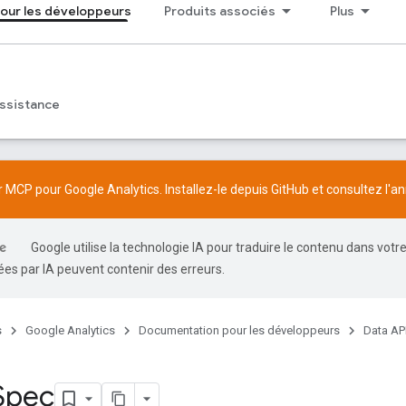
our les développeurs
Produits associés
Plus
ssistance
 MCP pour Google Analytics. Installez-le depuis
GitHub
et consultez l'
an
Google utilise la technologie IA pour traduire le contenu dans votr
es par IA peuvent contenir des erreurs.
s
Google Analytics
Documentation pour les développeurs
Data AP
Spec