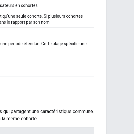
lisateurs en cohortes.
t qu'une seule cohorte. Si plusieurs cohortes
ans le rapport par son nom.
r une période étendue. Cette plage spécifie une
urs qui partagent une caractéristique commune.
à la même cohorte.