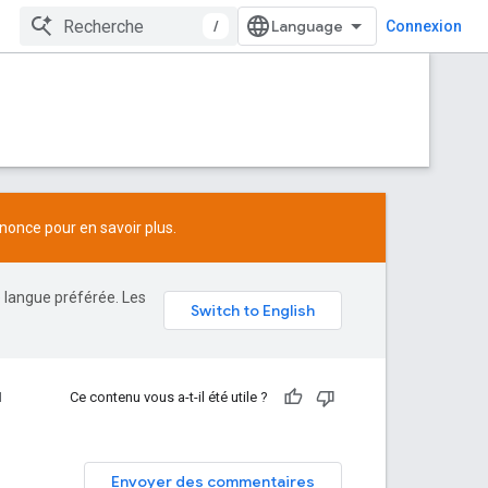
/
Connexion
nonce
pour en savoir plus.
e langue préférée. Les
I
Ce contenu vous a-t-il été utile ?
Envoyer des commentaires