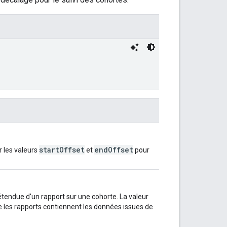
startOffset
endOffset
r les valeurs
et
pour
étendue d'un rapport sur une cohorte. La valeur
e les rapports contiennent les données issues de