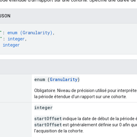
 JSON
"
: 
enum (
Granularity
)
,
"
: 
integer
,
: 
integer
enum (
Granularity
)
Obligatoire. Niveau de précision utilisé pour interpréte
la période étendue d'un rapport sur une cohorte.
integer
startOffset
indique la date de début de la période 
startOffset
est généralement définie sur 0 afin qu
l'acquisition de la cohorte.