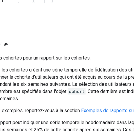
tings
s cohortes pour un rapport sur les cohortes.
 les cohortes créent une série temporelle de fidélisation des uti
ner la cohorte d'utilisateurs qui ont été acquis au cours de la
ndant les six semaines suivantes. La sélection des utilisateurs
embre est spécifiée dans l'objet
cohort
. Cette dernière est in
semaines.
s exemples, reportez-vous à la section
Exemples de rapports su
pport peut indiquer une série temporelle hebdomadaire dans laqu
rois semaines et 25% de cette cohorte après six semaines. Ces 