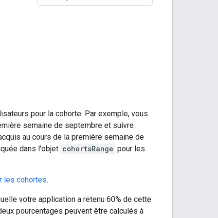
lisateurs pour la cohorte. Par exemple, vous
 première semaine de septembre et suivre
 acquis au cours de la première semaine de
diquée dans l'objet
cohortsRange
pour les
r les cohortes
.
elle votre application a retenu 60% de cette
deux pourcentages peuvent être calculés à