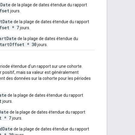
tDate
de la plage de dates étendue du rapport
fset
jours.
rtDate
de la plage de dates étendue du rapport
fset * 7
jours.
artDate
de la plage de dates étendue du
tartOffset * 30
jours.
période étendue d'un rapport sur une cohorte.
r positif, mais sa valeur est généralement
ent des données sur la cohorte pour les périodes
ate
de la plage de dates étendue du rapport
t
jours.
Date
de la plage de dates étendue du rapport
t * 7
jours.
dDate
de la plage de dates étendue du rapport
t * 30
jours.