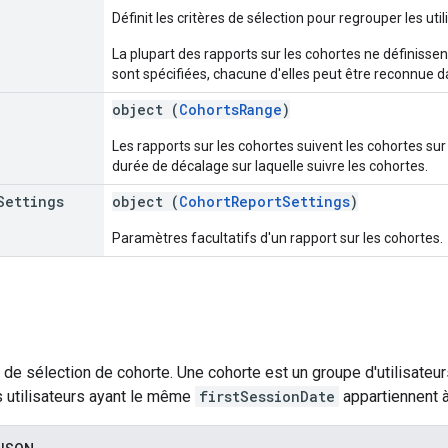
Définit les critères de sélection pour regrouper les uti
La plupart des rapports sur les cohortes ne définissen
sont spécifiées, chacune d'elles peut être reconnue d
object (
CohortsRange
)
Les rapports sur les cohortes suivent les cohortes su
durée de décalage sur laquelle suivre les cohortes.
Settings
object (
CohortReportSettings
)
Paramètres facultatifs d'un rapport sur les cohortes.
re de sélection de cohorte. Une cohorte est un groupe d'utilisate
s utilisateurs ayant le même
firstSessionDate
appartiennent 