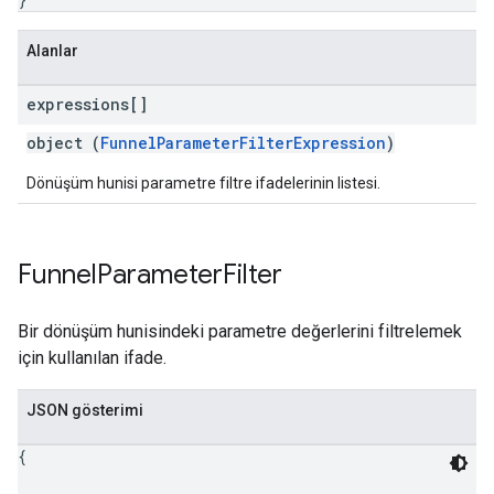
Alanlar
expressions[]
object (
FunnelParameterFilterExpression
)
Dönüşüm hunisi parametre filtre ifadelerinin listesi.
Funnel
Parameter
Filter
Bir dönüşüm hunisindeki parametre değerlerini filtrelemek
için kullanılan ifade.
JSON gösterimi
{