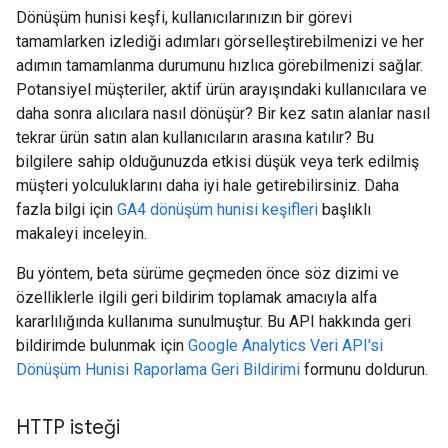
Dönüşüm hunisi keşfi, kullanıcılarınızın bir görevi
tamamlarken izlediği adımları görselleştirebilmenizi ve her
adımın tamamlanma durumunu hızlıca görebilmenizi sağlar.
Potansiyel müşteriler, aktif ürün arayışındaki kullanıcılara ve
daha sonra alıcılara nasıl dönüşür? Bir kez satın alanlar nasıl
tekrar ürün satın alan kullanıcıların arasına katılır? Bu
bilgilere sahip olduğunuzda etkisi düşük veya terk edilmiş
müşteri yolculuklarını daha iyi hale getirebilirsiniz. Daha
fazla bilgi için
GA4 dönüşüm hunisi keşifleri
başlıklı
makaleyi inceleyin.
Bu yöntem, beta sürüme geçmeden önce söz dizimi ve
özelliklerle ilgili geri bildirim toplamak amacıyla alfa
kararlılığında kullanıma sunulmuştur. Bu API hakkında geri
bildirimde bulunmak için
Google Analytics Veri API'si
Dönüşüm Hunisi Raporlama Geri Bildirimi
formunu doldurun.
HTTP isteği