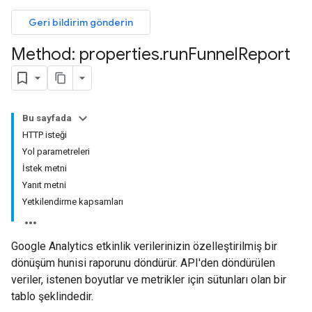
Geri bildirim gönderin
Method: properties
.
run
Funnel
Report
Bu sayfada
HTTP isteği
Yol parametreleri
İstek metni
Yanıt metni
Yetkilendirme kapsamları
Google Analytics etkinlik verilerinizin özelleştirilmiş bir
dönüşüm hunisi raporunu döndürür. API'den döndürülen
veriler, istenen boyutlar ve metrikler için sütunları olan bir
tablo şeklindedir.