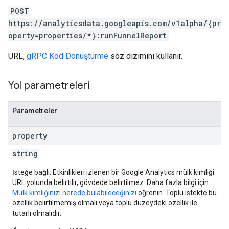
POST
https://analyticsdata.googleapis.com/v1alpha/{pr
operty=properties/*}:runFunnelReport
URL,
gRPC Kod Dönüştürme
söz dizimini kullanır.
Yol parametreleri
Parametreler
property
string
İsteğe bağlı. Etkinlikleri izlenen bir Google Analytics mülk kimliği.
URL yolunda belirtilir, gövdede belirtilmez. Daha fazla bilgi için
Mülk kimliğinizi nerede bulabileceğinizi
öğrenin. Toplu istekte bu
özellik belirtilmemiş olmalı veya toplu düzeydeki özellik ile
tutarlı olmalıdır.