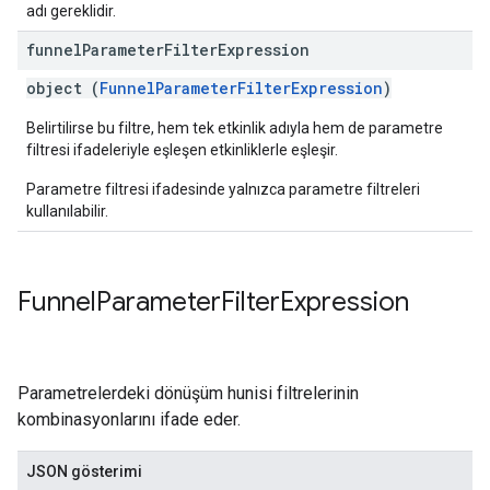
adı gereklidir.
funnel
Parameter
Filter
Expression
object (
FunnelParameterFilterExpression
)
Belirtilirse bu filtre, hem tek etkinlik adıyla hem de parametre
filtresi ifadeleriyle eşleşen etkinliklerle eşleşir.
Parametre filtresi ifadesinde yalnızca parametre filtreleri
kullanılabilir.
Funnel
Parameter
Filter
Expression
Parametrelerdeki dönüşüm hunisi filtrelerinin
kombinasyonlarını ifade eder.
JSON gösterimi