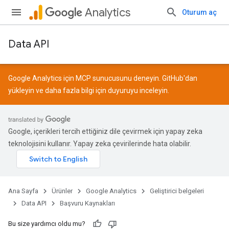
Analytics
Oturum aç
Data API
Google Analytics için MCP sunucusunu deneyin.
GitHub
'dan
yükleyin ve daha fazla bilgi için
duyuruyu
inceleyin.
Google, içerikleri tercih ettiğiniz dile çevirmek için yapay zeka
teknolojisini kullanır. Yapay zeka çevirilerinde hata olabilir.
Ana Sayfa
Ürünler
Google Analytics
Geliştirici belgeleri
Data API
Başvuru Kaynakları
Bu size yardımcı oldu mu?