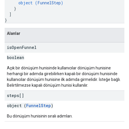
object (
FunnelStep
)
}
]
}
Alanlar
is
Open
Funnel
boolean
Açık bir dönüşüm hunisinde kullanıcılar dönüşüm hunisine
herhangi bir adımda girebilirken kapalı bir dönüşüm hunisinde
kullanıcılar dönüşüm hunisine ilk adımda girmelidir. İsteğe bağlı.
Belirtilmezse kapalı dönüşüm hunisi kullanılır.
steps[]
object (
FunnelStep
)
Bu dönüşüm hunisinin sıralı adımları.