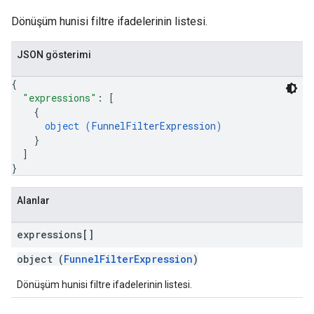
Dönüşüm hunisi filtre ifadelerinin listesi.
JSON gösterimi
{
"expressions"
: 
[
{
object (
FunnelFilterExpression
)
}
]
}
Alanlar
expressions[]
object (
FunnelFilterExpression
)
Dönüşüm hunisi filtre ifadelerinin listesi.