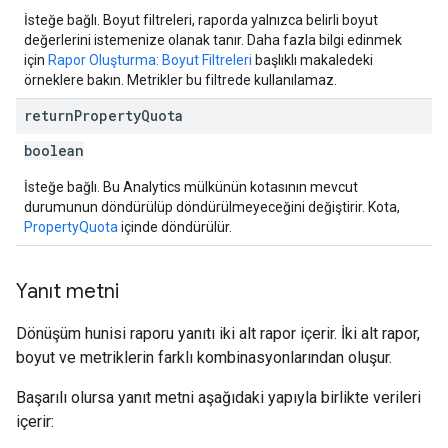
İsteğe bağlı. Boyut filtreleri, raporda yalnızca belirli boyut
değerlerini istemenize olanak tanır. Daha fazla bilgi edinmek
için
Rapor Oluşturma: Boyut Filtreleri
başlıklı makaledeki
örneklere bakın. Metrikler bu filtrede kullanılamaz.
return
Property
Quota
boolean
İsteğe bağlı. Bu Analytics mülkünün kotasının mevcut
durumunun döndürülüp döndürülmeyeceğini değiştirir. Kota,
PropertyQuota
içinde döndürülür.
Yanıt metni
Dönüşüm hunisi raporu yanıtı iki alt rapor içerir. İki alt rapor,
boyut ve metriklerin farklı kombinasyonlarından oluşur.
Başarılı olursa yanıt metni aşağıdaki yapıyla birlikte verileri
içerir: