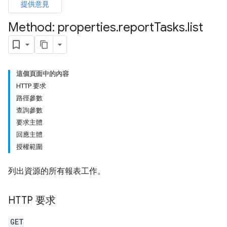
提供意見
Method: properties
.
report
Tasks
.
list
這個頁面中的內容
HTTP 要求
路徑參數
查詢參數
要求主體
回應主體
授權範圍
列出資源的所有報表工作。
HTTP 要求
GET