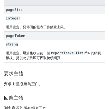
page
Size
integer
選用設定。要傳回的報表工作數量上限。
page
Token
string
reportTasks.list
選用設定。屬於接收自前一個
呼叫的網頁
權杖。提供此項目即可擷取後續網頁。
要求主體
要求主體必須為空白。
回應主體
列出資源的所有報表工作。