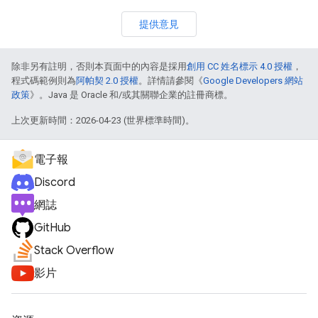
提供意見
除非另有註明，否則本頁面中的內容是採用
創用 CC 姓名標示 4.0 授權
，
程式碼範例則為
阿帕契 2.0 授權
。詳情請參閱《
Google Developers 網站
政策
》。Java 是 Oracle 和/或其關聯企業的註冊商標。
上次更新時間：2026-04-23 (世界標準時間)。
電子報
Discord
網誌
GitHub
Stack Overflow
影片