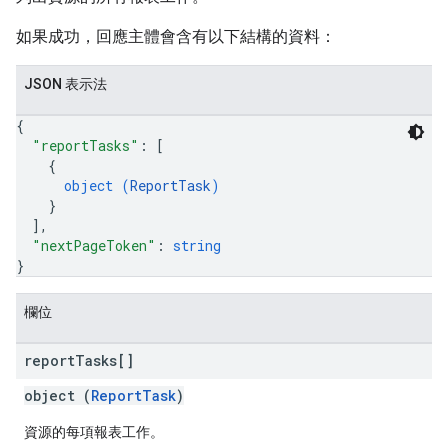
如果成功，回應主體會含有以下結構的資料：
JSON 表示法
{
"reportTasks"
: 
[
{
object (
ReportTask
)
}
]
,
"nextPageToken"
: 
string
}
欄位
report
Tasks[]
object (
ReportTask
)
資源的每項報表工作。