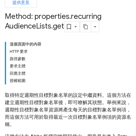
提供意見
Method: properties
.
recurring
Audience
Lists
.
get
這個頁面中的內容
HTTP 要求
路徑參數
要求主體
回應主體
授權範圍
取得特定週期性目標對象名單的設定中繼資料。這個方法在
建立週期性目標對象名單後，即可瞭解其狀態。舉例來說，
週期性目標對象名單資源將產生每天的目標對象名單例項，
而這個方法可用於取得最近一次目標對象名單例項的資源名
稱。