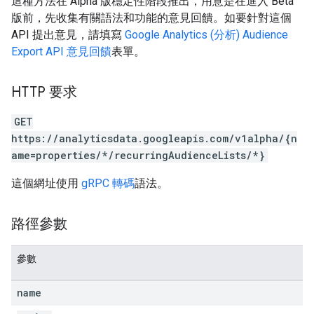
這種方法在 Alpha 版穩定性階段推出，用意是在進入 Beta
版前，先收集有關語法和功能的意見回饋。如要針對這個
API 提出意見，請填寫
Google Analytics (分析) Audience
Export API 意見回饋
表單。
HTTP 要求
GET
https://analyticsdata.googleapis.com/v1alpha/{n
ame=properties/*/recurringAudienceLists/*}
這個網址使用
gRPC 轉碼
語法。
路徑參數
參數
name