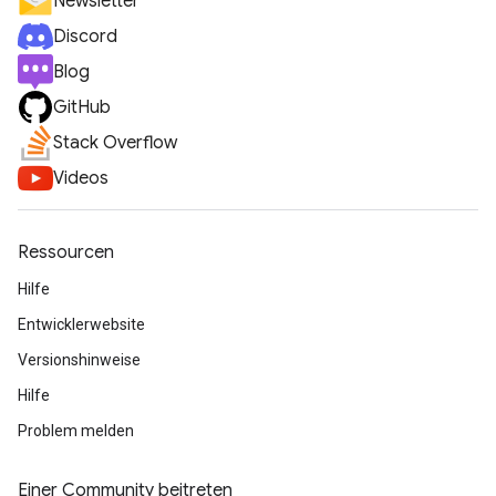
Newsletter
Discord
Blog
GitHub
Stack Overflow
Videos
Ressourcen
Hilfe
Entwicklerwebsite
Versionshinweise
Hilfe
Problem melden
Einer Community beitreten