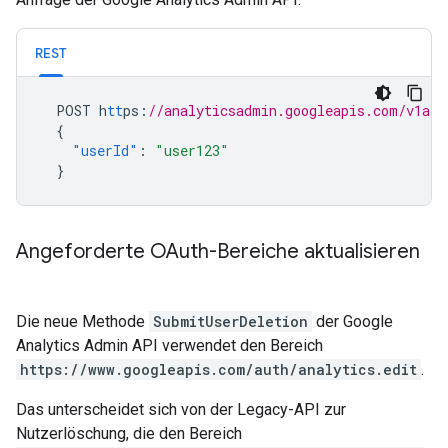
REST
POST
h
tt
ps
:
//analyticsadmin.googleapis.com/v1alp
{
"userId"
:
"user123"
}
Angeforderte OAuth-Bereiche aktualisieren
Die neue Methode
SubmitUserDeletion
der Google
Analytics Admin API verwendet den Bereich
https://www.googleapis.com/auth/analytics.edit
.
Das unterscheidet sich von der Legacy-API zur
Nutzerlöschung, die den Bereich