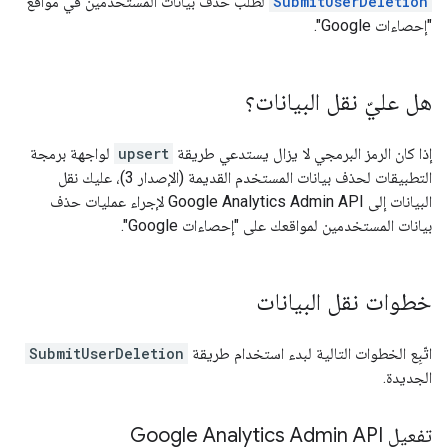
SubmitUserDeletion
لطلب حذف بيانات المستخدمين في مواقع
"إحصاءات Google".
هل عليّ نقل البيانات؟
إذا كان الرمز البرمجي لا يزال يستدعي طريقة
upsert
لواجهة برمجة
التطبيقات لحذف بيانات المستخدم القديمة (الإصدار 3)، عليك نقل
البيانات إلى Google Analytics Admin API لإجراء عمليات حذف
بيانات المستخدمين لمواقعك على "إحصاءات Google".
خطوات نقل البيانات
اتّبِع الخطوات التالية لبدء استخدام طريقة
SubmitUserDeletion
الجديدة.
تفعيل Google Analytics Admin API