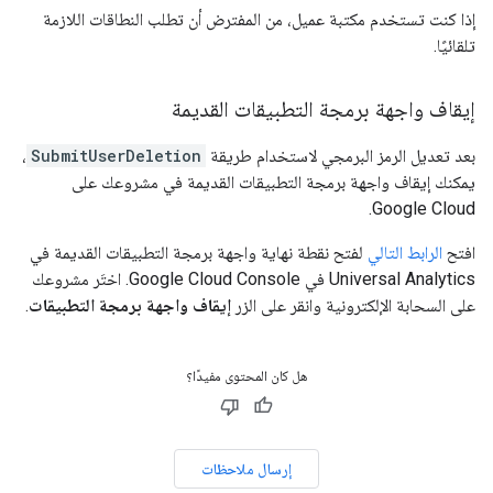
إذا كنت تستخدم مكتبة عميل، من المفترض أن تطلب النطاقات اللازمة
تلقائيًا.
إيقاف واجهة برمجة التطبيقات القديمة
بعد تعديل الرمز البرمجي لاستخدام طريقة
SubmitUserDeletion
،
يمكنك إيقاف واجهة برمجة التطبيقات القديمة في مشروعك على
Google Cloud.
افتح
الرابط التالي
لفتح نقطة نهاية واجهة برمجة التطبيقات القديمة في
Universal Analytics في Google Cloud Console. اختَر مشروعك
على السحابة الإلكترونية وانقر على الزر
إيقاف واجهة برمجة التطبيقات
.
هل كان المحتوى مفيدًا؟
إرسال ملاحظات