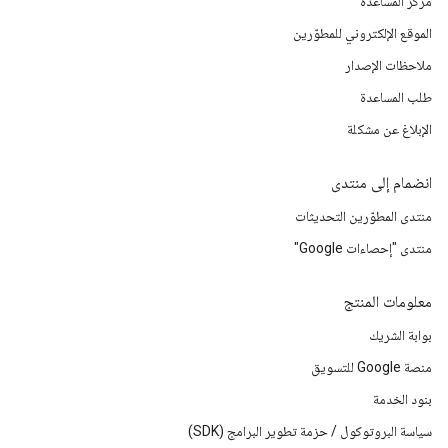
مركز المساعدة
الموقع الإلكتروني للمطوّرين
ملاحظات الإصدار
طلب المساعدة
الإبلاغ عن مشكلة
انضمام إلى منتدى
منتدى المطوّرين التحديثات
منتدى "إحصاءات Google"
معلومات المنتج
بوابة الشريك
منصة Google للتسويق
بنود الخدمة
سياسة البروتوكول / حزمة تطوير البرامج (SDK)