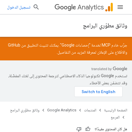
Analytics
تسجيل الدخول
وثائق مطوّري البرامج
جرِّب خادم MCP لخدمة "إحصاءات Google". يمكنك تثبيت التطبيق من
GitHub
والاطّلاع على
الإعلان
لمعرفة المزيد من التفاصيل.
تستخدم Google تكنولوجيا الذكاء الاصطناعي لترجمة المحتوى إلى لغتك المفضّلة،
وقد تتضمّن بعض الأخطاء.
الصفحة الرئيسية
المنتجات
Google Analytics
وثائق مطوّري البرامج
المرجع
هل كان المحتوى مفيدًا؟