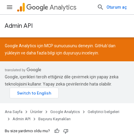
Analytics
Oturum aç
Admin API
Google Analytics için MCP sunucusunu deneyin.
GitHub
'dan
yükleyin ve daha fazla bilgi için
duyuruyu
inceleyin.
Google, içerikleri tercih ettiğiniz dile çevirmek için yapay zeka
teknolojisini kullanır. Yapay zeka çevirilerinde hata olabilir.
Ana Sayfa
Ürünler
Google Analytics
Geliştirici belgeleri
Admin API
Başvuru Kaynakları
Bu size yardımcı oldu mu?