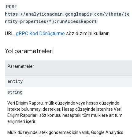
POST
https://analyticsadmin.googleapis.com/v1beta/{e
ntity=properties/*}:runAccessReport
URL,
gRPC Kod Dönüştürme
söz dizimini kullanır.
Yol parametreleri
Parametreler
entity
string
Veri Erişim Raporu, mülk düzeyinde veya hesap düzeyinde
istekte bulunmayı destekler. Hesap düzeyinde istenirse Veri
Erişim Raporları, söz konusu hesaptaki tüm mülklere ait tüm
erişimleri içerir.
Mülk düzeyinde istek göndermek için varlık, Google Analytics