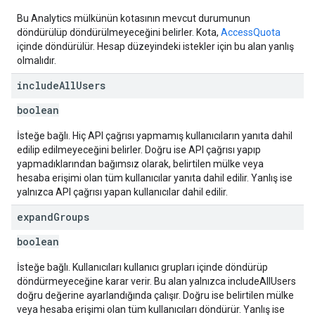
Bu Analytics mülkünün kotasının mevcut durumunun
döndürülüp döndürülmeyeceğini belirler. Kota,
AccessQuota
içinde döndürülür. Hesap düzeyindeki istekler için bu alan yanlış
olmalıdır.
include
All
Users
boolean
İsteğe bağlı. Hiç API çağrısı yapmamış kullanıcıların yanıta dahil
edilip edilmeyeceğini belirler. Doğru ise API çağrısı yapıp
yapmadıklarından bağımsız olarak, belirtilen mülke veya
hesaba erişimi olan tüm kullanıcılar yanıta dahil edilir. Yanlış ise
yalnızca API çağrısı yapan kullanıcılar dahil edilir.
expand
Groups
boolean
İsteğe bağlı. Kullanıcıları kullanıcı grupları içinde döndürüp
döndürmeyeceğine karar verir. Bu alan yalnızca includeAllUsers
doğru değerine ayarlandığında çalışır. Doğru ise belirtilen mülke
veya hesaba erişimi olan tüm kullanıcıları döndürür. Yanlış ise