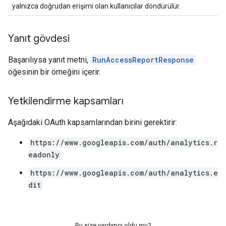
yalnızca doğrudan erişimi olan kullanıcılar döndürülür.
Yanıt gövdesi
Başarılıysa yanıt metni,
RunAccessReportResponse
öğesinin bir örneğini içerir.
Yetkilendirme kapsamları
Aşağıdaki OAuth kapsamlarından birini gerektirir:
https://www.googleapis.com/auth/analytics.r
eadonly
https://www.googleapis.com/auth/analytics.e
dit
Bu size yardımcı oldu mu?