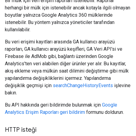
Bir mülk için veri erişim raporları istenebilir. Raporlar
herhangi bir mülk için istenebilir ancak kotayla ilgili olmayan
rotocolSecrets
boyutlar yalnızca Google Analytics 360 mülklerinde
istenebilir. Bu yöntem yalnızca yöneticiler tarafından
kullanılabilir.
Bu veri erişimi kayıtları arasında GA kullanıcı arayüzü
raporları, GA kullanıcı arayüzü keşifleri, GA Veri API'si ve
Firebase ile AdMob gibi, bağlantı üzerinden Google
Analytics'ten veri alabilen diğer ürünler yer alır. Bu kayıtlar,
akış ekleme veya mülkün saat dilimini değiştirme gibi mülk
yapılandırma değişikliklerini içermez. Yapılandırma
değişiklik geçmişi için
searchChangeHistoryEvents
işlevine
bakın.
Bu API hakkında geri bildirimde bulunmak için
Google
Analytics Erişim Raporları geri bildirim
formunu doldurun.
HTTP isteği