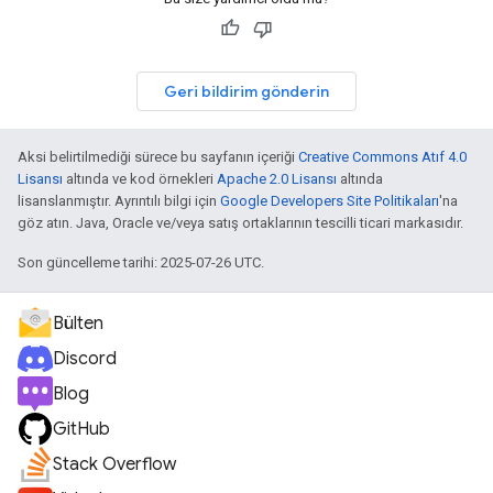
Geri bildirim gönderin
Aksi belirtilmediği sürece bu sayfanın içeriği
Creative Commons Atıf 4.0
Lisansı
altında ve kod örnekleri
Apache 2.0 Lisansı
altında
lisanslanmıştır. Ayrıntılı bilgi için
Google Developers Site Politikaları
'na
göz atın. Java, Oracle ve/veya satış ortaklarının tescilli ticari markasıdır.
Son güncelleme tarihi: 2025-07-26 UTC.
Bülten
Discord
Blog
GitHub
Stack Overflow