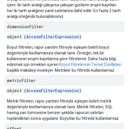
içerir. İki tarih aralığı çakışırsa çakışan günlerin erişim kayıtları
her iki tarih aralığının yanıt satırlarına dahil edilir. En fazla 2 tarih
aralığı isteğinde bulunabilirsiniz.
dimension
Filter
object (
AccessFilterExpression
)
Boyut filtreleri, rapor yanıtını filtreyle eşleşen belirli boyut
değerleriyle kısıtlamanıza olanak tanır. Örneğin, tek bir
kullanıcının erişim kayıtlarına göre filtreleme. Daha fazla bilgi
edinmek için örnekleri içeren
Boyut Filtrelerinin Temel Özellikleri
başlıklı makaleyi inceleyin. Metrikler bu filtrede kullanılamaz.
metric
Filter
object (
AccessFilterExpression
)
Metrik filtreleri, rapor yanıtını filtreyle eşleşen belirli metrik
değerleriyle kısıtlamanıza olanak tanır. Metrik filtreleri, SQL
having yan tümcesine benzer şekilde raporun satırları
toplandıktan sonra uygulanır. Boyutlar bu filtrede kullanılamaz.
offset