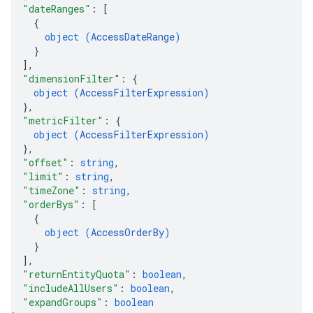
"dateRanges"
: 
[
{
object (
AccessDateRange
)
}
]
,
"dimensionFilter"
: 
{
object (
AccessFilterExpression
)
}
,
"metricFilter"
: 
{
object (
AccessFilterExpression
)
}
,
"offset"
: 
string
,
"limit"
: 
string
,
"timeZone"
: 
string
,
"orderBys"
: 
[
{
object (
AccessOrderBy
)
}
]
,
"returnEntityQuota"
: 
boolean
,
"includeAllUsers"
: 
boolean
,
"expandGroups"
: 
boolean