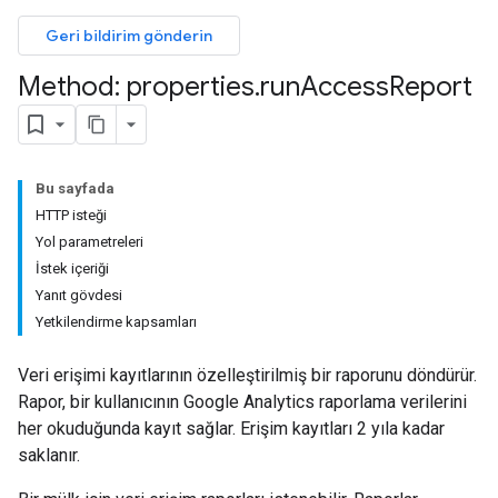
Geri bildirim gönderin
Method: properties
.
run
Access
Report
Bu sayfada
HTTP isteği
Yol parametreleri
İstek içeriği
Yanıt gövdesi
Yetkilendirme kapsamları
Veri erişimi kayıtlarının özelleştirilmiş bir raporunu döndürür.
Rapor, bir kullanıcının Google Analytics raporlama verilerini
her okuduğunda kayıt sağlar. Erişim kayıtları 2 yıla kadar
saklanır.