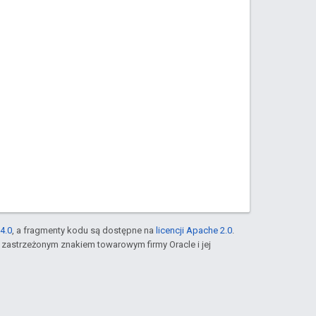
4.0
, a fragmenty kodu są dostępne na
licencji Apache 2.0
.
st zastrzeżonym znakiem towarowym firmy Oracle i jej