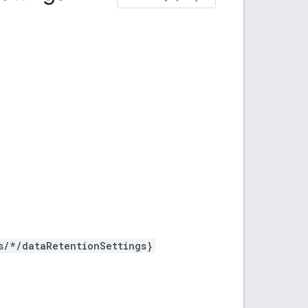
s/*/dataRetentionSettings}