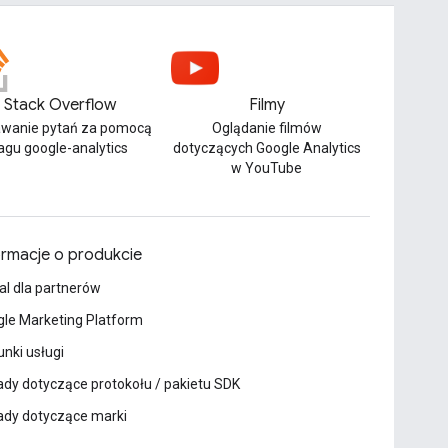
Stack Overflow
Filmy
wanie pytań za pomocą
Oglądanie filmów
agu google-analytics
dotyczących Google Analytics
w YouTube
ormacje o produkcie
al dla partnerów
le Marketing Platform
nki usługi
dy dotyczące protokołu / pakietu SDK
ady dotyczące marki