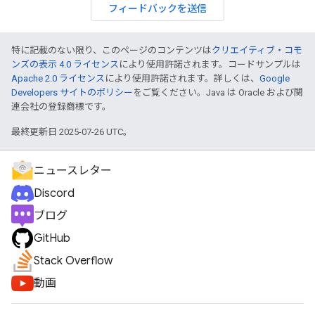
フィードバックを送信
特に記載のない限り、このページのコンテンツは
クリエイティブ・コモ
ンズの表示 4.0 ライセンス
により使用許諾されます。コードサンプルは
Apache 2.0 ライセンス
により使用許諾されます。詳しくは、
Google
Developers サイトのポリシー
をご覧ください。Java は Oracle および関
連会社の登録商標です。
最終更新日 2025-07-26 UTC。
ニュースレター
Discord
ブログ
GitHub
Stack Overflow
動画