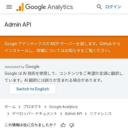
Analytics
ログイン
Admin API
Google アナリティクスの MCP サーバーを試します。
GitHub
から
インストールし、詳細については
お知らせ
をご覧ください。
Google は AI 技術を使用して、コンテンツをご希望の言語に翻訳し
ています。AI 翻訳には誤りが含まれる場合があります。
ホーム
プロダクト
Google Analytics
デベロッパー ドキュメント
Admin API
リファレンス
この情報は役に立ちましたか？