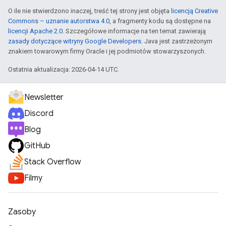
O ile nie stwierdzono inaczej, treść tej strony jest objęta
licencją Creative
Commons – uznanie autorstwa 4.0
, a fragmenty kodu są dostępne na
licencji Apache 2.0
. Szczegółowe informacje na ten temat zawierają
zasady dotyczące witryny Google Developers
. Java jest zastrzeżonym
znakiem towarowym firmy Oracle i jej podmiotów stowarzyszonych.
Ostatnia aktualizacja: 2026-04-14 UTC.
Newsletter
Discord
Blog
GitHub
Stack Overflow
Filmy
Zasoby