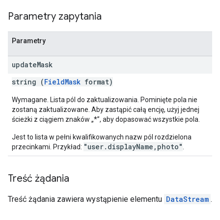
Parametry zapytania
Parametry
update
Mask
string (
FieldMask
format)
Wymagane. Lista pól do zaktualizowania. Pominięte pola nie
zostaną zaktualizowane. Aby zastąpić całą encję, użyj jednej
ścieżki z ciągiem znaków „*”, aby dopasować wszystkie pola.
Jest to lista w pełni kwalifikowanych nazw pól rozdzielona
"user.displayName,photo"
przecinkami. Przykład:
.
Treść żądania
Treść żądania zawiera wystąpienie elementu
DataStream
.