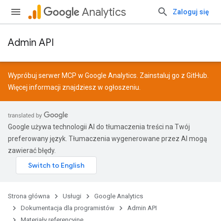
Analytics
Zaloguj się
Admin API
Wypróbuj serwer MCP w Google Analytics. Zainstaluj go z
GitHub
.
Więcej informacji znajdziesz w
ogłoszeniu
.
Google używa technologii AI do tłumaczenia treści na Twój
preferowany język. Tłumaczenia wygenerowane przez AI mogą
zawierać błędy.
Strona główna
Usługi
Google Analytics
Dokumentacja dla programistów
Admin API
Materiały referencyjne