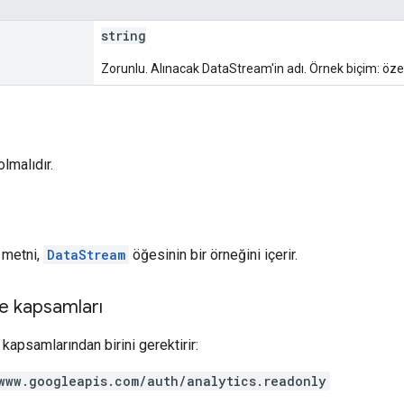
string
Zorunlu. Alınacak DataStream'in adı. Örnek biçim: ö
lmalıdır.
t metni,
DataStream
öğesinin bir örneğini içerir.
e kapsamları
kapsamlarından birini gerektirir:
www.googleapis.com/auth/analytics.readonly