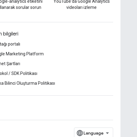
gle-analytics etiketini
YouTube'da Google Analytics
llanarak sorular sorun
videoları izleme
 bilgileri
tağı portalı
le Marketing Platform
et Şartları
okol / SDK Politikası
a Bilinci Oluşturma Politikası