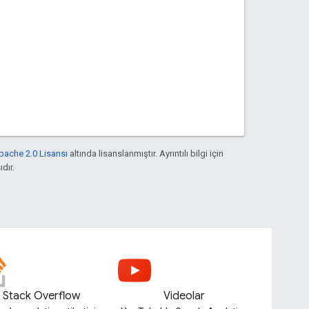
pache 2.0 Lisansı
altında lisanslanmıştır. Ayrıntılı bilgi için
ıdır.
Stack Overflow
Videolar