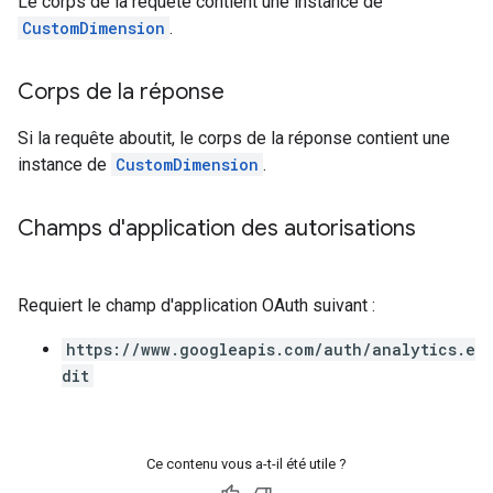
Le corps de la requête contient une instance de
CustomDimension
.
Corps de la réponse
Si la requête aboutit, le corps de la réponse contient une
instance de
CustomDimension
.
Champs d'application des autorisations
Requiert le champ d'application OAuth suivant :
https://www.googleapis.com/auth/analytics.e
dit
Ce contenu vous a-t-il été utile ?