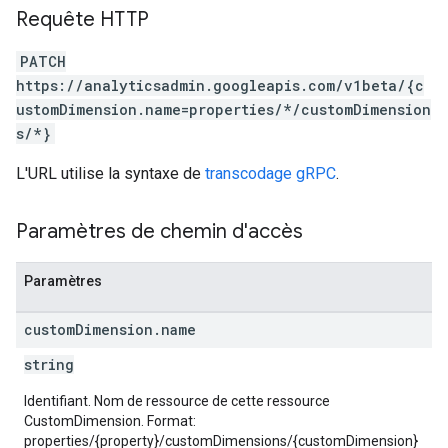
Requête HTTP
PATCH
https://analyticsadmin.googleapis.com/v1beta/{c
ustomDimension.name=properties/*/customDimension
s/*}
L'URL utilise la syntaxe de
transcodage gRPC
.
Paramètres de chemin d'accès
Paramètres
custom
Dimension
.
name
string
Identifiant. Nom de ressource de cette ressource
CustomDimension. Format:
properties/{property}/customDimensions/{customDimension}