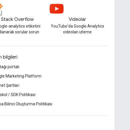
Stack Overflow
Videolar
gle-analytics etiketini
YouTube'da Google Analytics
llanarak sorular sorun
videoları izleme
 bilgileri
tağı portalı
le Marketing Platform
et Şartları
okol / SDK Politikası
a Bilinci Oluşturma Politikası