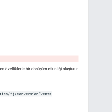
ilen özelliklerle bir dönüşüm etkinliği oluşturur.
ties/*}/conversionEvents