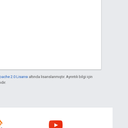
pache 2.0 Lisansı
altında lisanslanmıştır. Ayrıntılı bilgi için
ıdır.