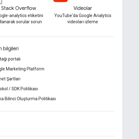
Stack Overflow
Videolar
gle-analytics etiketini
YouTube'da Google Analytics
llanarak sorular sorun
videoları izleme
 bilgileri
tağı portalı
le Marketing Platform
et Şartları
okol / SDK Politikası
a Bilinci Oluşturma Politikası