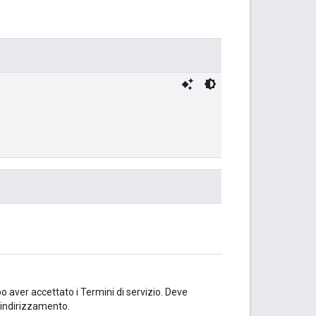
po aver accettato i Termini di servizio. Deve
eindirizzamento.