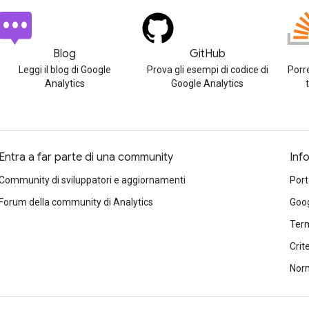
Blog
GitHub
Leggi il blog di Google
Prova gli esempi di codice di
Porr
Analytics
Google Analytics
Entra a far parte di una community
Inf
Community di sviluppatori e aggiornamenti
Port
Forum della community di Analytics
Goog
Term
Crit
Norm