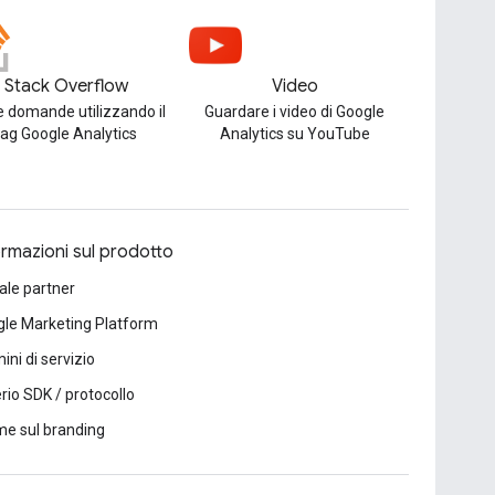
Stack Overflow
Video
e domande utilizzando il
Guardare i video di Google
tag Google Analytics
Analytics su YouTube
ormazioni sul prodotto
ale partner
le Marketing Platform
ini di servizio
erio SDK / protocollo
e sul branding