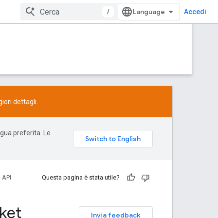
/
Accedi
ori dettagli.
ngua preferita. Le
 API
Questa pagina è stata utile?
cket
Invia feedback