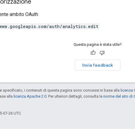
torizzazione
ente ambito OAuth:
www.googleapis.com/auth/analytics.edit
Questa pagina è stata utile?
Invia feedback
specificato, i contenuti di questa pagina sono concessi in base alla
licenza 
ase alla
licenza Apache 2.0
. Per ulteriori dettagli, consulta le
norme del sito di
5-07-26 UTC.