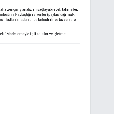
ha zengin iş analizleri sağlayabilecek tahminler,
nleştirin. Paylaştığınız veriler (paylaşıldığı mülk
için kullanılmadan önce birleştirilir ve bu verilere
ki "Modellemeyle ilgili katkılar ve işletme