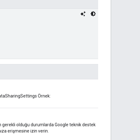
dataSharingSettings Örnek:
 gerekli olduğu durumlarda Google teknik destek
ıza erişmesine izin verin.