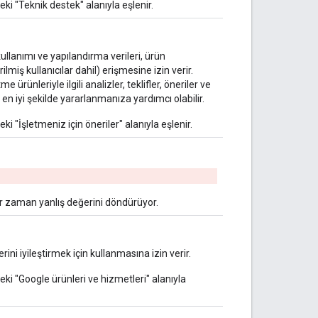
ki "Teknik destek" alanıyla eşlenir.
ullanımı ve yapılandırma verileri, ürün
lmiş kullanıcılar dahil) erişmesine izin verir.
ürünleriyle ilgili analizler, teklifler, öneriler ve
n iyi şekilde yararlanmanıza yardımcı olabilir.
i "İşletmeniz için öneriler" alanıyla eşlenir.
her zaman yanlış değerini döndürüyor.
rini iyileştirmek için kullanmasına izin verir.
ki "Google ürünleri ve hizmetleri" alanıyla