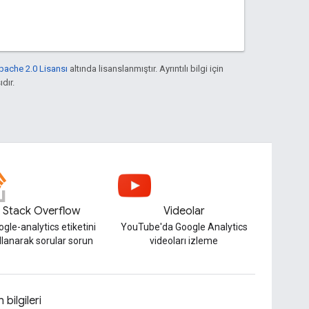
pache 2.0 Lisansı
altında lisanslanmıştır. Ayrıntılı bilgi için
ıdır.
Stack Overflow
Videolar
gle-analytics etiketini
YouTube'da Google Analytics
llanarak sorular sorun
videoları izleme
 bilgileri