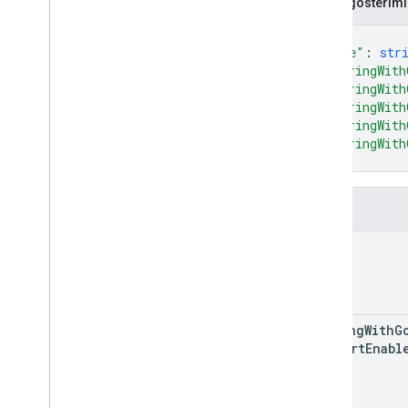
JSON gösterimi
Data
Retention
Settings
Run
Access
Report
Response
{
v1alpha
"name"
: 
str
"sharingWith
RPC
"sharingWith
Sınırlar ve kotalar
"sharingWith
Değişiklik günlüğü
"sharingWith
Veri Erişimi rapor şeması
"sharingWith
}
Data API
Genel bakış
Alanlar
Sınırlar ve kotalar
name
Hata Yanıtları
Boyutlar ve Metrikler
Mülk Kimliği
Değişiklik günlüğü
sharing
With
G
v1beta
Support
Enabl
v1alpha
Big
Query dışa aktarma