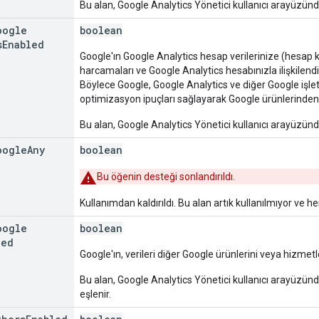
Bu alan, Google Analytics Yönetici kullanıcı arayüzünde
oogle
boolean
s
Enabled
Google'ın Google Analytics hesap verilerinize (hesap k
harcamaları ve Google Analytics hesabınızla ilişkilendiri
Böylece Google, Google Analytics ve diğer Google işletme 
optimizasyon ipuçları sağlayarak Google ürünlerinden e
Bu alan, Google Analytics Yönetici kullanıcı arayüzündek
oogle
Any
boolean
Bu öğenin desteği sonlandırıldı.
Kullanımdan kaldırıldı. Bu alan artık kullanılmıyor ve 
oogle
boolean
led
Google'ın, verileri diğer Google ürünlerini veya hizmetle
Bu alan, Google Analytics Yönetici kullanıcı arayüzünde
eşlenir.