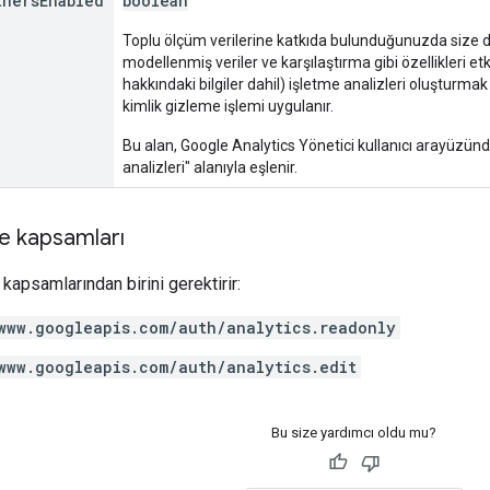
thers
Enabled
boolean
Toplu ölçüm verilerine katkıda bulunduğunuzda size da
modellenmiş veriler ve karşılaştırma gibi özellikleri etki
hakkındaki bilgiler dahil) işletme analizleri oluşturmak 
kimlik gizleme işlemi uygulanır.
Bu alan, Google Analytics Yönetici kullanıcı arayüzünde
analizleri" alanıyla eşlenir.
e kapsamları
kapsamlarından birini gerektirir:
www.googleapis.com/auth/analytics.readonly
www.googleapis.com/auth/analytics.edit
Bu size yardımcı oldu mu?